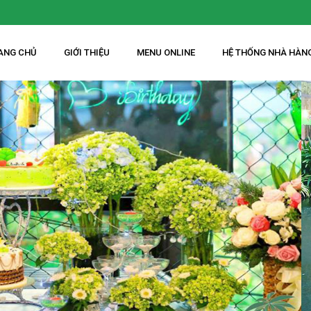
ANG CHỦ
GIỚI THIỆU
MENU ONLINE
HỆ THỐNG NHÀ HÀN