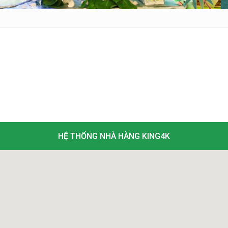
HỆ THỐNG NHÀ HÀNG KING4K