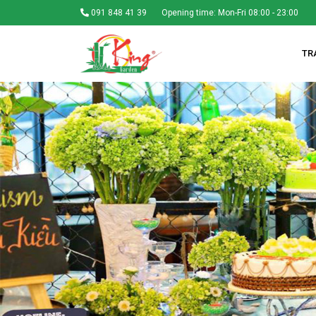
091 848 41 39
Opening time: Mon-Fri 08:00 - 23:00
TR