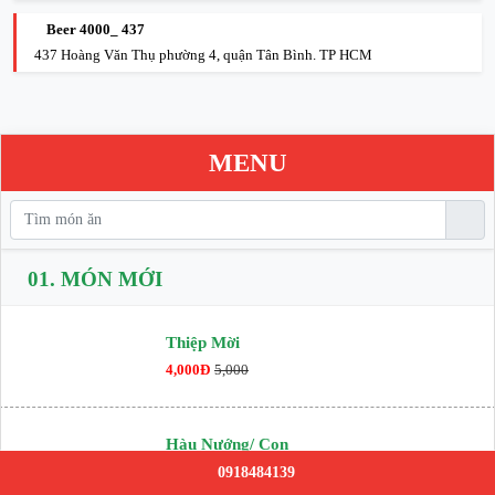
Beer 4000_ 437
437 Hoàng Văn Thụ phường 4, quận Tân Bình. TP HCM
MENU
01.
MÓN MỚI
Thiệp Mời
4,000Đ
5,000
Hàu Nướng/ Con
29,000Đ
0918484139