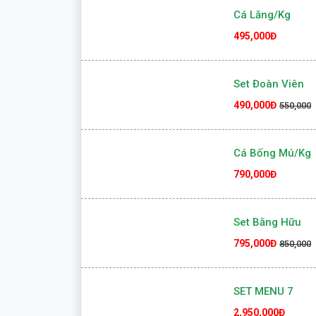
400,000Đ
Cá Lăng/kg
495,000Đ
Set Đoàn Viên
490,000Đ
550,000
Cá Bống Mú/kg
790,000Đ
Set Bằng Hữu
795,000Đ
850,000