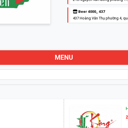
Beer 4000_ 437
437 Hoàng Văn Thụ phường 4, qu
MENU
2