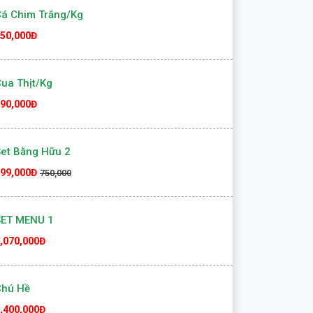
95,000Đ
405,000
á Chim Trắng/kg
50,000Đ
ua Thịt/kg
90,000Đ
et Bằng Hữu 2
99,000Đ
750,000
SET MENU 1
,070,000Đ