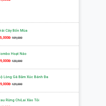
rái Cây Bốn Mùa
5,000Đ
109,000
Combo Hoạt Náo
9,000Đ
120,000
Bộ Lòng Gà Bằm Xúc Bánh Đa
9,000Đ
129,000