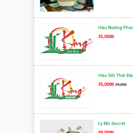
Hàu Nướng Pho
35,000Đ
Hàu Sốt Thái Đặc
35,000Đ
39,000
Ly Mù Secret
99,000Đ