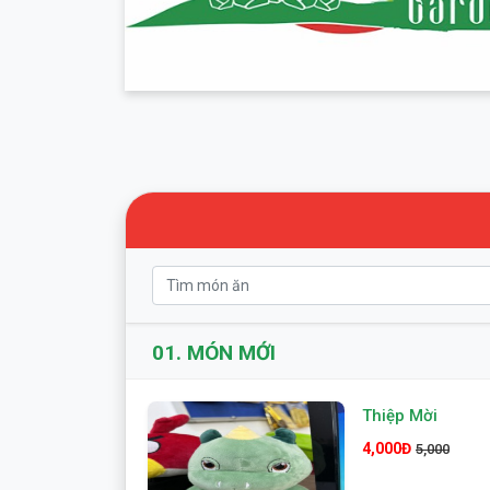
01.
MÓN MỚI
Thiệp Mời
4,000Đ
5,000