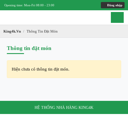
Opening time: Mon-Fri 08:00 - 23:00
Đăng nhập
King4k.vn
Thông Tin Đặt Món
Thông tin đặt món
Hiện chưa có thông tin đặt món.
HỆ THỐNG NHÀ HÀNG KING4K