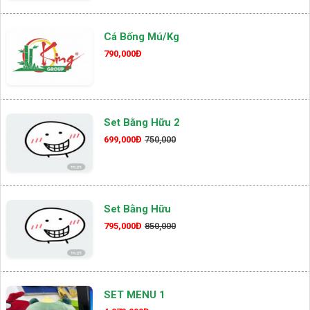
Cá Bống Mú/kg
790,000Đ
Set Bằng Hữu 2
699,000Đ
750,000
Set Bằng Hữu
795,000Đ
850,000
SET MENU 1