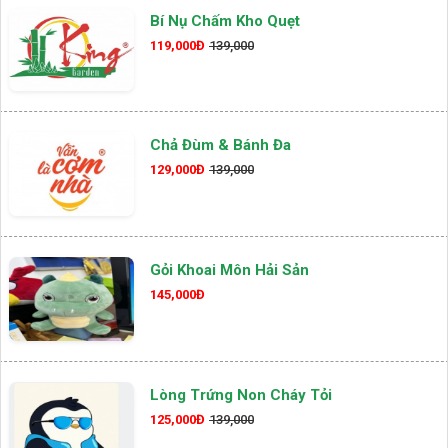
Bí Nụ Chấm Kho Quẹt
119,000Đ
139,000
Chả Đùm & Bánh Đa
129,000Đ
139,000
Gỏi Khoai Môn Hải Sản
145,000Đ
Lòng Trứng Non Cháy Tỏi
125,000Đ
139,000