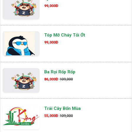
99,000Đ
Tóp Mỡ Cháy Tỏi Ớt
99,000Đ
Ba Rọi Rốp Rốp
86,000Đ
109,000
Trái Cây Bốn Mùa
55,000Đ
109,000