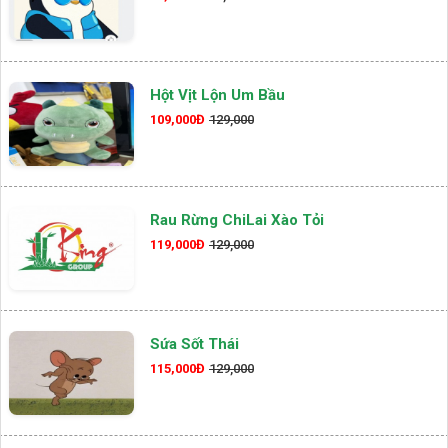
Hột Vịt Lộn Um Bầu
109,000Đ
129,000
Rau Rừng ChiLai Xào Tỏi
119,000Đ
129,000
Sứa Sốt Thái
115,000Đ
129,000