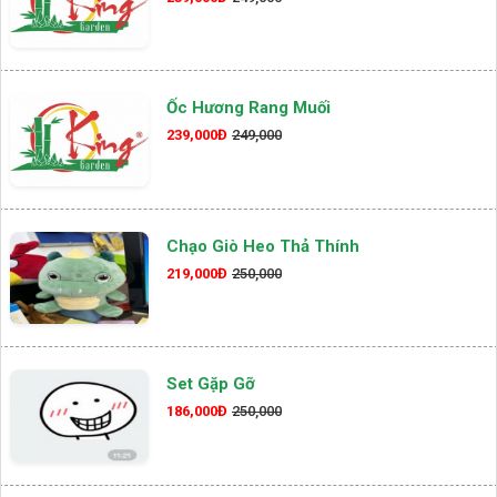
Ốc Hương Rang Muối
239,000Đ
249,000
Chạo Giò Heo Thả Thính
219,000Đ
250,000
Set Gặp Gỡ
186,000Đ
250,000