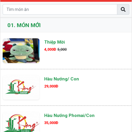
01.
MÓN MỚI
Thiệp Mời
4,000Đ
5,000
Hàu Nướng/ Con
29,000Đ
Hàu Nướng Phomai/con
35,000Đ