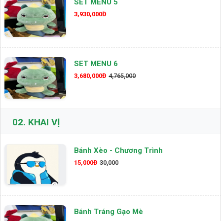
SET MENU 5
3,930,000Đ
SET MENU 6
3,680,000Đ
4,765,000
02.
KHAI VỊ
Bánh Xèo - Chương Trình
15,000Đ
30,000
Bánh Tráng Gạo Mè