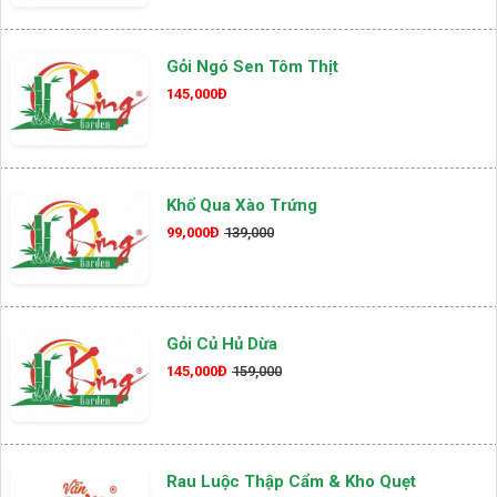
Gỏi Ngó Sen Tôm Thịt
145,000Đ
Khổ Qua Xào Trứng
99,000Đ
139,000
Gỏi Củ Hủ Dừa
145,000Đ
159,000
Rau Luộc Thập Cẩm & Kho Quẹt