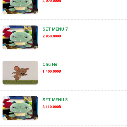
4,070,000Đ
SET MENU 7
2,950,000Đ
Chú Hề
1,400,000Đ
SET MENU 8
3,110,000Đ