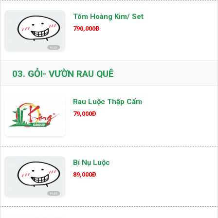
Tôm Hoàng Kim/ Set
790,000Đ
03.
GỎI- VƯỜN RAU QUÊ
Rau Luộc Thập Cẩm
79,000Đ
Bí Nụ Luộc
89,000Đ