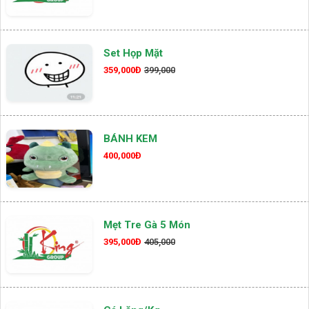
Set Họp Mặt
359,000Đ
399,000
BÁNH KEM
400,000Đ
Mẹt Tre Gà 5 Món
395,000Đ
405,000