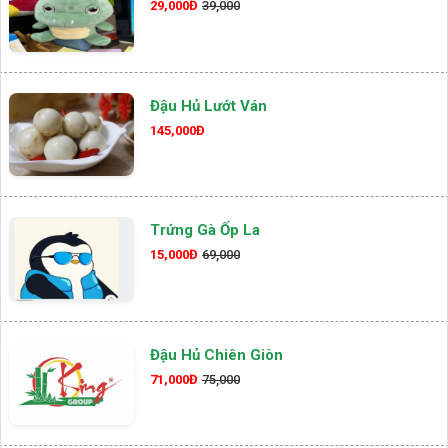
29,000Đ
39,000
Đậu Hủ Lướt Ván
145,000Đ
Trứng Gà Ốp La
15,000Đ
69,000
Đậu Hủ Chiên Giòn
71,000Đ
75,000