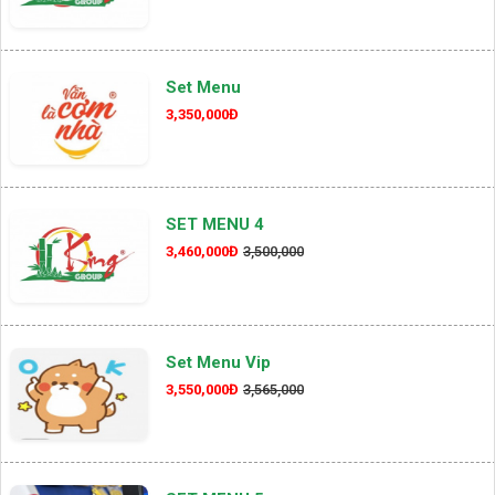
Set Menu
3,350,000Đ
SET MENU 4
3,460,000Đ
3,500,000
Set Menu Vip
3,550,000Đ
3,565,000