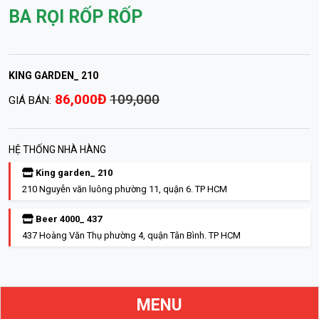
BA RỌI RỐP RỐP
KING GARDEN_ 210
86,000Đ
109,000
GIÁ BÁN:
HỆ THỐNG NHÀ HÀNG
King garden_ 210
210 Nguyễn văn luông phường 11, quận 6. TP HCM
Beer 4000_ 437
437 Hoàng Văn Thụ phường 4, quận Tân Bình. TP HCM
MENU