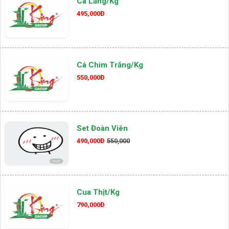
Cá Lăng/kg
495,000Đ
Cá Chim Trắng/kg
550,000Đ
Set Đoàn Viên
490,000Đ
550,000
Cua Thịt/kg
790,000Đ