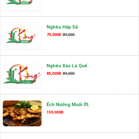
Nghêu Hấp Sả
79,000Đ
89,000
Nghêu Xào Lá Quế
85,000Đ
89,000
Ếch Nướng Muối Ớt.
159,000Đ