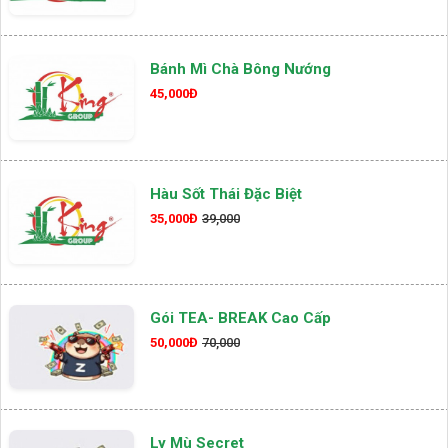
Bánh Mì Chà Bông Nướng
45,000Đ
Hàu Sốt Thái Đặc Biệt
35,000Đ
39,000
Gói TEA- BREAK Cao Cấp
50,000Đ
70,000
Ly Mù Secret