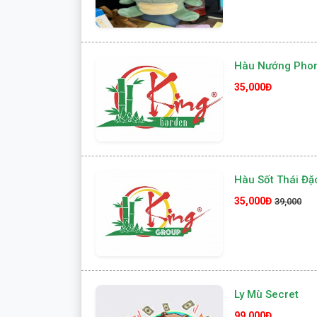
Hàu Nướng Pho
35,000Đ
Hàu Sốt Thái Đặc
35,000Đ
39,000
Ly Mù Secret
99,000Đ