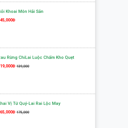
ỏi Khoai Môn Hải Sản
45,000Đ
au Rừng ChiLai Luộc Chấm Kho Quẹt
19,000Đ
139,000
hai Vị Tứ Quý-Lai Rai Lộc May
65,000Đ
175,000