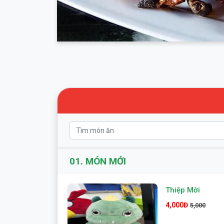
01.
MÓN MỚI
Thiệp Mời
4,000Đ
5,000