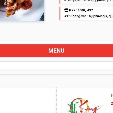
Beer 4000_ 437
437 Hoàng Văn Thụ phường 4, qu
MENU
2