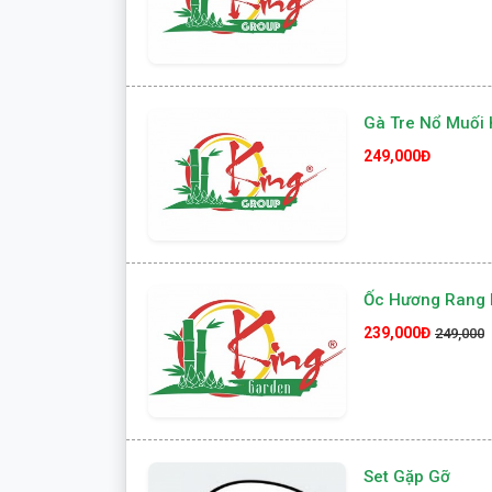
Gà Tre Nổ Muối 
249,000Đ
Ốc Hương Rang 
239,000Đ
249,000
Set Gặp Gỡ