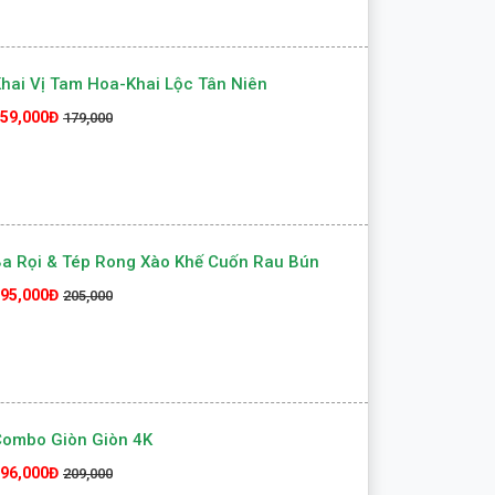
hai Vị Tam Hoa-Khai Lộc Tân Niên
59,000Đ
179,000
a Rọi & Tép Rong Xào Khế Cuốn Rau Bún
95,000Đ
205,000
Combo Giòn Giòn 4K
96,000Đ
209,000