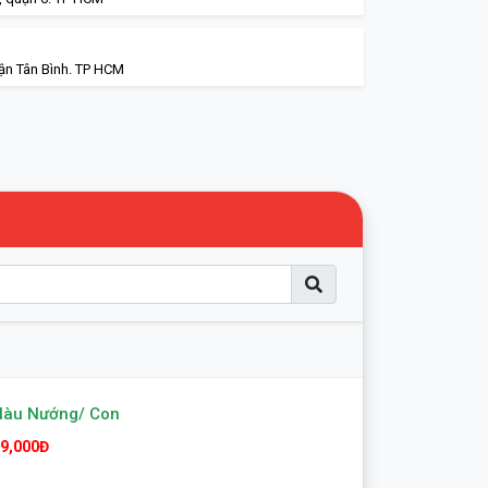
ận Tân Bình. TP HCM
Hàu Nướng/ Con
9,000Đ