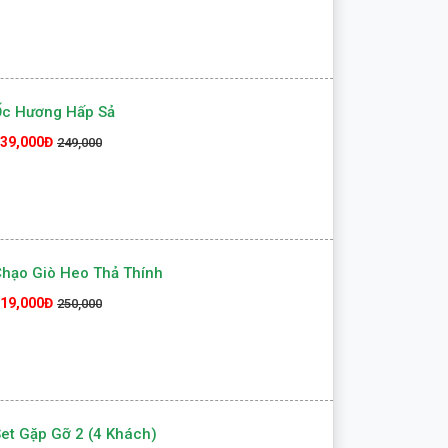
Ốc Hương Hấp Sả
39,000Đ
249,000
hạo Giò Heo Thả Thính
19,000Đ
250,000
et Gặp Gỡ 2 (4 Khách)