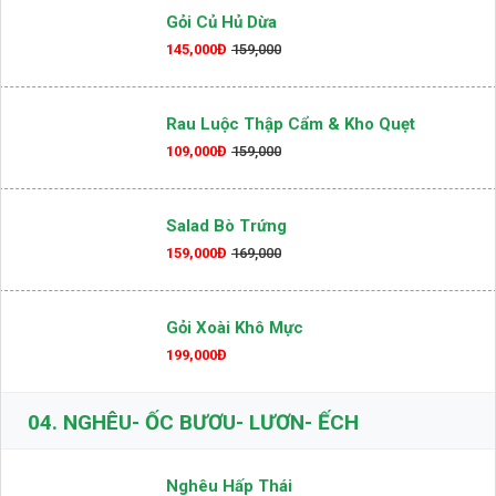
Gỏi Củ Hủ Dừa
145,000Đ
159,000
Rau Luộc Thập Cẩm & Kho Quẹt
109,000Đ
159,000
Salad Bò Trứng
159,000Đ
169,000
Gỏi Xoài Khô Mực
199,000Đ
04.
NGHÊU- ỐC BƯƠU- LƯƠN- ẾCH
Nghêu Hấp Thái