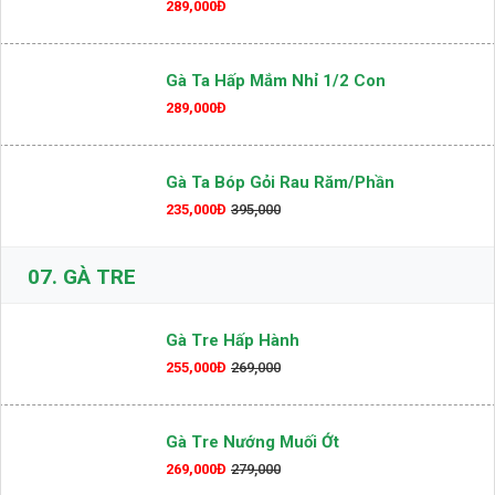
289,000Đ
Gà Ta Hấp Mắm Nhỉ 1/2 Con
289,000Đ
Gà Ta Bóp Gỏi Rau Răm/phần
235,000Đ
395,000
07.
GÀ TRE
Gà Tre Hấp Hành
255,000Đ
269,000
Gà Tre Nướng Muối Ớt
269,000Đ
279,000