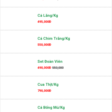
Cá Lăng/kg
495,000Đ
Cá Chim Trắng/kg
550,000Đ
Set Đoàn Viên
490,000Đ
550,000
Cua Thịt/kg
790,000Đ
Cá Bống Mú/kg