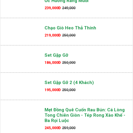
Ốc Hương Rang Muối
239,000Đ
249,000
Chạo Giò Heo Thả Thính
219,000Đ
250,000
Set Gặp Gỡ
186,000Đ
250,000
Set Gặp Gỡ 2 (4 Khách)
195,000Đ
250,000
Mẹt Đồng Quê Cuốn Rau Bún: Cá Lòng
Tong Chiên Giòn - Tép Rong Xào Khế -
Ba Rọi Luộc
245,000Đ
259,000