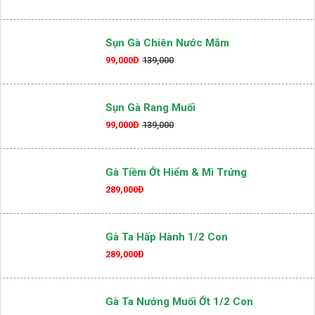
Sụn Gà Chiên Nước Mắm
99,000Đ
139,000
Sụn Gà Rang Muối
99,000Đ
139,000
Gà Tiềm Ớt Hiểm & Mì Trứng
289,000Đ
Gà Ta Hấp Hành 1/2 Con
289,000Đ
Gà Ta Nướng Muối Ớt 1/2 Con