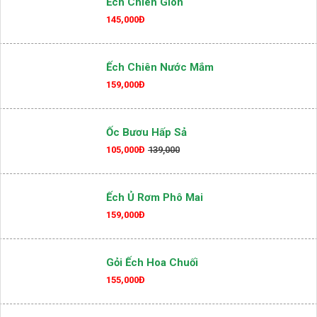
Ếch Chiên Giòn
145,000Đ
Ếch Chiên Nước Mắm
159,000Đ
Ốc Bươu Hấp Sả
105,000Đ
139,000
Ếch Ủ Rơm Phô Mai
159,000Đ
Gỏi Ếch Hoa Chuối
155,000Đ