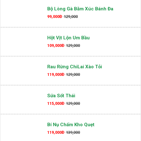
Bộ Lòng Gà Bằm Xúc Bánh Đa
99,000Đ
129,000
Hột Vịt Lộn Um Bầu
109,000Đ
129,000
Rau Rừng ChiLai Xào Tỏi
119,000Đ
129,000
Sứa Sốt Thái
115,000Đ
129,000
Bí Nụ Chấm Kho Quẹt
119,000Đ
139,000