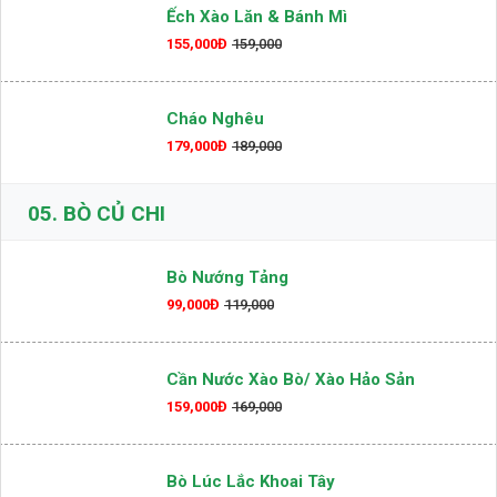
Ếch Xào Lăn & Bánh Mì
155,000Đ
159,000
Cháo Nghêu
179,000Đ
189,000
05.
BÒ CỦ CHI
Bò Nướng Tảng
99,000Đ
119,000
Cần Nước Xào Bò/ Xào Hảo Sản
159,000Đ
169,000
Bò Lúc Lắc Khoai Tây