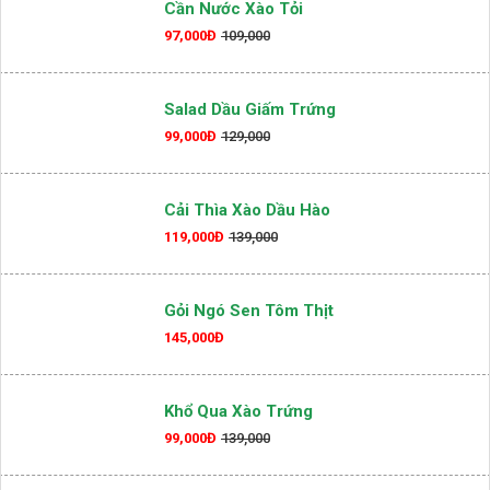
Cần Nước Xào Tỏi
97,000Đ
109,000
Salad Dầu Giấm Trứng
99,000Đ
129,000
Cải Thìa Xào Dầu Hào
119,000Đ
139,000
Gỏi Ngó Sen Tôm Thịt
145,000Đ
Khổ Qua Xào Trứng
99,000Đ
139,000