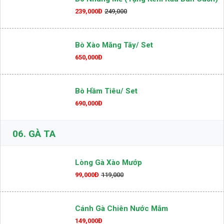
239,000Đ
249,000
Bò Xào Măng Tây/ Set
650,000Đ
Bò Hầm Tiêu/ Set
690,000Đ
06.
GÀ TA
Lòng Gà Xào Mướp
99,000Đ
119,000
Cánh Gà Chiên Nước Mắm
149,000Đ