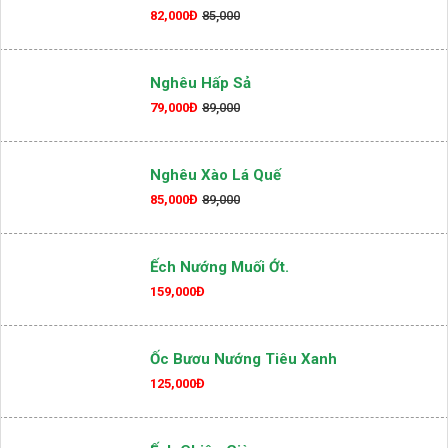
82,000Đ
85,000
Nghêu Hấp Sả
79,000Đ
89,000
Nghêu Xào Lá Quế
85,000Đ
89,000
Ếch Nướng Muối Ớt.
159,000Đ
Ốc Bươu Nướng Tiêu Xanh
125,000Đ