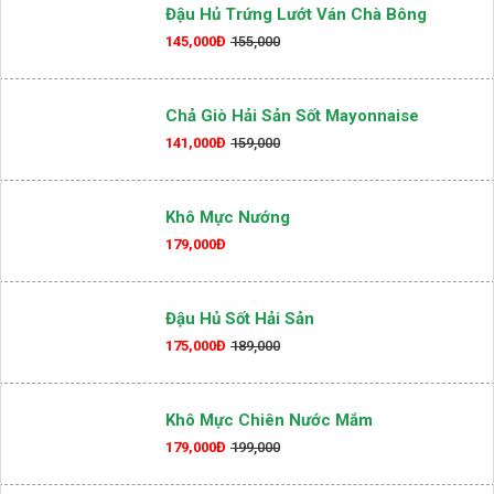
Đậu Hủ Trứng Lướt Ván Chà Bông
145,000Đ
155,000
Chả Giò Hải Sản Sốt Mayonnaise
141,000Đ
159,000
Khô Mực Nướng
179,000Đ
Đậu Hủ Sốt Hải Sản
175,000Đ
189,000
Khô Mực Chiên Nước Mắm
179,000Đ
199,000