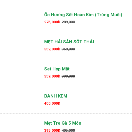
Ốc Hương Sốt Hoàn Kim (Trứng Muối)
275,000Đ
289,000
MẸT HẢI SẢN SỐT THÁI
359,000Đ
369,000
Set Họp Mặt
359,000Đ
399,000
BÁNH KEM
400,000Đ
Mẹt Tre Gà 5 Món
395,000Đ
405,000