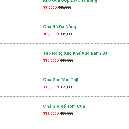
Khổ Qua Ướp Đá-Chà Bông
99,000Đ
115,000
Chả Bò Đà Nẵng
109,000Đ
119,000
Tép Rong Xào Khế Xúc Bánh Đa
115,000Đ
119,000
Chả Giò Tôm Thịt
110,000Đ
129,000
Chả Giò Rế Tôm Cua
119,000Đ
139,000