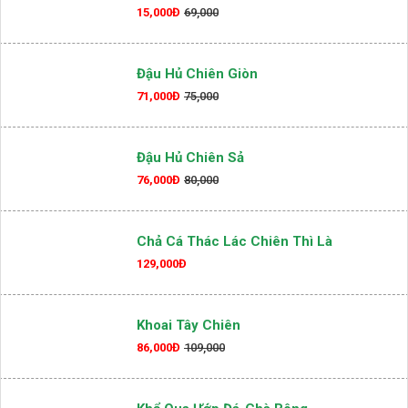
15,000Đ
69,000
Đậu Hủ Chiên Giòn
71,000Đ
75,000
Đậu Hủ Chiên Sả
76,000Đ
80,000
Chả Cá Thác Lác Chiên Thì Là
129,000Đ
Khoai Tây Chiên
86,000Đ
109,000