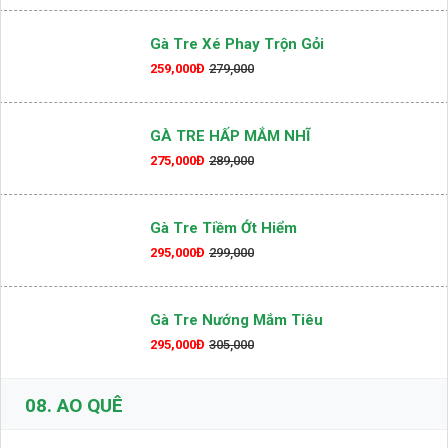
Gà Tre Xé Phay Trộn Gỏi
259,000Đ
279,000
GÀ TRE HẤP MẮM NHĨ
275,000Đ
289,000
Gà Tre Tiềm Ớt Hiểm
295,000Đ
299,000
Gà Tre Nướng Mắm Tiêu
295,000Đ
305,000
08.
AO QUÊ