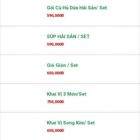
Gỏi Củ Hủ Dừa Hải Sản/ Set
590,000Đ
SÚP HẢI SẢN / SET
590,000Đ
Giò Giòn / Set
650,000Đ
Khai Vị 3 Món/set
750,000Đ
Khai Vị Song Kim/ Set
650,000Đ