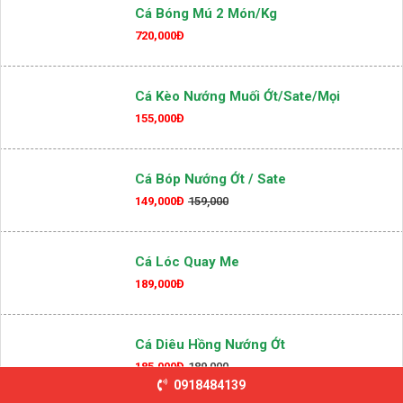
Cá Bóng Mú 2 Món/kg
720,000Đ
Cá Kèo Nướng Muối Ớt/sate/mọi
155,000Đ
Cá Bóp Nướng Ớt / Sate
149,000Đ
159,000
Cá Lóc Quay Me
189,000Đ
Cá Diêu Hồng Nướng Ớt
185,000Đ
189,000
0918484139