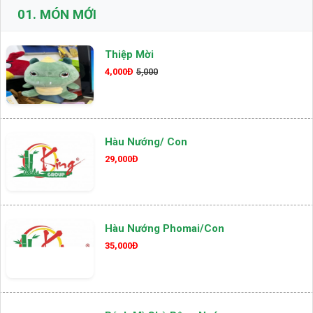
01.
MÓN MỚI
Thiệp Mời
4,000Đ
5,000
Hàu Nướng/ Con
29,000Đ
Hàu Nướng Phomai/con
35,000Đ