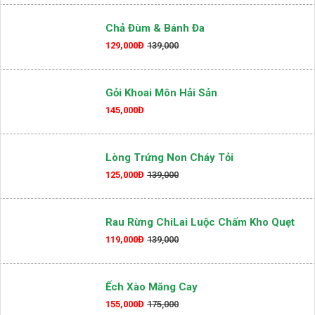
Chả Đùm & Bánh Đa
129,000Đ
139,000
Gỏi Khoai Môn Hải Sản
145,000Đ
Lòng Trứng Non Cháy Tỏi
125,000Đ
139,000
Rau Rừng ChiLai Luộc Chấm Kho Quẹt
119,000Đ
139,000
Ếch Xào Măng Cay
155,000Đ
175,000