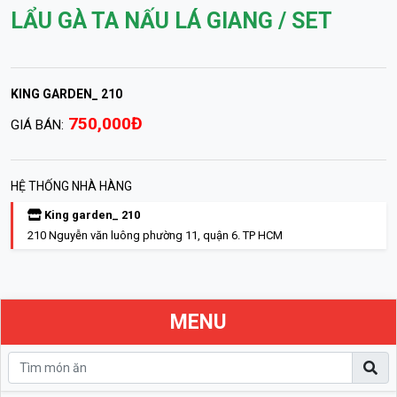
LẨU GÀ TA NẤU LÁ GIANG / SET
KING GARDEN_ 210
750,000Đ
GIÁ BÁN:
HỆ THỐNG NHÀ HÀNG
King garden_ 210
210 Nguyễn văn luông phường 11, quận 6. TP HCM
MENU