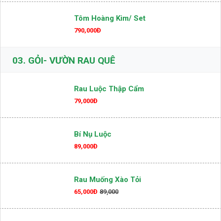
Tôm Hoàng Kim/ Set
790,000Đ
03.
GỎI- VƯỜN RAU QUÊ
Rau Luộc Thập Cẩm
79,000Đ
Bí Nụ Luộc
89,000Đ
Rau Muống Xào Tỏi
65,000Đ
89,000