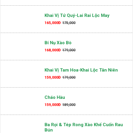
Khai Vị Tứ Quý-Lai Rai Lộc May
165,000Đ
175,000
Bí Nụ Xào Bò
168,000Đ
179,000
Khai Vị Tam Hoa-Khai Lộc Tân Niên
159,000Đ
179,000
Cháo Hàu
159,000Đ
189,000
Ba Rọi & Tép Rong Xào Khế Cuốn Rau
Bún