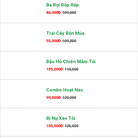
Ba Rọi Rốp Rốp
86,000Đ
109,000
Trái Cây Bốn Mùa
55,000Đ
109,000
Đậu Hủ Chiên Mắm Tỏi
105,000Đ
110,000
Combo Hoạt Náo
99,000Đ
120,000
Bí Nụ Xào Tỏi
105,000Đ
125,000