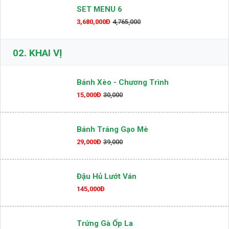
SET MENU 6
3,680,000Đ
4,765,000
02.
KHAI VỊ
Bánh Xèo - Chương Trình
15,000Đ
30,000
Bánh Tráng Gạo Mè
29,000Đ
39,000
Đậu Hủ Lướt Ván
145,000Đ
Trứng Gà Ốp La