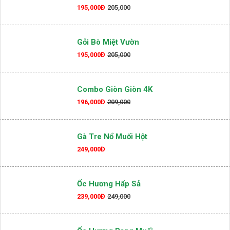
195,000Đ
205,000
Gỏi Bò Miệt Vườn
195,000Đ
205,000
Combo Giòn Giòn 4K
196,000Đ
209,000
Gà Tre Nổ Muối Hột
249,000Đ
Ốc Hương Hấp Sả
239,000Đ
249,000