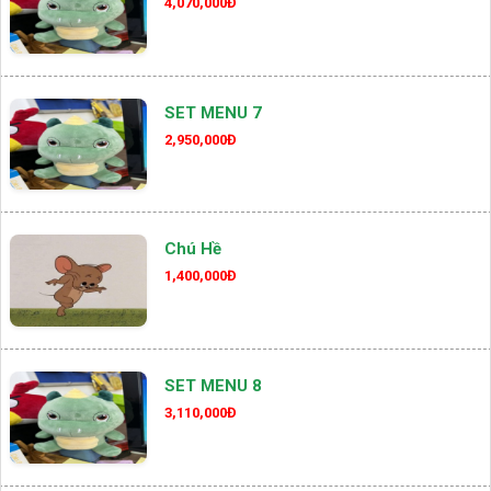
4,070,000Đ
SET MENU 7
2,950,000Đ
Chú Hề
1,400,000Đ
SET MENU 8
3,110,000Đ