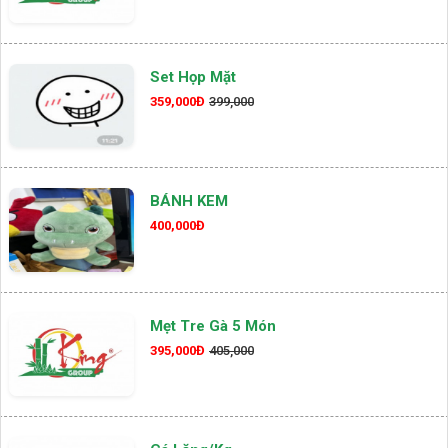
Set Họp Mặt
359,000Đ
399,000
BÁNH KEM
400,000Đ
Mẹt Tre Gà 5 Món
395,000Đ
405,000