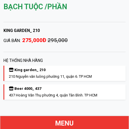
BẠCH TUỘC /PHẦN
KING GARDEN_ 210
275,000Đ
295,000
GIÁ BÁN:
HỆ THỐNG NHÀ HÀNG
King garden_ 210
210 Nguyễn văn luông phường 11, quận 6. TP HCM
Beer 4000_ 437
437 Hoàng Văn Thụ phường 4, quận Tân Bình. TP HCM
MENU