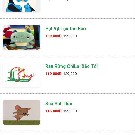
Hột Vịt Lộn Um Bầu
109,000Đ
129,000
Rau Rừng ChiLai Xào Tỏi
119,000Đ
129,000
Sứa Sốt Thái
115,000Đ
129,000