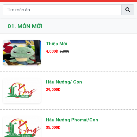
01.
MÓN MỚI
Thiệp Mời
4,000Đ
5,000
Hàu Nướng/ Con
29,000Đ
Hàu Nướng Phomai/con
35,000Đ