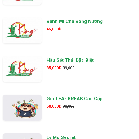
Bánh Mì Chà Bông Nướng
45,000Đ
Hàu Sốt Thái Đặc Biệt
35,000Đ
39,000
Gói TEA- BREAK Cao Cấp
50,000Đ
70,000
Ly Mù Secret