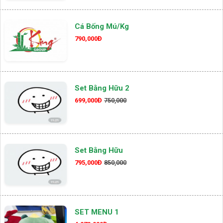
Cá Bống Mú/kg
790,000Đ
Set Bằng Hữu 2
699,000Đ
750,000
Set Bằng Hữu
795,000Đ
850,000
SET MENU 1