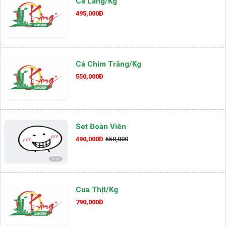
Cá Lăng/kg
495,000Đ
Cá Chim Trắng/kg
550,000Đ
Set Đoàn Viên
490,000Đ
550,000
Cua Thịt/kg
790,000Đ