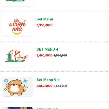
Set Menu
3,350,000Đ
SET MENU 4
3,460,000Đ
3,500,000
Set Menu Vip
3,550,000Đ
3,565,000