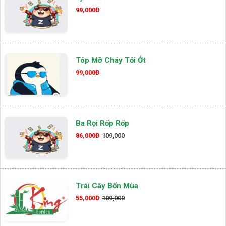
99,000Đ
Tóp Mỡ Cháy Tỏi Ớt
99,000Đ
Ba Rọi Rốp Rốp
86,000Đ
109,000
Trái Cây Bốn Mùa
55,000Đ
109,000