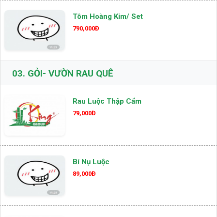
Tôm Hoàng Kim/ Set
790,000Đ
03.
GỎI- VƯỜN RAU QUÊ
Rau Luộc Thập Cẩm
79,000Đ
Bí Nụ Luộc
89,000Đ