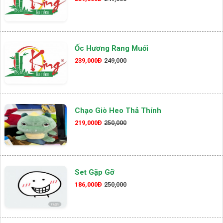
Ốc Hương Rang Muối
239,000Đ
249,000
Chạo Giò Heo Thả Thính
219,000Đ
250,000
Set Gặp Gỡ
186,000Đ
250,000