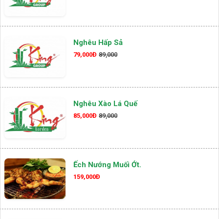
Nghêu Hấp Sả
79,000Đ
89,000
Nghêu Xào Lá Quế
85,000Đ
89,000
Ếch Nướng Muối Ớt.
159,000Đ