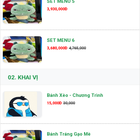
SET MENU 5
3,930,000Đ
SET MENU 6
3,680,000Đ
4,765,000
02.
KHAI VỊ
Bánh Xèo - Chương Trình
15,000Đ
30,000
Bánh Tráng Gạo Mè