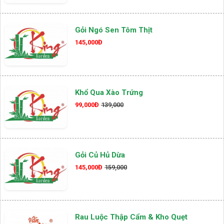
Gỏi Ngó Sen Tôm Thịt
145,000Đ
Khổ Qua Xào Trứng
99,000Đ
139,000
Gỏi Củ Hủ Dừa
145,000Đ
159,000
Rau Luộc Thập Cẩm & Kho Quẹt