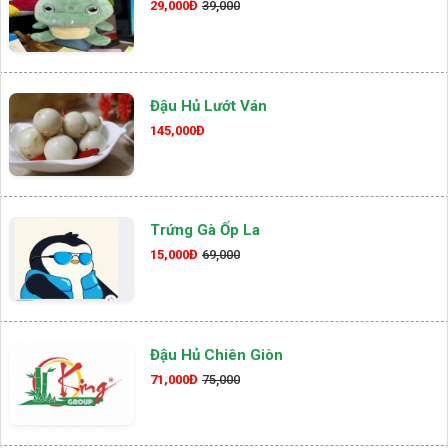
29,000Đ
39,000
Đậu Hủ Lướt Ván
145,000Đ
Trứng Gà Ốp La
15,000Đ
69,000
Đậu Hủ Chiên Giòn
71,000Đ
75,000