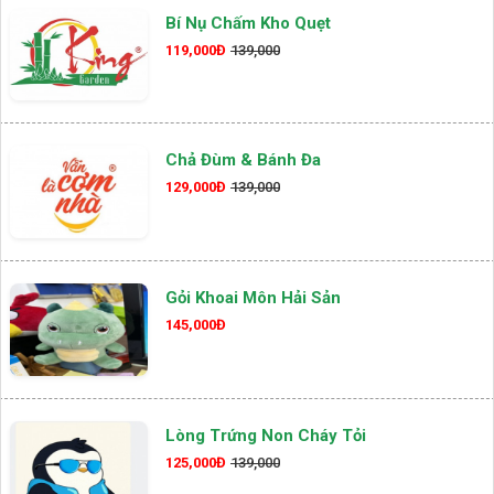
Bí Nụ Chấm Kho Quẹt
119,000Đ
139,000
Chả Đùm & Bánh Đa
129,000Đ
139,000
Gỏi Khoai Môn Hải Sản
145,000Đ
Lòng Trứng Non Cháy Tỏi
125,000Đ
139,000