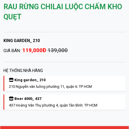
RAU RỪNG CHILAI LUỘC CHẤM KHO
QUẸT
KING GARDEN_ 210
119,000Đ
139,000
GIÁ BÁN:
HỆ THỐNG NHÀ HÀNG
King garden_ 210
210 Nguyễn văn luông phường 11, quận 6. TP HCM
Beer 4000_ 437
437 Hoàng Văn Thụ phường 4, quận Tân Bình. TP HCM