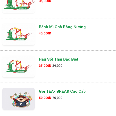
35,000Đ
Bánh Mì Chà Bông Nướng
45,000Đ
Hàu Sốt Thái Đặc Biệt
35,000Đ
39,000
Gói TEA- BREAK Cao Cấp
50,000Đ
70,000