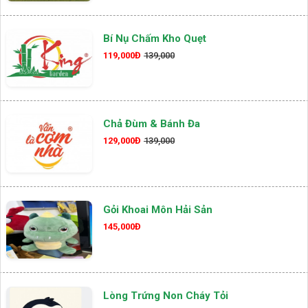
Bí Nụ Chấm Kho Quẹt
119,000Đ
139,000
Chả Đùm & Bánh Đa
129,000Đ
139,000
Gỏi Khoai Môn Hải Sản
145,000Đ
Lòng Trứng Non Cháy Tỏi