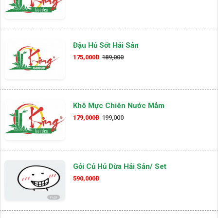
Đậu Hủ Sốt Hải Sản
175,000Đ
189,000
Khô Mực Chiên Nước Mắm
179,000Đ
199,000
Gỏi Củ Hủ Dừa Hải Sản/ Set
590,000Đ