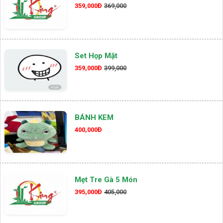
359,000Đ
369,000
Set Họp Mặt
359,000Đ
399,000
BÁNH KEM
400,000Đ
Mẹt Tre Gà 5 Món
395,000Đ
405,000