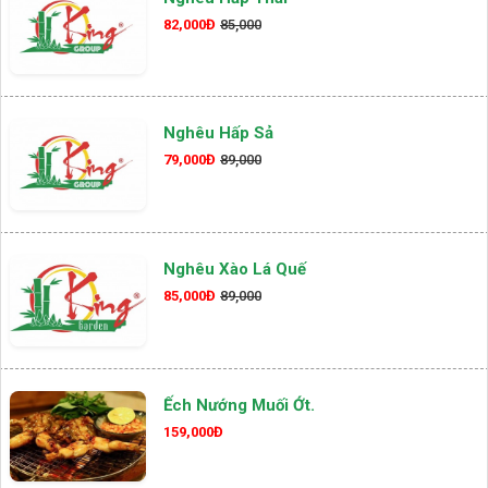
82,000Đ
85,000
Nghêu Hấp Sả
79,000Đ
89,000
Nghêu Xào Lá Quế
85,000Đ
89,000
Ếch Nướng Muối Ớt.
159,000Đ