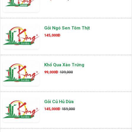
Gỏi Ngó Sen Tôm Thịt
145,000Đ
Khổ Qua Xào Trứng
99,000Đ
139,000
Gỏi Củ Hủ Dừa
145,000Đ
159,000