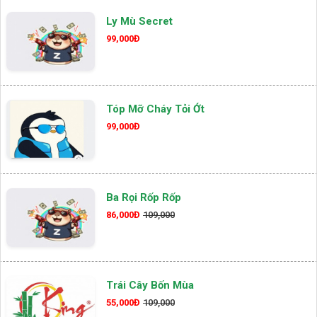
Ly Mù Secret
99,000Đ
Tóp Mỡ Cháy Tỏi Ớt
99,000Đ
Ba Rọi Rốp Rốp
86,000Đ
109,000
Trái Cây Bốn Mùa
55,000Đ
109,000