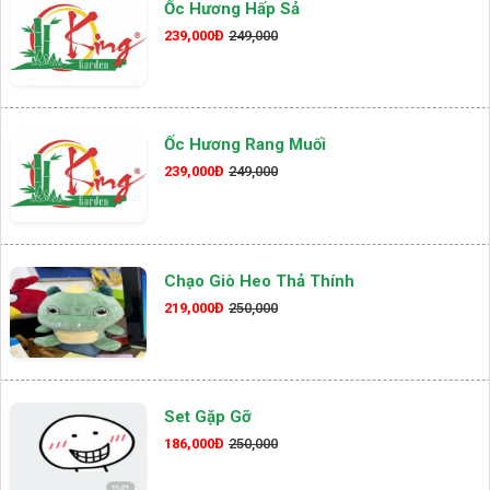
Ốc Hương Hấp Sả
239,000Đ
249,000
Ốc Hương Rang Muối
239,000Đ
249,000
Chạo Giò Heo Thả Thính
219,000Đ
250,000
Set Gặp Gỡ
186,000Đ
250,000