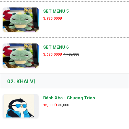
SET MENU 5
3,930,000Đ
SET MENU 6
3,680,000Đ
4,765,000
02.
KHAI VỊ
Bánh Xèo - Chương Trình
15,000Đ
30,000