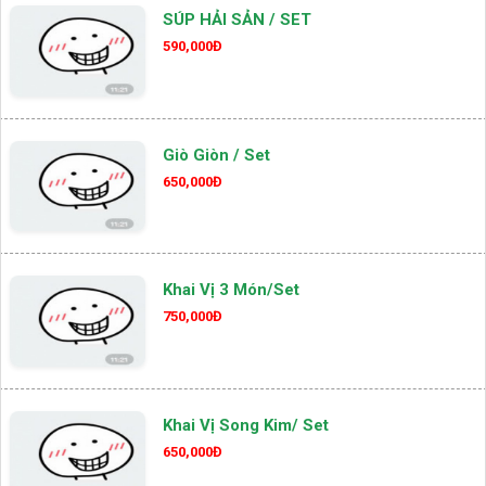
SÚP HẢI SẢN / SET
590,000Đ
Giò Giòn / Set
650,000Đ
Khai Vị 3 Món/set
750,000Đ
Khai Vị Song Kim/ Set
650,000Đ