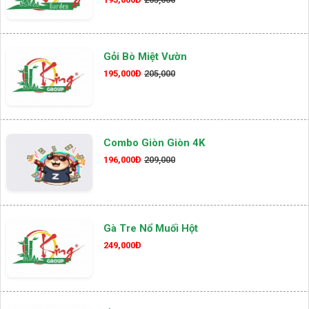
Gỏi Bò Miệt Vườn
195,000Đ
205,000
Combo Giòn Giòn 4K
196,000Đ
209,000
Gà Tre Nổ Muối Hột
249,000Đ