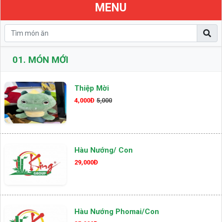
MENU
01.
MÓN MỚI
Thiệp Mời
4,000Đ
5,000
Hàu Nướng/ Con
29,000Đ
Hàu Nướng Phomai/con