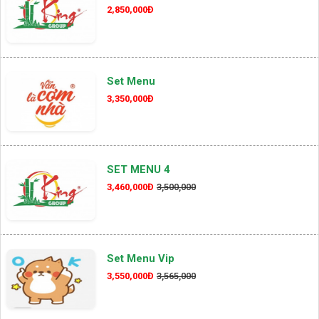
2,850,000Đ
Set Menu
3,350,000Đ
SET MENU 4
3,460,000Đ
3,500,000
Set Menu Vip
3,550,000Đ
3,565,000