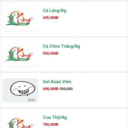
Cá Lăng/kg
495,000Đ
Cá Chim Trắng/kg
550,000Đ
Set Đoàn Viên
490,000Đ
550,000
Cua Thịt/kg
790,000Đ