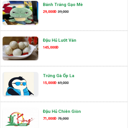
Bánh Tráng Gạo Mè
29,000Đ
39,000
Đậu Hủ Lướt Ván
145,000Đ
Trứng Gà Ốp La
15,000Đ
69,000
Đậu Hủ Chiên Giòn
71,000Đ
75,000