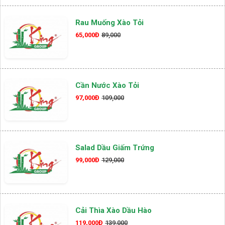
Rau Muống Xào Tỏi
65,000Đ
89,000
Cần Nước Xào Tỏi
97,000Đ
109,000
Salad Dầu Giấm Trứng
99,000Đ
129,000
Cải Thìa Xào Dầu Hào
119,000Đ
139,000