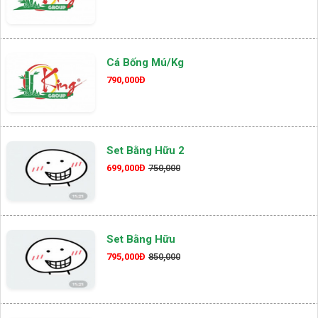
Cá Bống Mú/kg
790,000Đ
Set Bằng Hữu 2
699,000Đ
750,000
Set Bằng Hữu
795,000Đ
850,000