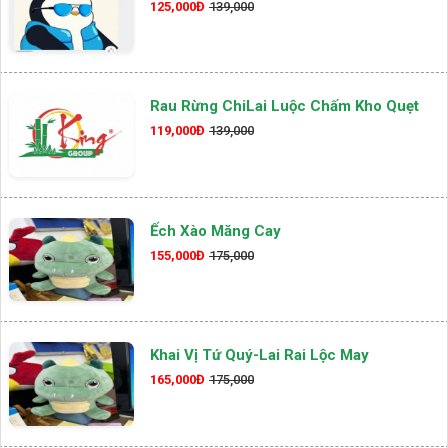
125,000Đ
139,000
Rau Rừng ChiLai Luộc Chấm Kho Quẹt
119,000Đ
139,000
Ếch Xào Măng Cay
155,000Đ
175,000
Khai Vị Tứ Quý-Lai Rai Lộc May
165,000Đ
175,000