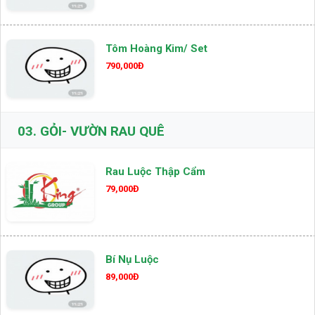
Tôm Hoàng Kim/ Set
790,000Đ
03.
GỎI- VƯỜN RAU QUÊ
Rau Luộc Thập Cẩm
79,000Đ
Bí Nụ Luộc
89,000Đ