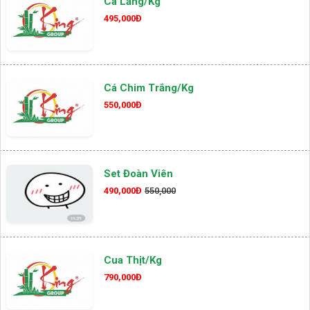
Cá Lăng/kg
495,000Đ
Cá Chim Trắng/kg
550,000Đ
Set Đoàn Viên
490,000Đ
550,000
Cua Thịt/kg
790,000Đ