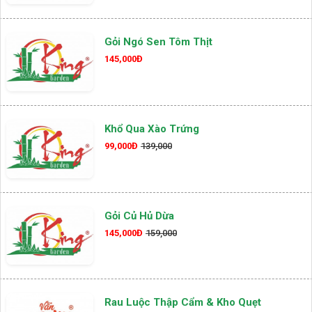
Gỏi Ngó Sen Tôm Thịt
145,000Đ
Khổ Qua Xào Trứng
99,000Đ
139,000
Gỏi Củ Hủ Dừa
145,000Đ
159,000
Rau Luộc Thập Cẩm & Kho Quẹt