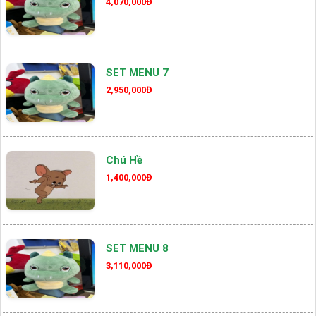
4,070,000Đ
SET MENU 7
2,950,000Đ
Chú Hề
1,400,000Đ
SET MENU 8
3,110,000Đ