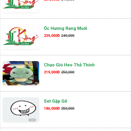
Ốc Hương Rang Muối
239,000Đ
249,000
Chạo Giò Heo Thả Thính
219,000Đ
250,000
Set Gặp Gỡ
186,000Đ
250,000