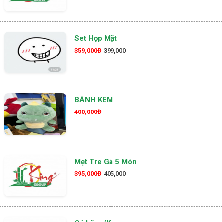
Set Họp Mặt
359,000Đ
399,000
BÁNH KEM
400,000Đ
Mẹt Tre Gà 5 Món
395,000Đ
405,000