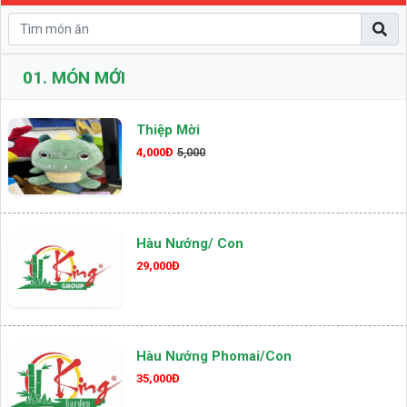
01.
MÓN MỚI
Thiệp Mời
4,000Đ
5,000
Hàu Nướng/ Con
29,000Đ
Hàu Nướng Phomai/con
35,000Đ