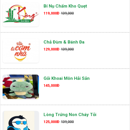
Bí Nụ Chấm Kho Quẹt
119,000Đ
139,000
Chả Đùm & Bánh Đa
129,000Đ
139,000
Gỏi Khoai Môn Hải Sản
145,000Đ
Lòng Trứng Non Cháy Tỏi
125,000Đ
139,000