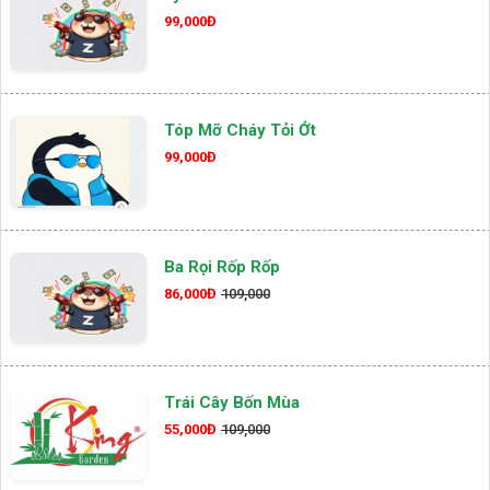
99,000Đ
Tóp Mỡ Cháy Tỏi Ớt
99,000Đ
Ba Rọi Rốp Rốp
86,000Đ
109,000
Trái Cây Bốn Mùa
55,000Đ
109,000