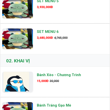
SET MENU 5
3,930,000Đ
SET MENU 6
3,680,000Đ
4,765,000
02.
KHAI VỊ
Bánh Xèo - Chương Trình
15,000Đ
30,000
Bánh Tráng Gạo Mè