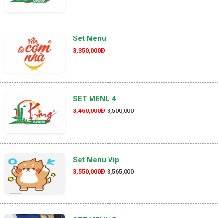
Set Menu
3,350,000Đ
SET MENU 4
3,460,000Đ
3,500,000
Set Menu Vip
3,550,000Đ
3,565,000