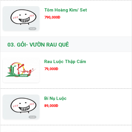
Tôm Hoàng Kim/ Set
790,000Đ
03.
GỎI- VƯỜN RAU QUÊ
Rau Luộc Thập Cẩm
79,000Đ
Bí Nụ Luộc
89,000Đ