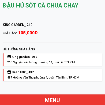
ĐẬU HỦ SỐT CÀ CHUA CHAY
KING GARDEN_ 210
105,000Đ
GIÁ BÁN:
HỆ THỐNG NHÀ HÀNG
King garden_ 210
210 Nguyễn văn luông phường 11, quận 6. TP HCM
Beer 4000_ 437
437 Hoàng Văn Thụ phường 4, quận Tân Bình. TP HCM
MENU