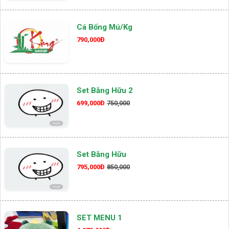
Cá Bống Mú/kg
790,000Đ
Set Bằng Hữu 2
699,000Đ
750,000
Set Bằng Hữu
795,000Đ
850,000
SET MENU 1