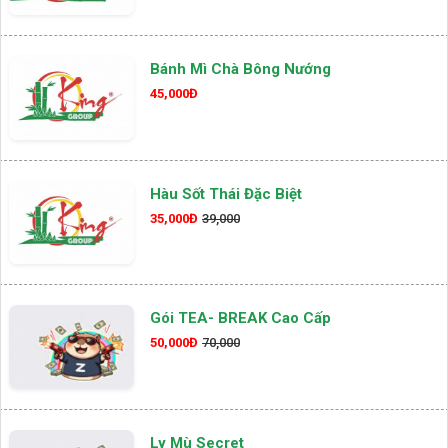
Bánh Mì Chà Bông Nướng
45,000Đ
Hàu Sốt Thái Đặc Biệt
35,000Đ
39,000
Gói TEA- BREAK Cao Cấp
50,000Đ
70,000
Ly Mù Secret