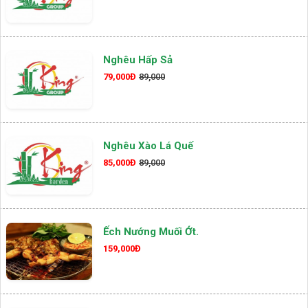
Nghêu Hấp Sả
79,000Đ
89,000
Nghêu Xào Lá Quế
85,000Đ
89,000
Ếch Nướng Muối Ớt.
159,000Đ