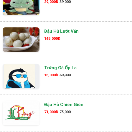
29,000Đ
39,000
Đậu Hủ Lướt Ván
145,000Đ
Trứng Gà Ốp La
15,000Đ
69,000
Đậu Hủ Chiên Giòn
71,000Đ
75,000