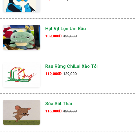
Hột Vịt Lộn Um Bầu
109,000Đ
129,000
Rau Rừng ChiLai Xào Tỏi
119,000Đ
129,000
Sứa Sốt Thái
115,000Đ
129,000