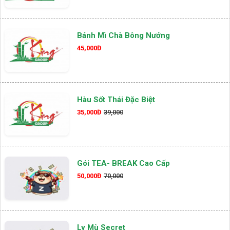
Bánh Mì Chà Bông Nướng
45,000Đ
Hàu Sốt Thái Đặc Biệt
35,000Đ
39,000
Gói TEA- BREAK Cao Cấp
50,000Đ
70,000
Ly Mù Secret