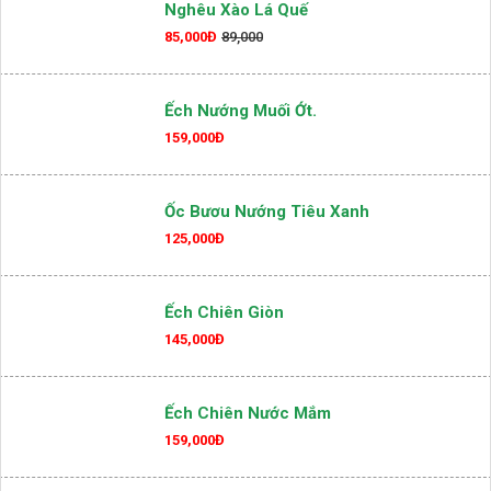
79,000Đ
89,000
Nghêu Xào Lá Quế
85,000Đ
89,000
Ếch Nướng Muối Ớt.
159,000Đ
Ốc Bươu Nướng Tiêu Xanh
125,000Đ
Ếch Chiên Giòn
145,000Đ
Ếch Chiên Nước Mắm