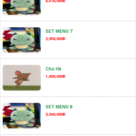
4,070,000Đ
SET MENU 7
2,950,000Đ
Chú Hề
1,400,000Đ
SET MENU 8
3,360,000Đ