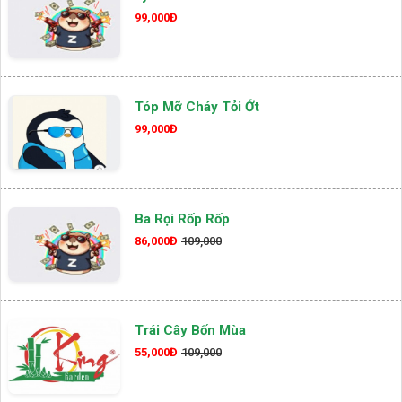
99,000Đ
Tóp Mỡ Cháy Tỏi Ớt
99,000Đ
Ba Rọi Rốp Rốp
86,000Đ
109,000
Trái Cây Bốn Mùa
55,000Đ
109,000