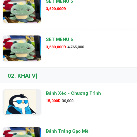
SET MENU 5
3,690,000Đ
SET MENU 6
3,680,000Đ
4,765,000
02.
KHAI VỊ
Bánh Xèo - Chương Trình
15,000Đ
30,000
Bánh Tráng Gạo Mè