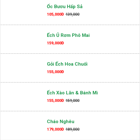
159,000Đ
Ốc Bươu Hấp Sả
105,000Đ
139,000
Ếch Ủ Rơm Phô Mai
159,000Đ
Gỏi Ếch Hoa Chuối
155,000Đ
Ếch Xào Lăn & Bánh Mì
155,000Đ
159,000