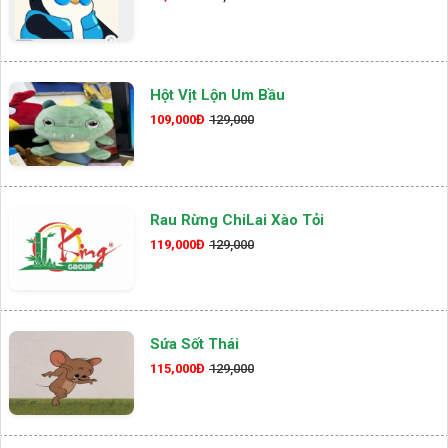
Hột Vịt Lộn Um Bầu
109,000Đ
129,000
Rau Rừng ChiLai Xào Tỏi
119,000Đ
129,000
Sứa Sốt Thái
115,000Đ
129,000