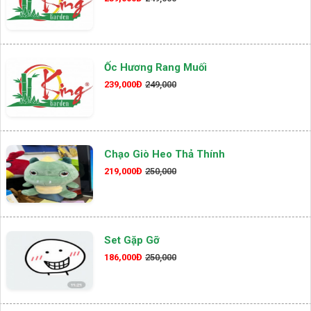
Ốc Hương Rang Muối
239,000Đ
249,000
Chạo Giò Heo Thả Thính
219,000Đ
250,000
Set Gặp Gỡ
186,000Đ
250,000