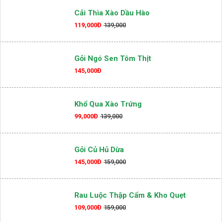
99,000Đ
129,000
Cải Thìa Xào Dầu Hào
119,000Đ
139,000
Gỏi Ngó Sen Tôm Thịt
145,000Đ
Khổ Qua Xào Trứng
99,000Đ
139,000
Gỏi Củ Hủ Dừa
145,000Đ
159,000