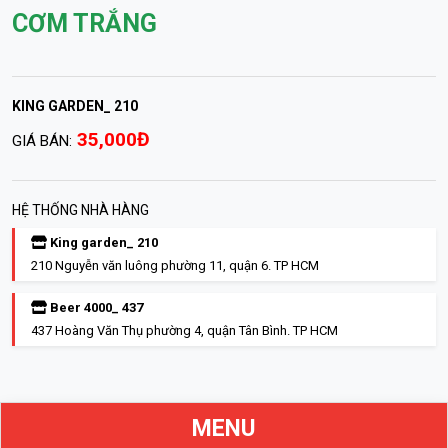
CƠM TRẮNG
KING GARDEN_ 210
35,000Đ
GIÁ BÁN:
HỆ THỐNG NHÀ HÀNG
King garden_ 210
210 Nguyễn văn luông phường 11, quận 6. TP HCM
Beer 4000_ 437
437 Hoàng Văn Thụ phường 4, quận Tân Bình. TP HCM
MENU