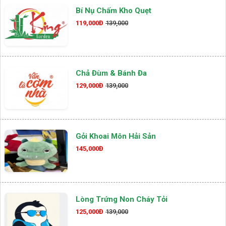
Bí Nụ Chấm Kho Quẹt
119,000Đ
139,000
Chả Đùm & Bánh Đa
129,000Đ
139,000
Gỏi Khoai Môn Hải Sản
145,000Đ
Lòng Trứng Non Cháy Tỏi
125,000Đ
139,000