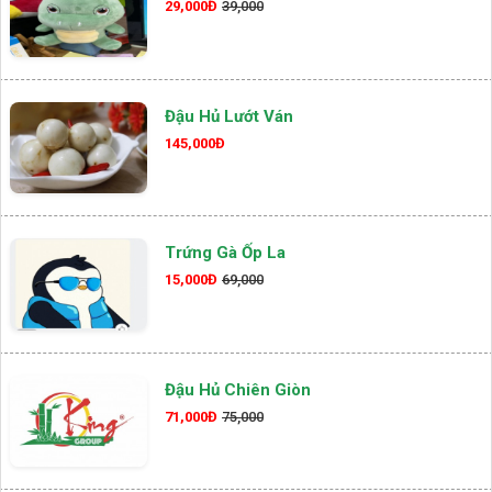
29,000Đ
39,000
Đậu Hủ Lướt Ván
145,000Đ
Trứng Gà Ốp La
15,000Đ
69,000
Đậu Hủ Chiên Giòn
71,000Đ
75,000