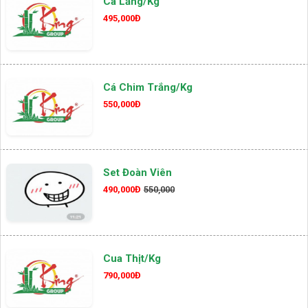
Cá Lăng/kg
495,000Đ
Cá Chim Trắng/kg
550,000Đ
Set Đoàn Viên
490,000Đ
550,000
Cua Thịt/kg
790,000Đ