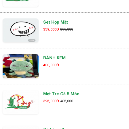
Set Họp Mặt
359,000Đ
399,000
BÁNH KEM
400,000Đ
Mẹt Tre Gà 5 Món
395,000Đ
405,000