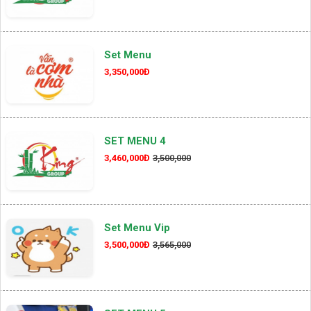
Set Menu
3,350,000Đ
SET MENU 4
3,460,000Đ
3,500,000
Set Menu Vip
3,500,000Đ
3,565,000