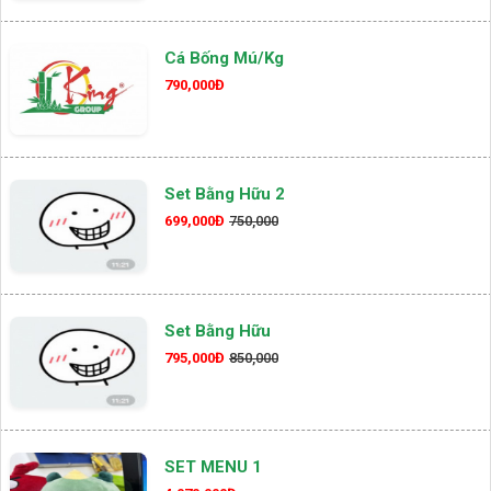
Cá Bống Mú/kg
790,000Đ
Set Bằng Hữu 2
699,000Đ
750,000
Set Bằng Hữu
795,000Đ
850,000
SET MENU 1