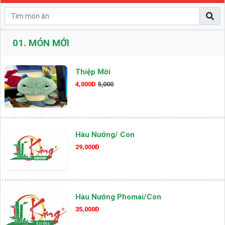
01.
MÓN MỚI
Thiệp Mời
4,000Đ
5,000
Hàu Nướng/ Con
29,000Đ
Hàu Nướng Phomai/con
35,000Đ