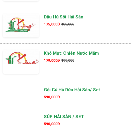
Đậu Hủ Sốt Hải Sản
175,000Đ
189,000
Khô Mực Chiên Nước Mắm
179,000Đ
199,000
Gỏi Củ Hủ Dừa Hải Sản/ Set
590,000Đ
SÚP HẢI SẢN / SET