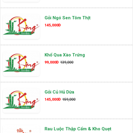
Gỏi Ngó Sen Tôm Thịt
145,000Đ
Khổ Qua Xào Trứng
99,000Đ
139,000
Gỏi Củ Hủ Dừa
145,000Đ
159,000
Rau Luộc Thập Cẩm & Kho Quẹt