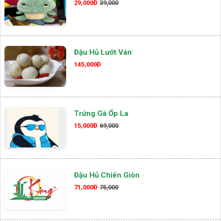
29,000Đ
39,000
Đậu Hủ Lướt Ván
145,000Đ
Trứng Gà Ốp La
15,000Đ
69,000
Đậu Hủ Chiên Giòn
71,000Đ
75,000