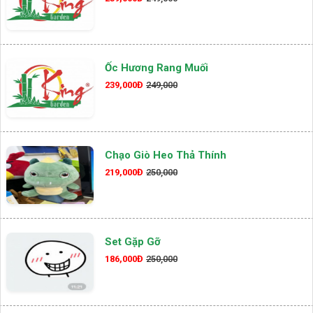
Ốc Hương Rang Muối
239,000Đ
249,000
Chạo Giò Heo Thả Thính
219,000Đ
250,000
Set Gặp Gỡ
186,000Đ
250,000