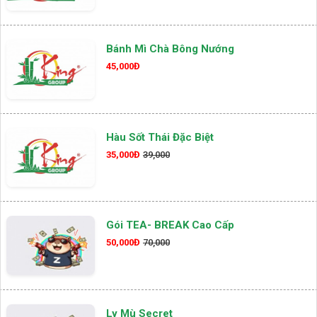
Bánh Mì Chà Bông Nướng
45,000Đ
Hàu Sốt Thái Đặc Biệt
35,000Đ
39,000
Gói TEA- BREAK Cao Cấp
50,000Đ
70,000
Ly Mù Secret