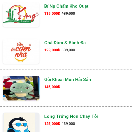
Bí Nụ Chấm Kho Quẹt
119,000Đ
139,000
Chả Đùm & Bánh Đa
129,000Đ
139,000
Gỏi Khoai Môn Hải Sản
145,000Đ
Lòng Trứng Non Cháy Tỏi
125,000Đ
139,000