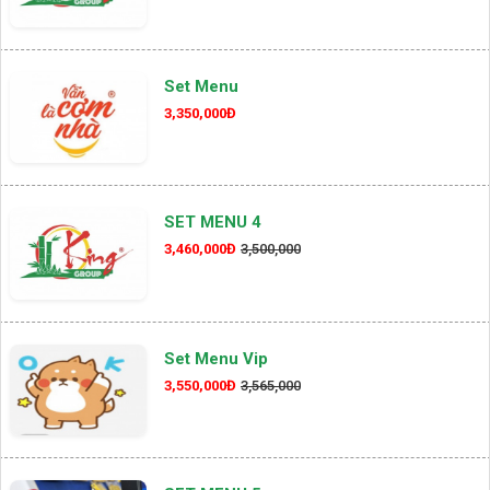
Set Menu
3,350,000Đ
SET MENU 4
3,460,000Đ
3,500,000
Set Menu Vip
3,550,000Đ
3,565,000