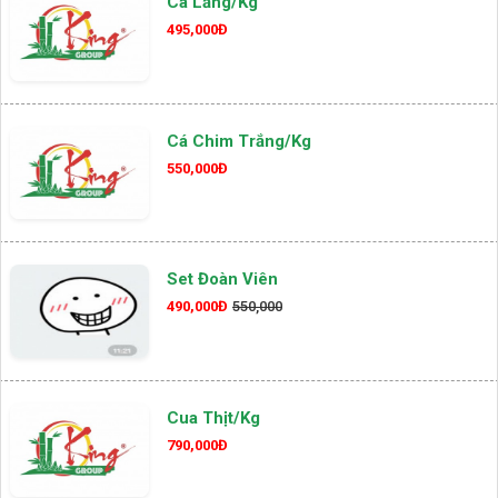
Cá Lăng/kg
495,000Đ
Cá Chim Trắng/kg
550,000Đ
Set Đoàn Viên
490,000Đ
550,000
Cua Thịt/kg
790,000Đ