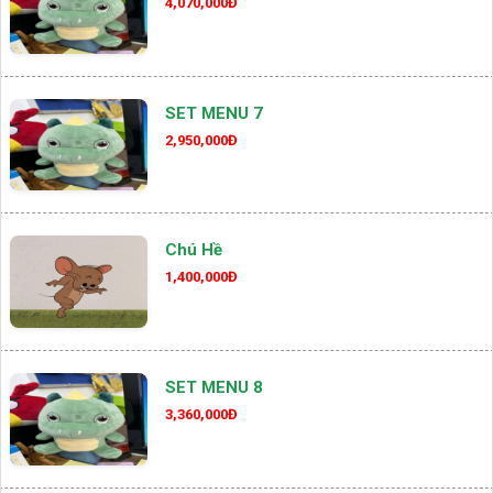
4,070,000Đ
SET MENU 7
2,950,000Đ
Chú Hề
1,400,000Đ
SET MENU 8
3,360,000Đ