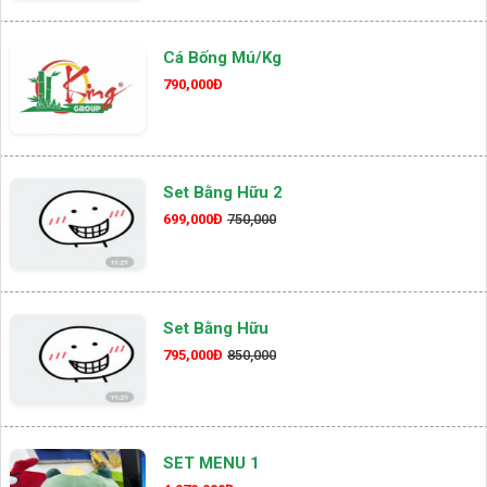
Cá Bống Mú/kg
790,000Đ
Set Bằng Hữu 2
699,000Đ
750,000
Set Bằng Hữu
795,000Đ
850,000
SET MENU 1