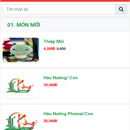
01.
MÓN MỚI
Thiệp Mời
4,000Đ
5,000
Hàu Nướng/ Con
29,000Đ
Hàu Nướng Phomai/con
35,000Đ