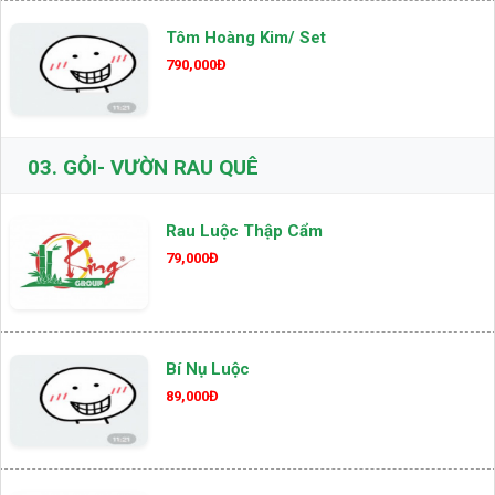
Tôm Hoàng Kim/ Set
790,000Đ
03.
GỎI- VƯỜN RAU QUÊ
Rau Luộc Thập Cẩm
79,000Đ
Bí Nụ Luộc
89,000Đ