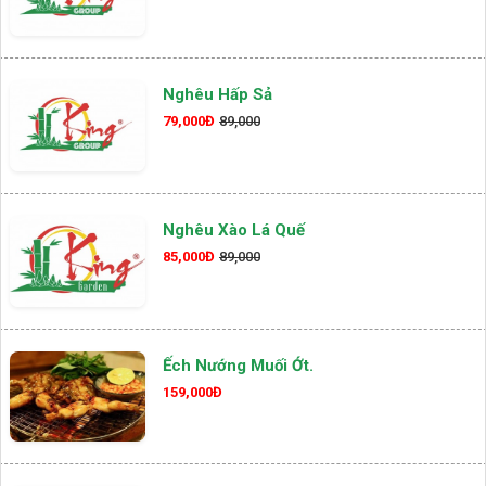
Nghêu Hấp Sả
79,000Đ
89,000
Nghêu Xào Lá Quế
85,000Đ
89,000
Ếch Nướng Muối Ớt.
159,000Đ