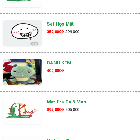
Set Họp Mặt
359,000Đ
399,000
BÁNH KEM
400,000Đ
Mẹt Tre Gà 5 Món
395,000Đ
405,000