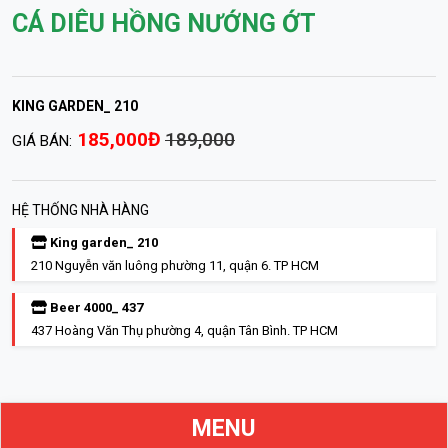
CÁ DIÊU HỒNG NƯỚNG ỚT
KING GARDEN_ 210
185,000Đ
189,000
GIÁ BÁN:
HỆ THỐNG NHÀ HÀNG
King garden_ 210
210 Nguyễn văn luông phường 11, quận 6. TP HCM
Beer 4000_ 437
437 Hoàng Văn Thụ phường 4, quận Tân Bình. TP HCM
MENU