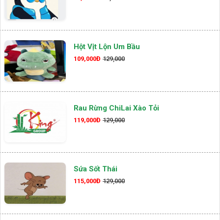
Hột Vịt Lộn Um Bầu
109,000Đ
129,000
Rau Rừng ChiLai Xào Tỏi
119,000Đ
129,000
Sứa Sốt Thái
115,000Đ
129,000