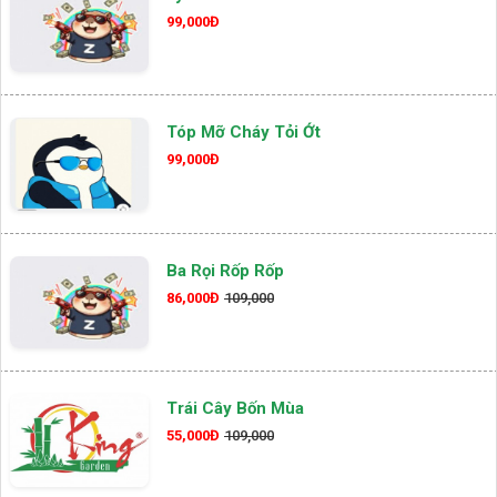
99,000Đ
Tóp Mỡ Cháy Tỏi Ớt
99,000Đ
Ba Rọi Rốp Rốp
86,000Đ
109,000
Trái Cây Bốn Mùa
55,000Đ
109,000