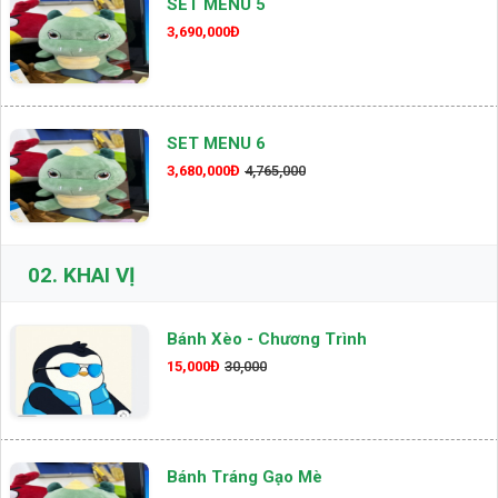
SET MENU 5
3,690,000Đ
SET MENU 6
3,680,000Đ
4,765,000
02.
KHAI VỊ
Bánh Xèo - Chương Trình
15,000Đ
30,000
Bánh Tráng Gạo Mè