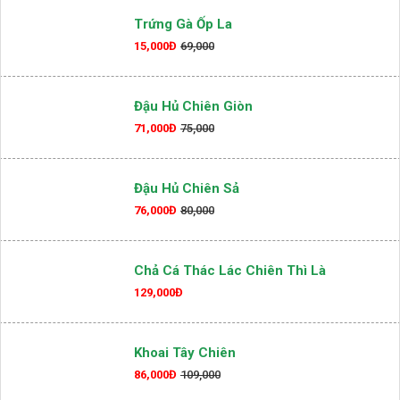
Trứng Gà Ốp La
15,000Đ
69,000
Đậu Hủ Chiên Giòn
71,000Đ
75,000
Đậu Hủ Chiên Sả
76,000Đ
80,000
Chả Cá Thác Lác Chiên Thì Là
129,000Đ
Khoai Tây Chiên
86,000Đ
109,000