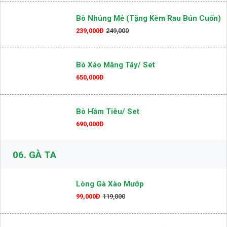
Bò Nhúng Mẻ (Tặng Kèm Rau Bún Cuốn)
239,000Đ
249,000
Bò Xào Măng Tây/ Set
650,000Đ
Bò Hầm Tiêu/ Set
690,000Đ
06.
GÀ TA
Lòng Gà Xào Mướp
99,000Đ
119,000