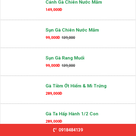
Cánh Gà Chiên Nước Mắm
149,000Đ
Sụn Gà Chiên Nước Mắm
99,000Đ
139,000
Sụn Gà Rang Muối
99,000Đ
139,000
Gà Tiềm Ớt Hiểm & Mì Trứng
289,000Đ
Gà Ta Hấp Hành 1/2 Con
289,000Đ
0918484139