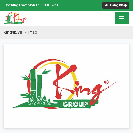
Opening time: Mon-Fri 08:00 - 23:00
Đăng nhập
King4k.vn
Pháo