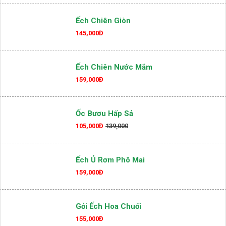
Ếch Chiên Giòn
145,000Đ
Ếch Chiên Nước Mắm
159,000Đ
Ốc Bươu Hấp Sả
105,000Đ
139,000
Ếch Ủ Rơm Phô Mai
159,000Đ
Gỏi Ếch Hoa Chuối
155,000Đ