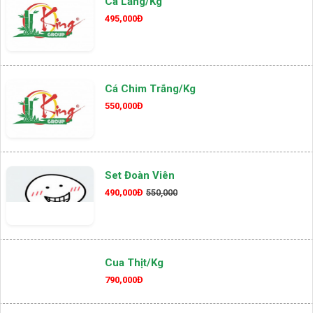
Cá Lăng/kg
495,000Đ
Cá Chim Trắng/kg
550,000Đ
Set Đoàn Viên
490,000Đ
550,000
Cua Thịt/kg
790,000Đ