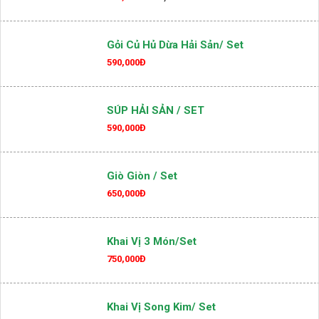
Gỏi Củ Hủ Dừa Hải Sản/ Set
590,000Đ
SÚP HẢI SẢN / SET
590,000Đ
Giò Giòn / Set
650,000Đ
Khai Vị 3 Món/set
750,000Đ
Khai Vị Song Kim/ Set