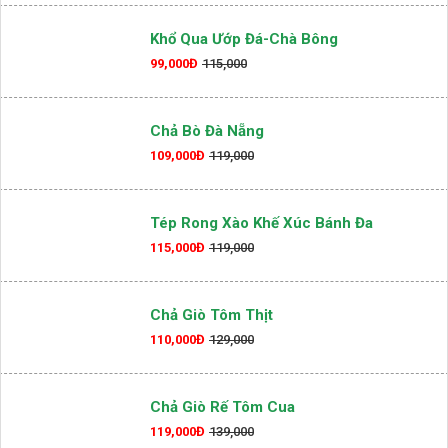
Khổ Qua Ướp Đá-Chà Bông
99,000Đ
115,000
Chả Bò Đà Nẵng
109,000Đ
119,000
Tép Rong Xào Khế Xúc Bánh Đa
115,000Đ
119,000
Chả Giò Tôm Thịt
110,000Đ
129,000
Chả Giò Rế Tôm Cua
119,000Đ
139,000