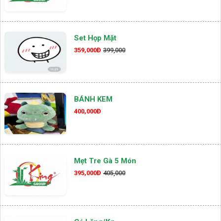
Set Họp Mặt
359,000Đ
399,000
BÁNH KEM
400,000Đ
Mẹt Tre Gà 5 Món
395,000Đ
405,000