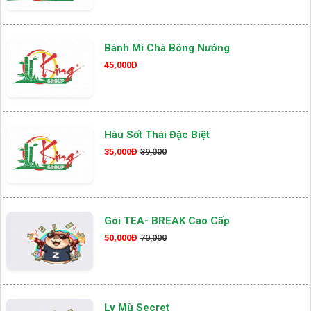
Bánh Mì Chà Bông Nướng
45,000Đ
Hàu Sốt Thái Đặc Biệt
35,000Đ
39,000
Gói TEA- BREAK Cao Cấp
50,000Đ
70,000
Ly Mù Secret