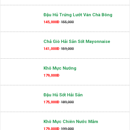
Đậu Hủ Trứng Lướt Ván Chà Bông
145,000Đ
155,000
Chả Giò Hải Sản Sốt Mayonnaise
141,000Đ
159,000
Khô Mực Nướng
179,000Đ
Đậu Hủ Sốt Hải Sản
175,000Đ
189,000
Khô Mực Chiên Nước Mắm
179,000Đ
199,000