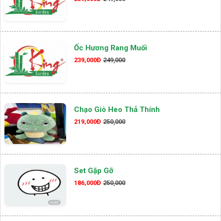
Ốc Hương Rang Muối
239,000Đ
249,000
Chạo Giò Heo Thả Thính
219,000Đ
250,000
Set Gặp Gỡ
186,000Đ
250,000