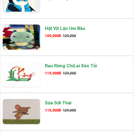
Hột Vịt Lộn Um Bầu
109,000Đ
129,000
Rau Rừng ChiLai Xào Tỏi
119,000Đ
129,000
Sứa Sốt Thái
115,000Đ
129,000