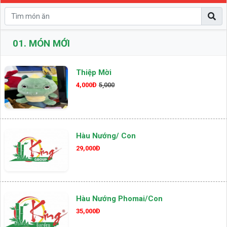
01.
MÓN MỚI
Thiệp Mời
4,000Đ
5,000
Hàu Nướng/ Con
29,000Đ
Hàu Nướng Phomai/con
35,000Đ