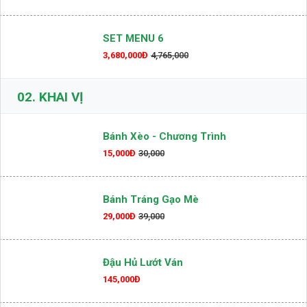
SET MENU 6
3,680,000Đ
4,765,000
02.
KHAI VỊ
Bánh Xèo - Chương Trình
15,000Đ
30,000
Bánh Tráng Gạo Mè
29,000Đ
39,000
Đậu Hủ Lướt Ván
145,000Đ