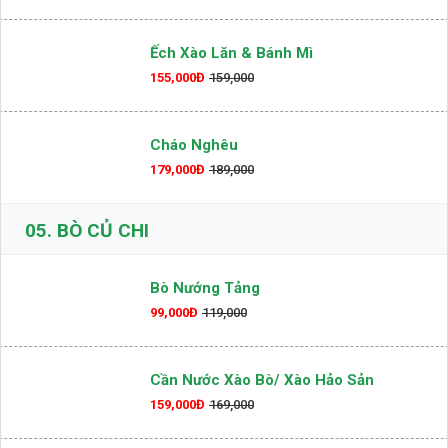
Ếch Xào Lăn & Bánh Mì
155,000Đ
159,000
Cháo Nghêu
179,000Đ
189,000
05.
BÒ CỦ CHI
Bò Nướng Tảng
99,000Đ
119,000
Cần Nước Xào Bò/ Xào Hảo Sản
159,000Đ
169,000