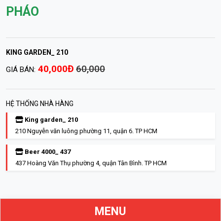
PHÁO
KING GARDEN_ 210
40,000Đ
60,000
GIÁ BÁN:
HỆ THỐNG NHÀ HÀNG
King garden_ 210
210 Nguyễn văn luông phường 11, quận 6. TP HCM
Beer 4000_ 437
437 Hoàng Văn Thụ phường 4, quận Tân Bình. TP HCM
MENU