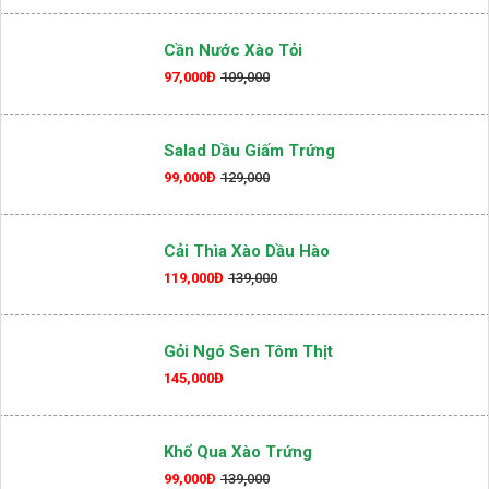
Cần Nước Xào Tỏi
97,000Đ
109,000
Salad Dầu Giấm Trứng
99,000Đ
129,000
Cải Thìa Xào Dầu Hào
119,000Đ
139,000
Gỏi Ngó Sen Tôm Thịt
145,000Đ
Khổ Qua Xào Trứng
99,000Đ
139,000