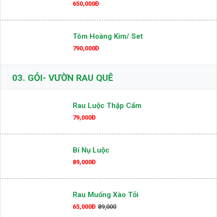
650,000Đ
Tôm Hoàng Kim/ Set
790,000Đ
03.
GỎI- VƯỜN RAU QUÊ
Rau Luộc Thập Cẩm
79,000Đ
Bí Nụ Luộc
89,000Đ
Rau Muống Xào Tỏi
65,000Đ
89,000