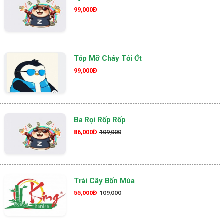
99,000Đ
Tóp Mỡ Cháy Tỏi Ớt
99,000Đ
Ba Rọi Rốp Rốp
86,000Đ
109,000
Trái Cây Bốn Mùa
55,000Đ
109,000