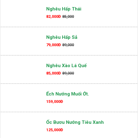
Nghêu Hấp Thái
82,000Đ
85,000
Nghêu Hấp Sả
79,000Đ
89,000
Nghêu Xào Lá Quế
85,000Đ
89,000
Ếch Nướng Muối Ớt.
159,000Đ
Ốc Bươu Nướng Tiêu Xanh
125,000Đ