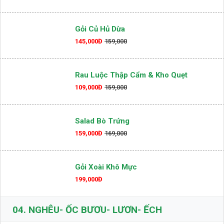
Gỏi Củ Hủ Dừa
145,000Đ
159,000
Rau Luộc Thập Cẩm & Kho Quẹt
109,000Đ
159,000
Salad Bò Trứng
159,000Đ
169,000
Gỏi Xoài Khô Mực
199,000Đ
04.
NGHÊU- ỐC BƯƠU- LƯƠN- ẾCH