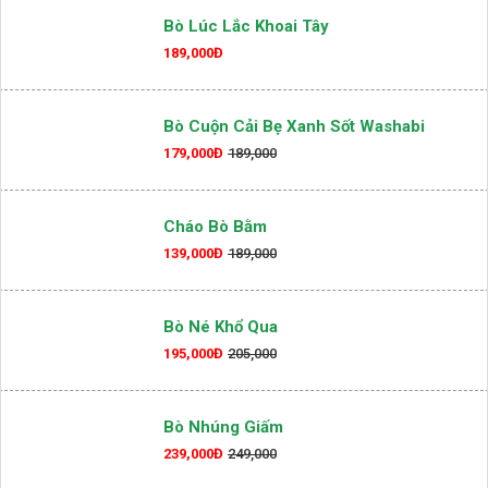
Bò Lúc Lắc Khoai Tây
189,000Đ
Bò Cuộn Cải Bẹ Xanh Sốt Washabi
179,000Đ
189,000
Cháo Bò Bằm
139,000Đ
189,000
Bò Né Khổ Qua
195,000Đ
205,000
Bò Nhúng Giấm
239,000Đ
249,000