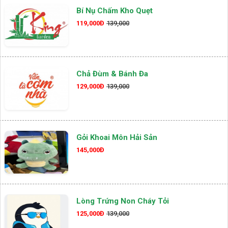
Bí Nụ Chấm Kho Quẹt
119,000Đ
139,000
Chả Đùm & Bánh Đa
129,000Đ
139,000
Gỏi Khoai Môn Hải Sản
145,000Đ
Lòng Trứng Non Cháy Tỏi
125,000Đ
139,000