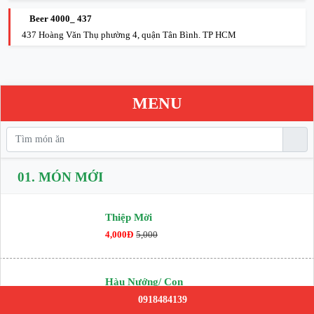
Beer 4000_ 437
437 Hoàng Văn Thụ phường 4, quận Tân Bình. TP HCM
MENU
01.
MÓN MỚI
Thiệp Mời
4,000Đ
5,000
Hàu Nướng/ Con
29,000Đ
0918484139