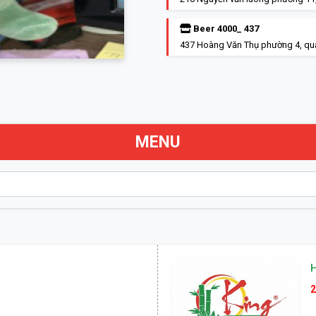
Beer 4000_ 437
437 Hoàng Văn Thụ phường 4, qu
MENU
2