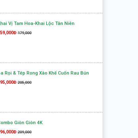
hai Vị Tam Hoa-Khai Lộc Tân Niên
59,000Đ
179,000
a Rọi & Tép Rong Xào Khế Cuốn Rau Bún
95,000Đ
205,000
Combo Giòn Giòn 4K
96,000Đ
209,000