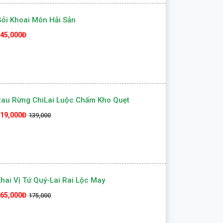
ỏi Khoai Môn Hải Sản
45,000Đ
au Rừng ChiLai Luộc Chấm Kho Quẹt
19,000Đ
139,000
hai Vị Tứ Quý-Lai Rai Lộc May
65,000Đ
175,000