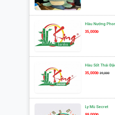
Hàu Nướng Pho
35,000Đ
Hàu Sốt Thái Đặc
35,000Đ
39,000
Ly Mù Secret
99,000Đ