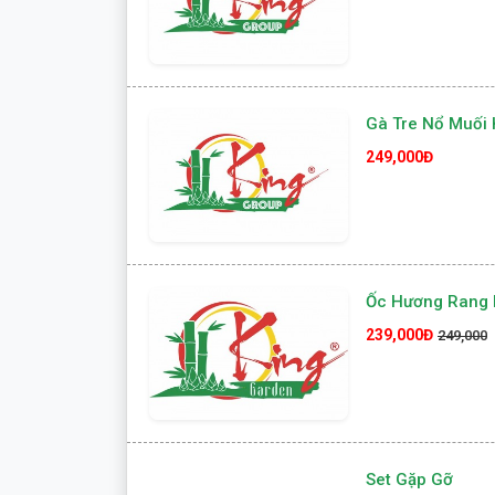
Gà Tre Nổ Muối 
249,000Đ
Ốc Hương Rang 
239,000Đ
249,000
Set Gặp Gỡ