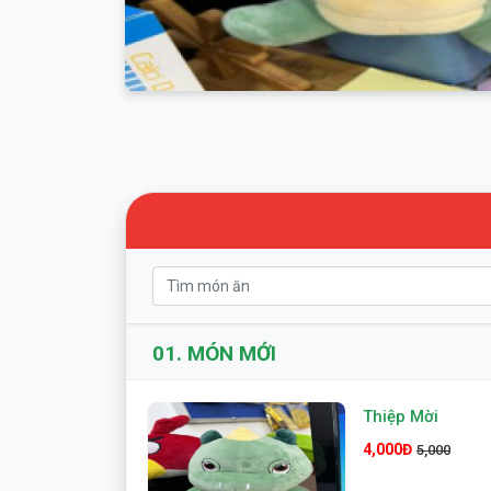
01.
MÓN MỚI
Thiệp Mời
4,000Đ
5,000