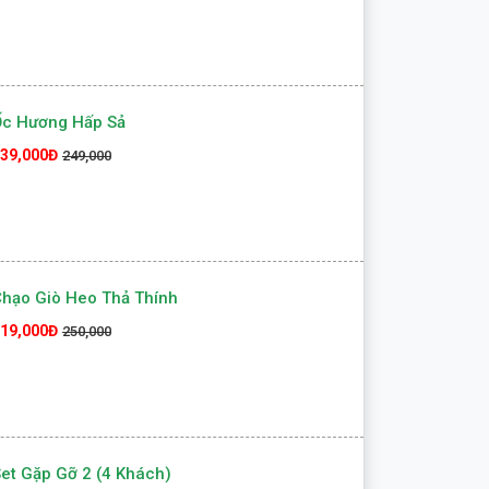
Ốc Hương Hấp Sả
39,000Đ
249,000
hạo Giò Heo Thả Thính
19,000Đ
250,000
et Gặp Gỡ 2 (4 Khách)