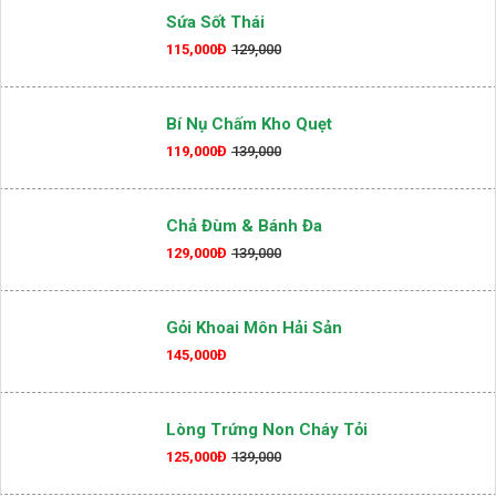
Sứa Sốt Thái
115,000Đ
129,000
Bí Nụ Chấm Kho Quẹt
119,000Đ
139,000
Chả Đùm & Bánh Đa
129,000Đ
139,000
Gỏi Khoai Môn Hải Sản
145,000Đ
Lòng Trứng Non Cháy Tỏi
125,000Đ
139,000