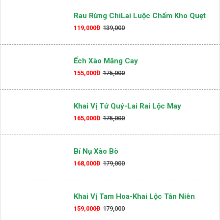
Rau Rừng ChiLai Luộc Chấm Kho Quẹt
119,000Đ
139,000
Ếch Xào Măng Cay
155,000Đ
175,000
Khai Vị Tứ Quý-Lai Rai Lộc May
165,000Đ
175,000
Bí Nụ Xào Bò
168,000Đ
179,000
Khai Vị Tam Hoa-Khai Lộc Tân Niên
159,000Đ
179,000