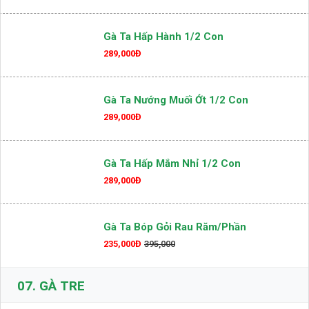
Gà Ta Hấp Hành 1/2 Con
289,000Đ
Gà Ta Nướng Muối Ớt 1/2 Con
289,000Đ
Gà Ta Hấp Mắm Nhỉ 1/2 Con
289,000Đ
Gà Ta Bóp Gỏi Rau Răm/phần
235,000Đ
395,000
07.
GÀ TRE