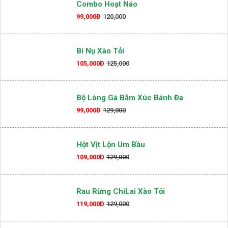
Combo Hoạt Náo
99,000Đ
120,000
Bí Nụ Xào Tỏi
105,000Đ
125,000
Bộ Lòng Gà Bằm Xúc Bánh Đa
99,000Đ
129,000
Hột Vịt Lộn Um Bầu
109,000Đ
129,000
Rau Rừng ChiLai Xào Tỏi
119,000Đ
129,000