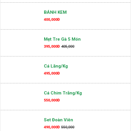
BÁNH KEM
400,000Đ
Mẹt Tre Gà 5 Món
395,000Đ
405,000
Cá Lăng/kg
495,000Đ
Cá Chim Trắng/kg
550,000Đ
Set Đoàn Viên
490,000Đ
550,000