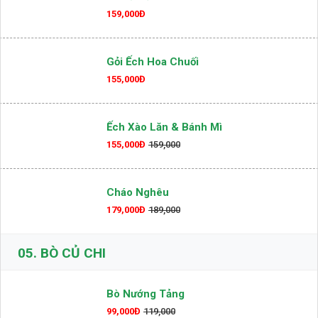
159,000Đ
Gỏi Ếch Hoa Chuối
155,000Đ
Ếch Xào Lăn & Bánh Mì
155,000Đ
159,000
Cháo Nghêu
179,000Đ
189,000
05.
BÒ CỦ CHI
Bò Nướng Tảng
99,000Đ
119,000