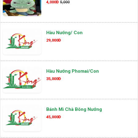
4,000Đ
5,000
Hàu Nướng/ Con
29,000Đ
Hàu Nướng Phomai/con
35,000Đ
Bánh Mì Chà Bông Nướng
45,000Đ