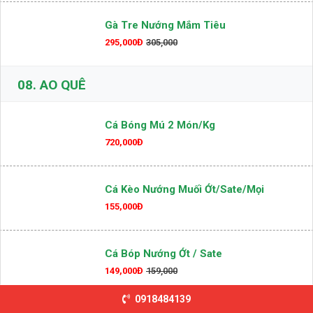
Gà Tre Nướng Mắm Tiêu
295,000Đ
305,000
08.
AO QUÊ
Cá Bóng Mú 2 Món/kg
720,000Đ
Cá Kèo Nướng Muối Ớt/sate/mọi
155,000Đ
Cá Bóp Nướng Ớt / Sate
149,000Đ
159,000
0918484139