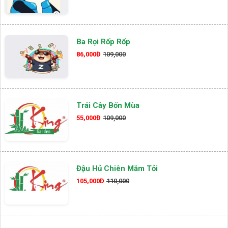
Ba Rọi Rốp Rốp
86,000Đ
109,000
Trái Cây Bốn Mùa
55,000Đ
109,000
Đậu Hủ Chiên Mắm Tỏi
105,000Đ
110,000