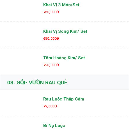
Khai Vị 3 Món/set
750,000Đ
Khai Vị Song Kim/ Set
650,000Đ
Tôm Hoàng Kim/ Set
790,000Đ
03.
GỎI- VƯỜN RAU QUÊ
Rau Luộc Thập Cẩm
79,000Đ
Bí Nụ Luộc