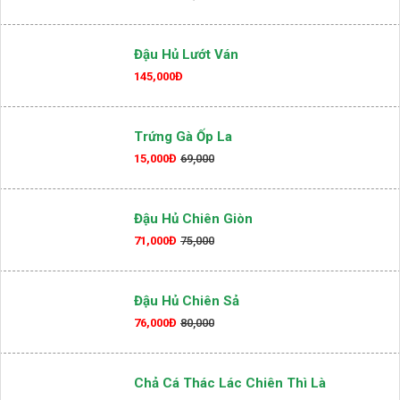
Đậu Hủ Lướt Ván
145,000Đ
Trứng Gà Ốp La
15,000Đ
69,000
Đậu Hủ Chiên Giòn
71,000Đ
75,000
Đậu Hủ Chiên Sả
76,000Đ
80,000
Chả Cá Thác Lác Chiên Thì Là