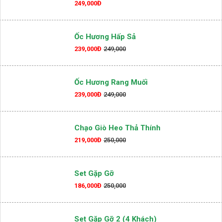
249,000Đ
Ốc Hương Hấp Sả
239,000Đ
249,000
Ốc Hương Rang Muối
239,000Đ
249,000
Chạo Giò Heo Thả Thính
219,000Đ
250,000
Set Gặp Gỡ
186,000Đ
250,000
Set Gặp Gỡ 2 (4 Khách)