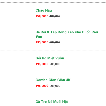
Cháo Hàu
159,000Đ
189,000
Ba Rọi & Tép Rong Xào Khế Cuốn Rau
Bún
195,000Đ
205,000
Gỏi Bò Miệt Vườn
195,000Đ
205,000
Combo Giòn Giòn 4K
196,000Đ
209,000
Gà Tre Nổ Muối Hột