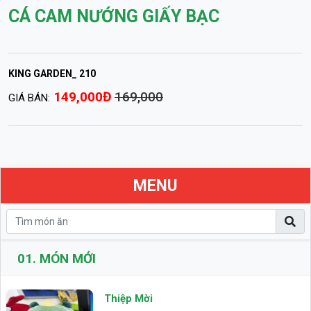
CÁ CAM NƯỚNG GIẤY BẠC
KING GARDEN_ 210
149,000Đ
169,000
GIÁ BÁN:
MENU
01.
MÓN MỚI
Thiệp Mời