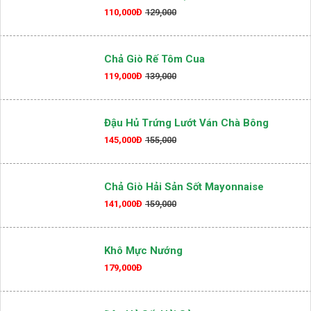
110,000Đ
129,000
Chả Giò Rế Tôm Cua
119,000Đ
139,000
Đậu Hủ Trứng Lướt Ván Chà Bông
145,000Đ
155,000
Chả Giò Hải Sản Sốt Mayonnaise
141,000Đ
159,000
Khô Mực Nướng
179,000Đ