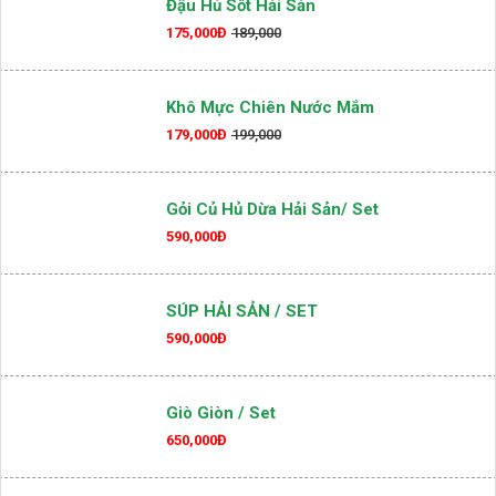
Đậu Hủ Sốt Hải Sản
175,000Đ
189,000
Khô Mực Chiên Nước Mắm
179,000Đ
199,000
Gỏi Củ Hủ Dừa Hải Sản/ Set
590,000Đ
SÚP HẢI SẢN / SET
590,000Đ
Giò Giòn / Set
650,000Đ