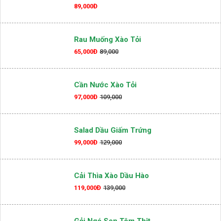
89,000Đ
Rau Muống Xào Tỏi
65,000Đ
89,000
Cần Nước Xào Tỏi
97,000Đ
109,000
Salad Dầu Giấm Trứng
99,000Đ
129,000
Cải Thìa Xào Dầu Hào
119,000Đ
139,000
Gỏi Ngó Sen Tôm Thịt