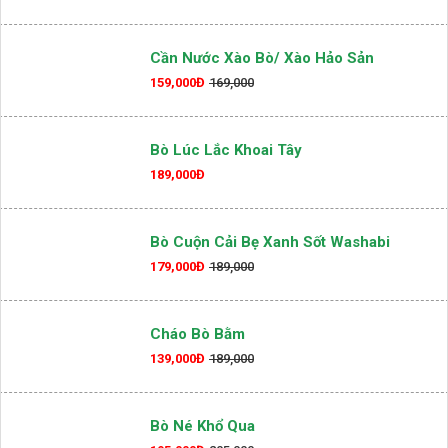
Cần Nước Xào Bò/ Xào Hảo Sản
159,000Đ
169,000
Bò Lúc Lắc Khoai Tây
189,000Đ
Bò Cuộn Cải Bẹ Xanh Sốt Washabi
179,000Đ
189,000
Cháo Bò Bằm
139,000Đ
189,000
Bò Né Khổ Qua