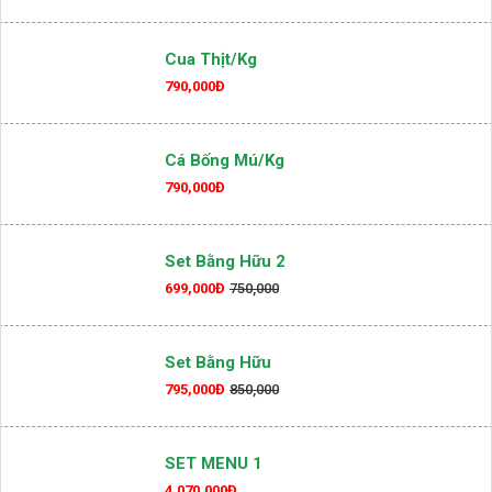
Cua Thịt/kg
790,000Đ
Cá Bống Mú/kg
790,000Đ
Set Bằng Hữu 2
699,000Đ
750,000
Set Bằng Hữu
795,000Đ
850,000
SET MENU 1
4,070,000Đ