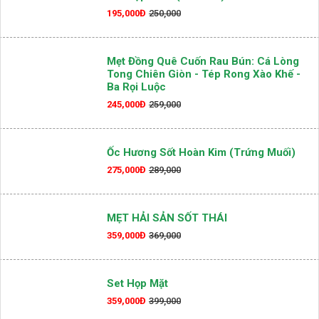
195,000Đ
250,000
Mẹt Đồng Quê Cuốn Rau Bún: Cá Lòng
Tong Chiên Giòn - Tép Rong Xào Khế -
Ba Rọi Luộc
245,000Đ
259,000
Ốc Hương Sốt Hoàn Kim (Trứng Muối)
275,000Đ
289,000
MẸT HẢI SẢN SỐT THÁI
359,000Đ
369,000
Set Họp Mặt
359,000Đ
399,000