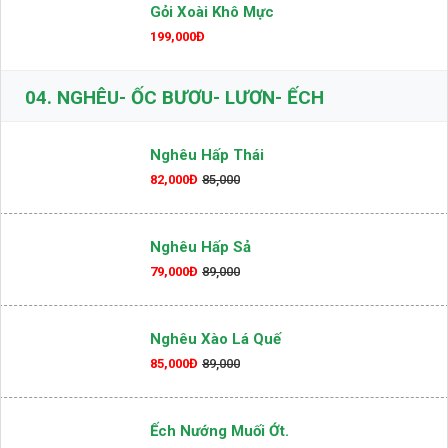
Gỏi Xoài Khô Mực
199,000Đ
04.
NGHÊU- ỐC BƯƠU- LƯƠN- ẾCH
Nghêu Hấp Thái
82,000Đ
85,000
Nghêu Hấp Sả
79,000Đ
89,000
Nghêu Xào Lá Quế
85,000Đ
89,000
Ếch Nướng Muối Ớt.