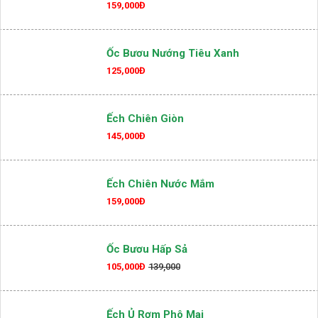
159,000Đ
Ốc Bươu Nướng Tiêu Xanh
125,000Đ
Ếch Chiên Giòn
145,000Đ
Ếch Chiên Nước Mắm
159,000Đ
Ốc Bươu Hấp Sả
105,000Đ
139,000
Ếch Ủ Rơm Phô Mai