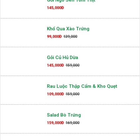
145,000Đ
Khổ Qua Xào Trứng
99,000Đ
139,000
Gỏi Củ Hủ Dừa
145,000Đ
159,000
Rau Luộc Thập Cẩm & Kho Quẹt
109,000Đ
159,000
Salad Bò Trứng
159,000Đ
169,000