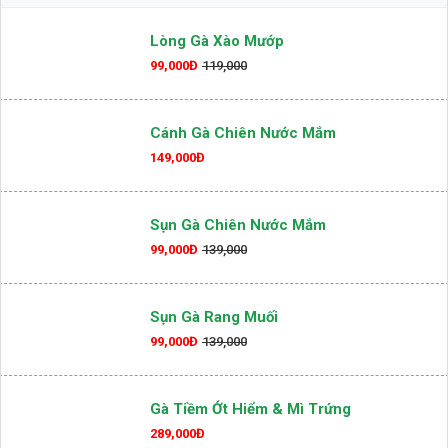
Lòng Gà Xào Mướp
99,000Đ
119,000
Cánh Gà Chiên Nước Mắm
149,000Đ
Sụn Gà Chiên Nước Mắm
99,000Đ
139,000
Sụn Gà Rang Muối
99,000Đ
139,000
Gà Tiềm Ớt Hiểm & Mì Trứng
289,000Đ