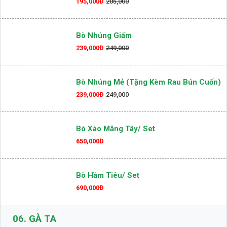
195,000Đ
205,000
Bò Nhúng Giấm
239,000Đ
249,000
Bò Nhúng Mẻ (Tặng Kèm Rau Bún Cuốn)
239,000Đ
249,000
Bò Xào Măng Tây/ Set
650,000Đ
Bò Hầm Tiêu/ Set
690,000Đ
06.
GÀ TA