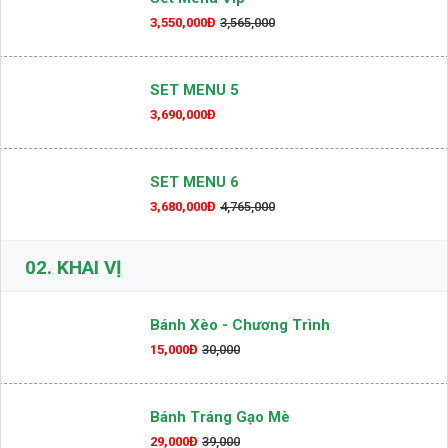
3,550,000Đ
3,565,000
SET MENU 5
3,690,000Đ
SET MENU 6
3,680,000Đ
4,765,000
02.
KHAI VỊ
Bánh Xèo - Chương Trình
15,000Đ
30,000
Bánh Tráng Gạo Mè
29,000Đ
39,000