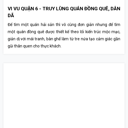
VI VU QUẬN 6 - TRUY LÙNG QUÁN ĐỒNG QUÊ, DÂN
DÃ
Để tìm một quán hải sản thì vô cùng đơn giản nhưng để tìm
một quán đồng quê được thiết kế theo lối kiến trúc mộc mạc,
giản dị với mái tranh, bàn ghế làm từ tre nứa tạo cảm giác gần
gũi thân quen cho thực khách.