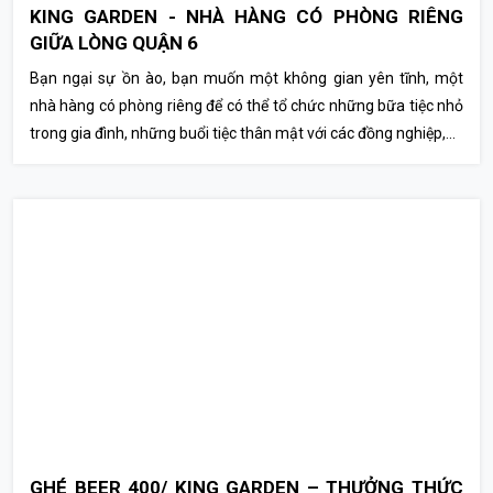
KING GARDEN - NHÀ HÀNG CÓ PHÒNG RIÊNG
GIỮA LÒNG QUẬN 6
Bạn ngại sự ồn ào, bạn muốn một không gian yên tĩnh, một
nhà hàng có phòng riêng để có thể tổ chức những bữa tiệc nhỏ
trong gia đình, những buổi tiệc thân mật với các đồng nghiệp,...
GHÉ BEER 400/ KING GARDEN – THƯỞNG THỨC