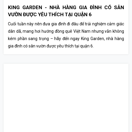
KING GARDEN - NHÀ HÀNG GIA ĐÌNH CÓ SÂN
VƯỜN ĐƯỢC YÊU THÍCH TẠI QUẬN 6
Cuối tuần này nên đưa gia đình đi đâu để trải nghiệm cảm giác
dân dã, mang hơi hướng đồng quê Việt Nam nhưng vẫn không
kém phần sang trọng – hãy đến ngay King Garden, nhà hàng
gia đình có sân vườn được yêu thích tại quận 6.