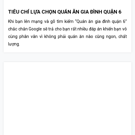
TIÊU CHÍ LỰA CHỌN QUÁN ĂN GIA ĐÌNH QUẬN 6
Khi bạn lên mạng và gõ tìm kiếm “Quán ăn gia đình quận 6”
chắc chắn Google sẽ trả cho bạn rất nhiều đáp án khiến bạn vô
cùng phân vân vì không phải quán ăn nào cũng ngon, chất
lượng.