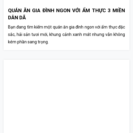
QUÁN ĂN GIA ĐÌNH NGON VỚI ẨM THỰC 3 MIỀN
DÂN DÃ
Bạn đang tìm kiếm một quán ăn gia đình ngon với ẩm thực đặc
sắc, hải sản tươi mới, khung cảnh xanh mát nhưng vẫn không
kém phần sang trọng.