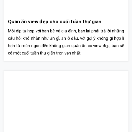
Quán ăn view đẹp cho cuối tuần thư giãn
Mỗi dịp tụ họp với bạn bè và gia đình, bạn lại phải trả lời những
câu hỏi khó nhằn như ăn gì, ăn ở đâu, với gợi ý không gì hợp lí
hơn từ món ngon đến không gian quán ăn có view đẹp, bạn sẽ
có một cuối tuần thư giãn trọn vẹn nhất.