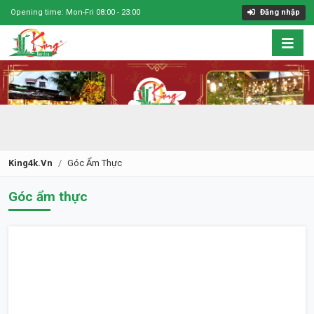
Opening time: Mon-Fri 08:00 - 23:00
Đăng nhập
King4k.vn
Góc Ẩm Thực
Góc ẩm thực