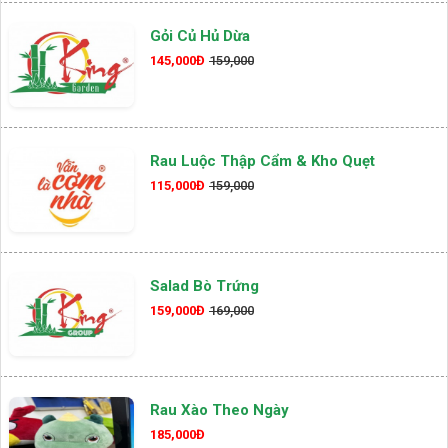
Gỏi Củ Hủ Dừa
145,000Đ
159,000
Rau Luộc Thập Cẩm & Kho Quẹt
115,000Đ
159,000
Salad Bò Trứng
159,000Đ
169,000
Rau Xào Theo Ngày
185,000Đ