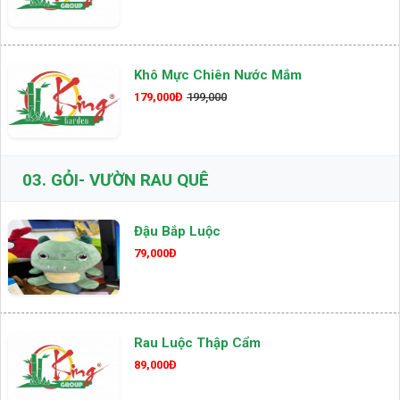
Khô Mực Chiên Nước Mắm
179,000Đ
199,000
03.
GỎI- VƯỜN RAU QUÊ
Đậu Bắp Luộc
79,000Đ
Rau Luộc Thập Cẩm
89,000Đ