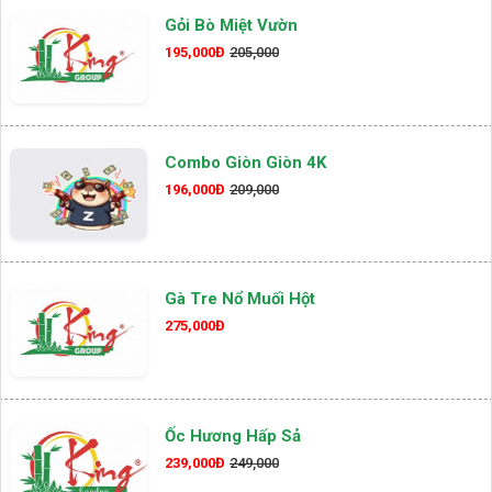
Gỏi Bò Miệt Vườn
195,000Đ
205,000
Combo Giòn Giòn 4K
196,000Đ
209,000
Gà Tre Nổ Muối Hột
275,000Đ
Ốc Hương Hấp Sả
239,000Đ
249,000