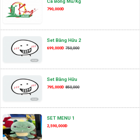
Cá Bống Mú/kg
790,000Đ
Set Bằng Hữu 2
699,000Đ
750,000
Set Bằng Hữu
795,000Đ
850,000
SET MENU 1
2,590,000Đ