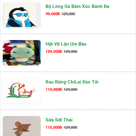
Bộ Lòng Gà Bằm Xúc Bánh Đa
99,000Đ
129,000
Hột Vịt Lộn Um Bầu
109,000Đ
129,000
Rau Rừng ChiLai Xào Tỏi
119,000Đ
129,000
Sứa Sốt Thái
115,000Đ
129,000