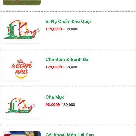
Bí Nụ Chấm Kho Quẹt
119,000Đ
139,000
Chả Đùm & Bánh Đa
129,000Đ
139,000
Chả Mực
95,000Đ
139,000
Gỏi Khoai Môn Hải Sản