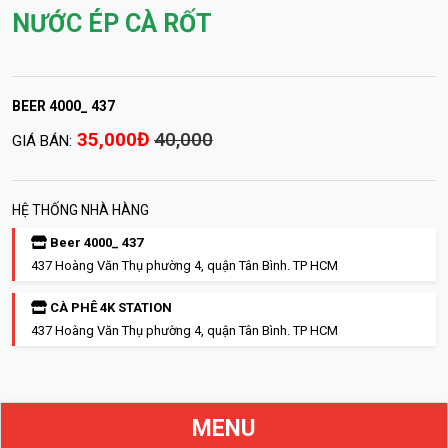
NƯỚC ÉP CÀ RỐT
BEER 4000_ 437
35,000Đ
40,000
GIÁ BÁN:
HỆ THỐNG NHÀ HÀNG
Beer 4000_ 437
437 Hoàng Văn Thụ phường 4, quận Tân Bình. TP HCM
CÀ PHÊ 4K STATION
437 Hoàng Văn Thụ phường 4, quận Tân Bình. TP HCM
MENU