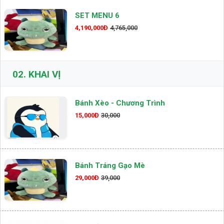
SET MENU 6
4,190,000Đ
4,765,000
02.
KHAI VỊ
Bánh Xèo - Chương Trình
15,000Đ
30,000
Bánh Tráng Gạo Mè
29,000Đ
39,000