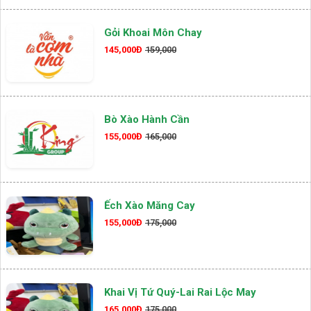
Gỏi Khoai Môn Chay
145,000Đ
159,000
Bò Xào Hành Cần
155,000Đ
165,000
Ếch Xào Măng Cay
155,000Đ
175,000
Khai Vị Tứ Quý-Lai Rai Lộc May
165,000Đ
175,000