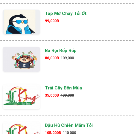
Tóp Mỡ Cháy Tỏi Ớt
99,000Đ
Ba Rọi Rốp Rốp
86,000Đ
109,000
Trái Cây Bốn Mùa
35,000Đ
109,000
Đậu Hủ Chiên Mắm Tỏi
105,000Đ
110,000