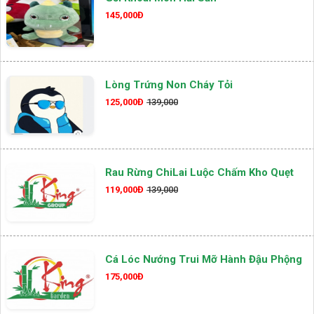
145,000Đ
Lòng Trứng Non Cháy Tỏi
125,000Đ
139,000
Rau Rừng ChiLai Luộc Chấm Kho Quẹt
119,000Đ
139,000
Cá Lóc Nướng Trui Mỡ Hành Đậu Phộng
175,000Đ