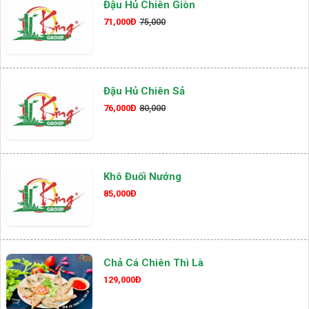
Đậu Hủ Chiên Giòn
71,000Đ
75,000
Đậu Hủ Chiên Sả
76,000Đ
80,000
Khô Đuối Nướng
85,000Đ
Chả Cá Chiên Thì Là
129,000Đ