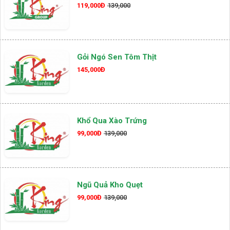
119,000Đ
139,000
Gỏi Ngó Sen Tôm Thịt
145,000Đ
Khổ Qua Xào Trứng
99,000Đ
139,000
Ngũ Quả Kho Quẹt
99,000Đ
139,000