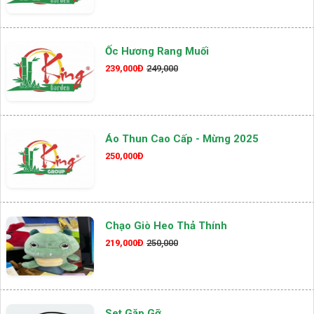
Ốc Hương Rang Muối
239,000Đ
249,000
Áo Thun Cao Cấp - Mừng 2025
250,000Đ
Chạo Giò Heo Thả Thính
219,000Đ
250,000
Set Gặp Gỡ