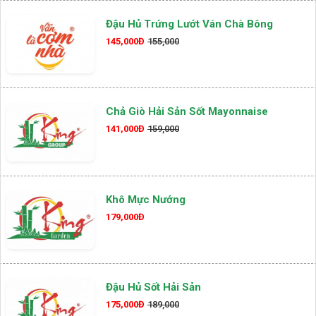
Đậu Hủ Trứng Lướt Ván Chà Bông
145,000Đ
155,000
Chả Giò Hải Sản Sốt Mayonnaise
141,000Đ
159,000
Khô Mực Nướng
179,000Đ
Đậu Hủ Sốt Hải Sản
175,000Đ
189,000