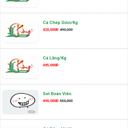
Cá Chép Giòn/kg
420,000Đ
490,000
Cá Lăng/kg
495,000Đ
Set Đoàn Viên
490,000Đ
550,000