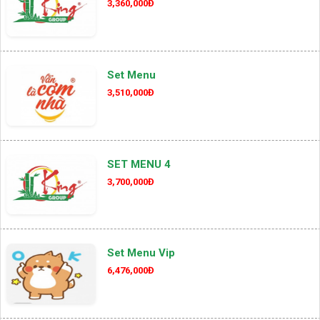
3,360,000Đ
Set Menu
3,510,000Đ
SET MENU 4
3,700,000Đ
Set Menu Vip
6,476,000Đ