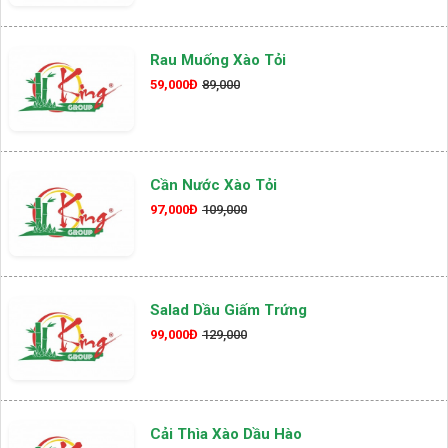
Rau Muống Xào Tỏi
59,000Đ
89,000
Cần Nước Xào Tỏi
97,000Đ
109,000
Salad Dầu Giấm Trứng
99,000Đ
129,000
Cải Thìa Xào Dầu Hào