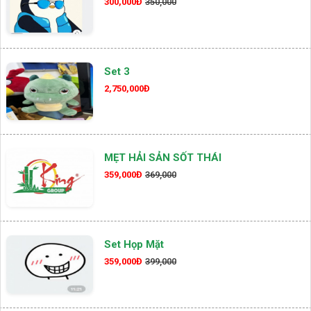
300,000Đ
350,000
Set 3
2,750,000Đ
MẸT HẢI SẢN SỐT THÁI
359,000Đ
369,000
Set Họp Mặt
359,000Đ
399,000