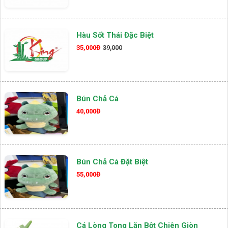
Hàu Sốt Thái Đặc Biệt
35,000Đ
39,000
Bún Chả Cá
40,000Đ
Bún Chả Cá Đặt Biệt
55,000Đ
Cá Lòng Tong Lăn Bột Chiên Giòn