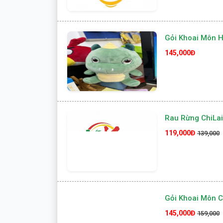
Gỏi Khoai Môn H
145,000Đ
Rau Rừng ChiLa
119,000Đ
139,000
Gỏi Khoai Môn 
145,000Đ
159,000