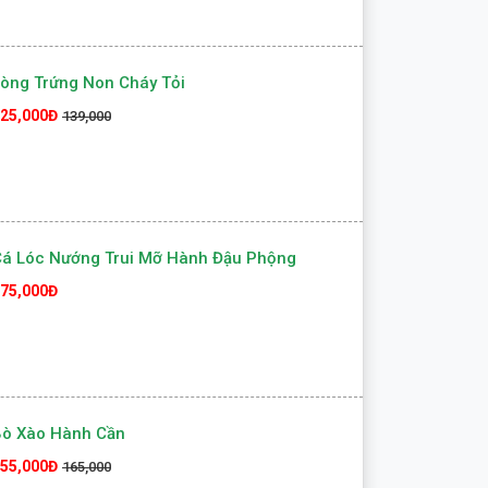
òng Trứng Non Cháy Tỏi
25,000Đ
139,000
á Lóc Nướng Trui Mỡ Hành Đậu Phộng
75,000Đ
Bò Xào Hành Cần
55,000Đ
165,000