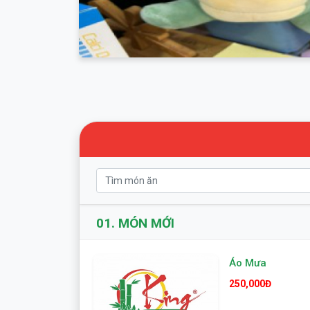
01.
MÓN MỚI
Áo Mưa
250,000Đ