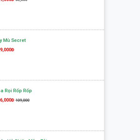
y Mù Secret
9,000Đ
a Rọi Rốp Rốp
6,000Đ
109,000