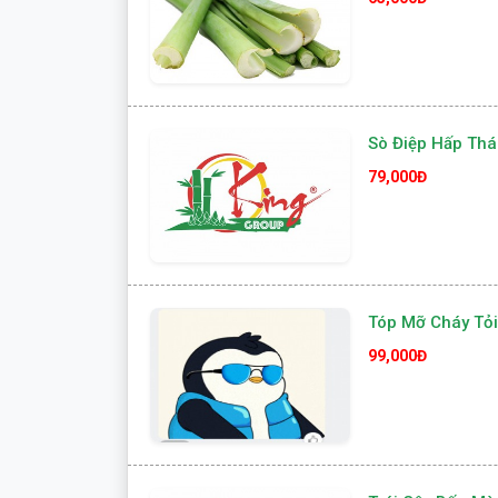
Sò Điệp Hấp Thá
79,000Đ
Tóp Mỡ Cháy Tỏi
99,000Đ