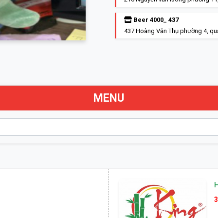
Beer 4000_ 437
437 Hoàng Văn Thụ phường 4, qu
MENU
3