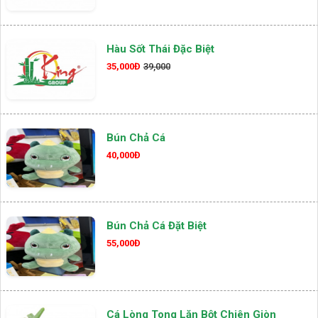
Hàu Sốt Thái Đặc Biệt
35,000Đ
39,000
Bún Chả Cá
40,000Đ
Bún Chả Cá Đặt Biệt
55,000Đ
Cá Lòng Tong Lăn Bột Chiên Giòn