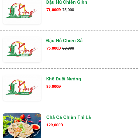
Đậu Hủ Chiên Giòn
71,000Đ
75,000
Đậu Hủ Chiên Sả
76,000Đ
80,000
Khô Đuối Nướng
85,000Đ
Chả Cá Chiên Thì Là
129,000Đ