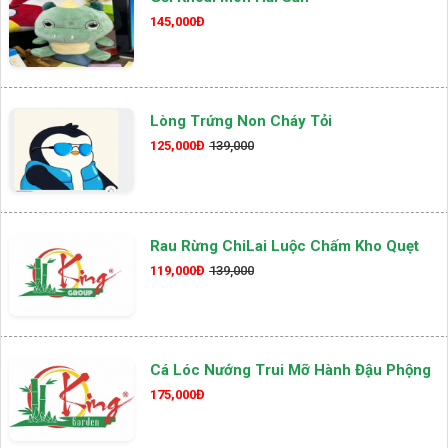
145,000Đ
Lòng Trứng Non Cháy Tỏi
125,000Đ
139,000
Rau Rừng ChiLai Luộc Chấm Kho Quẹt
119,000Đ
139,000
Cá Lóc Nướng Trui Mỡ Hành Đậu Phộng
175,000Đ