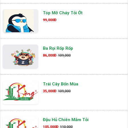
Tóp Mỡ Cháy Tỏi Ớt
99,000Đ
Ba Rọi Rốp Rốp
86,000Đ
109,000
Trái Cây Bốn Mùa
35,000Đ
109,000
Đậu Hủ Chiên Mắm Tỏi
105,000Đ
110,000