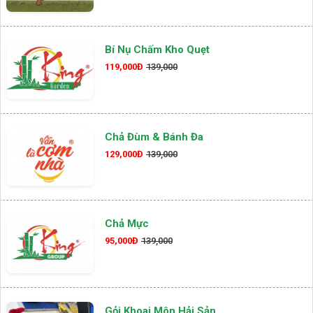
Bí Nụ Chấm Kho Quẹt
119,000Đ
139,000
Chả Đùm & Bánh Đa
129,000Đ
139,000
Chả Mực
95,000Đ
139,000
Gỏi Khoai Môn Hải Sản