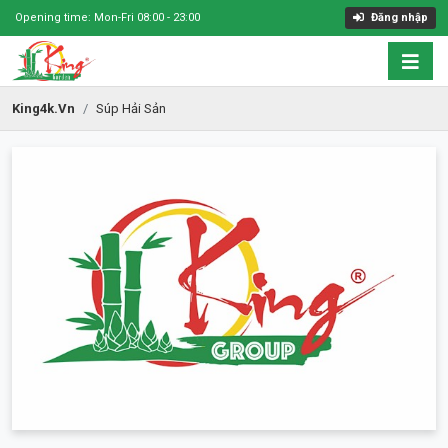
Opening time: Mon-Fri 08:00 - 23:00
Đăng nhập
King4k.vn
Súp Hải Sản