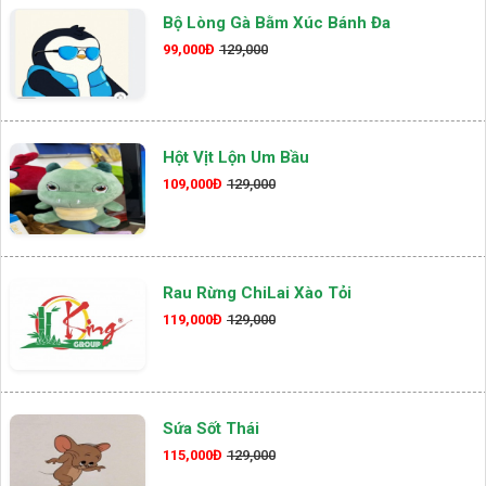
Bộ Lòng Gà Bằm Xúc Bánh Đa
99,000Đ
129,000
Hột Vịt Lộn Um Bầu
109,000Đ
129,000
Rau Rừng ChiLai Xào Tỏi
119,000Đ
129,000
Sứa Sốt Thái
115,000Đ
129,000