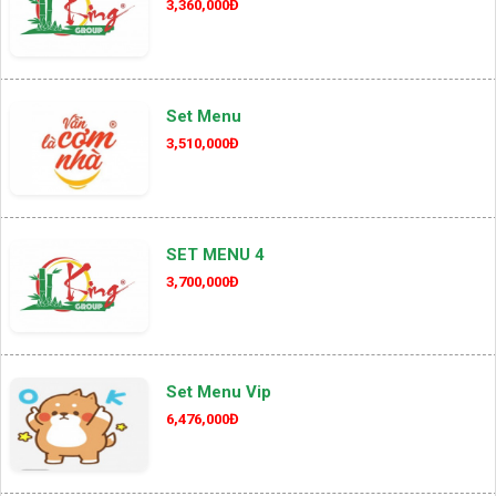
3,360,000Đ
Set Menu
3,510,000Đ
SET MENU 4
3,700,000Đ
Set Menu Vip
6,476,000Đ