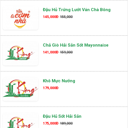
Đậu Hủ Trứng Lướt Ván Chà Bông
145,000Đ
155,000
Chả Giò Hải Sản Sốt Mayonnaise
141,000Đ
159,000
Khô Mực Nướng
179,000Đ
Đậu Hủ Sốt Hải Sản
175,000Đ
189,000