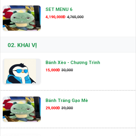
SET MENU 6
4,190,000Đ
4,765,000
02.
KHAI VỊ
Bánh Xèo - Chương Trình
15,000Đ
30,000
Bánh Tráng Gạo Mè
29,000Đ
39,000