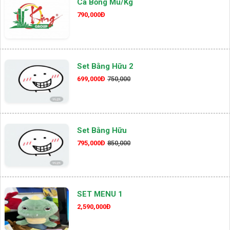
Cá Bống Mú/kg
790,000Đ
Set Bằng Hữu 2
699,000Đ
750,000
Set Bằng Hữu
795,000Đ
850,000
SET MENU 1
2,590,000Đ