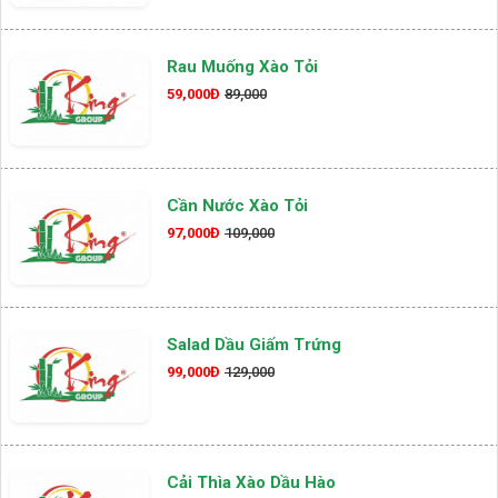
Rau Muống Xào Tỏi
59,000Đ
89,000
Cần Nước Xào Tỏi
97,000Đ
109,000
Salad Dầu Giấm Trứng
99,000Đ
129,000
Cải Thìa Xào Dầu Hào