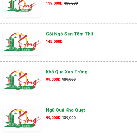
119,000Đ
139,000
Gỏi Ngó Sen Tôm Thịt
145,000Đ
Khổ Qua Xào Trứng
99,000Đ
139,000
Ngũ Quả Kho Quẹt
99,000Đ
139,000