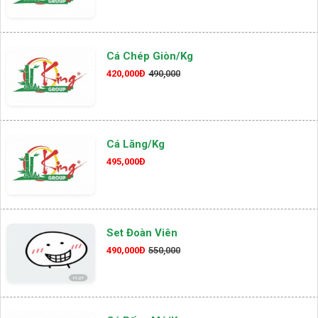
Cá Chép Giòn/kg
420,000Đ
490,000
Cá Lăng/kg
495,000Đ
Set Đoàn Viên
490,000Đ
550,000