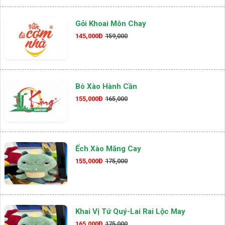
Gỏi Khoai Môn Chay
145,000Đ
159,000
Bò Xào Hành Cần
155,000Đ
165,000
Ếch Xào Măng Cay
155,000Đ
175,000
Khai Vị Tứ Quý-Lai Rai Lộc May
165,000Đ
175,000