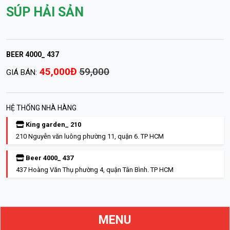
SÚP HẢI SẢN
BEER 4000_ 437
45,000Đ
59,000
GIÁ BÁN:
HỆ THỐNG NHÀ HÀNG
King garden_ 210
210 Nguyễn văn luông phường 11, quận 6. TP HCM
Beer 4000_ 437
437 Hoàng Văn Thụ phường 4, quận Tân Bình. TP HCM
MENU