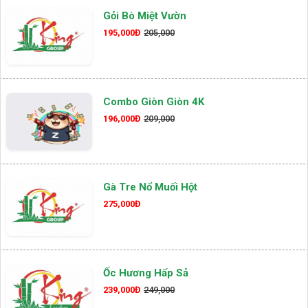
Gỏi Bò Miệt Vườn
195,000Đ
205,000
Combo Giòn Giòn 4K
196,000Đ
209,000
Gà Tre Nổ Muối Hột
275,000Đ
Ốc Hương Hấp Sả
239,000Đ
249,000