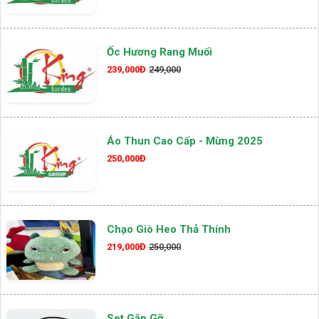
Ốc Hương Rang Muối
239,000Đ
249,000
Áo Thun Cao Cấp - Mừng 2025
250,000Đ
Chạo Giò Heo Thả Thính
219,000Đ
250,000
Set Gặp Gỡ