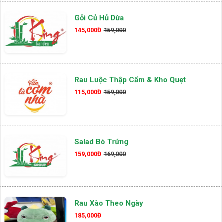
Gỏi Củ Hủ Dừa
145,000Đ
159,000
Rau Luộc Thập Cẩm & Kho Quẹt
115,000Đ
159,000
Salad Bò Trứng
159,000Đ
169,000
Rau Xào Theo Ngày
185,000Đ