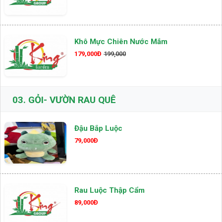
Khô Mực Chiên Nước Mắm
179,000Đ
199,000
03.
GỎI- VƯỜN RAU QUÊ
Đậu Bắp Luộc
79,000Đ
Rau Luộc Thập Cẩm
89,000Đ