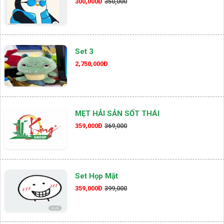
300,000Đ
350,000
Set 3
2,750,000Đ
MẸT HẢI SẢN SỐT THÁI
359,000Đ
369,000
Set Họp Mặt
359,000Đ
399,000