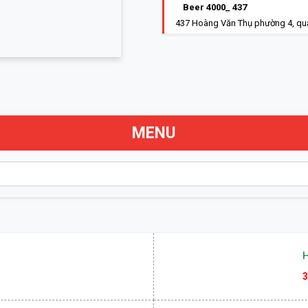
Beer 4000_ 437
437 Hoàng Văn Thụ phường 4, qu
MENU
3