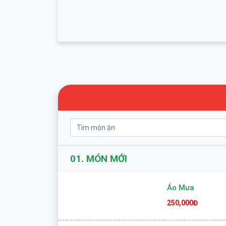
01.
MÓN MỚI
Áo Mưa
250,000Đ