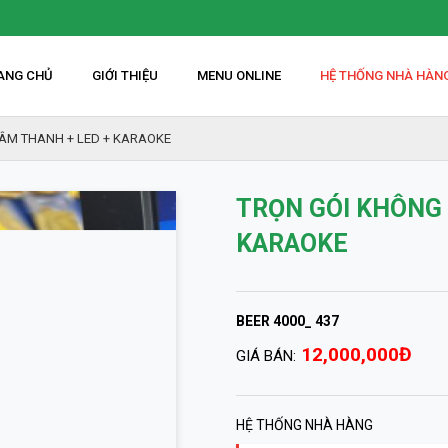
ANG CHỦ
GIỚI THIỆU
MENU ONLINE
HỆ THỐNG NHÀ HÀN
 ÂM THANH + LED + KARAOKE
TRỌN GÓI KHÔNG 
KARAOKE
BEER 4000_ 437
12,000,000Đ
GIÁ BÁN:
HỆ THỐNG NHÀ HÀNG