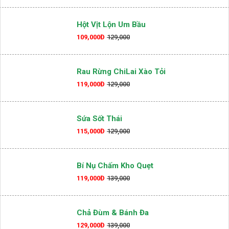
Hột Vịt Lộn Um Bầu
109,000Đ
129,000
Rau Rừng ChiLai Xào Tỏi
119,000Đ
129,000
Sứa Sốt Thái
115,000Đ
129,000
Bí Nụ Chấm Kho Quẹt
119,000Đ
139,000