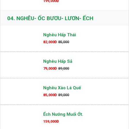
Gỏi Xoài Khô Mực
199,000Đ
04.
NGHÊU- ỐC BƯƠU- LƯƠN- ẾCH
Nghêu Hấp Thái
82,000Đ
85,000
Nghêu Hấp Sả
79,000Đ
89,000
Nghêu Xào Lá Quế
85,000Đ
89,000