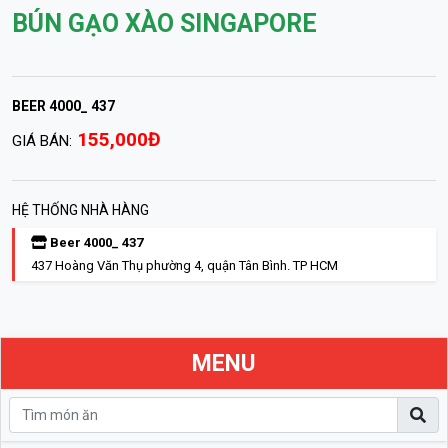
BÚN GẠO XÀO SINGAPORE
BEER 4000_ 437
155,000Đ
GIÁ BÁN:
HỆ THỐNG NHÀ HÀNG
Beer 4000_ 437
437 Hoàng Văn Thụ phường 4, quận Tân Bình. TP HCM
MENU