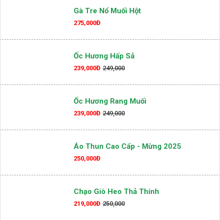
196,000Đ
209,000
Gà Tre Nổ Muối Hột
275,000Đ
Ốc Hương Hấp Sả
239,000Đ
249,000
Ốc Hương Rang Muối
239,000Đ
249,000
Áo Thun Cao Cấp - Mừng 2025
250,000Đ