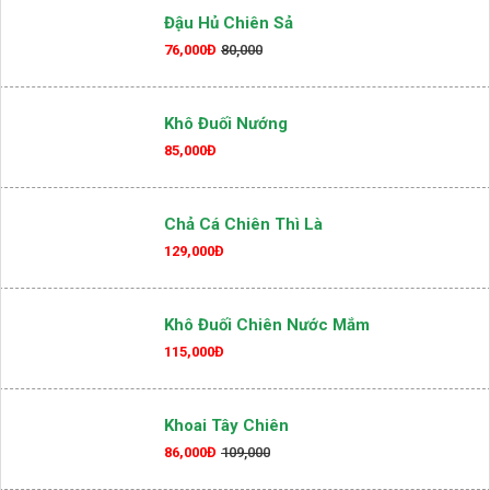
71,000Đ
75,000
Đậu Hủ Chiên Sả
76,000Đ
80,000
Khô Đuối Nướng
85,000Đ
Chả Cá Chiên Thì Là
129,000Đ
Khô Đuối Chiên Nước Mắm
115,000Đ