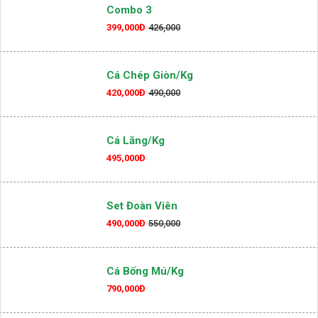
550,000Đ
Combo 3
399,000Đ
426,000
Cá Chép Giòn/kg
420,000Đ
490,000
Cá Lăng/kg
495,000Đ
Set Đoàn Viên
490,000Đ
550,000
Cá Bống Mú/kg