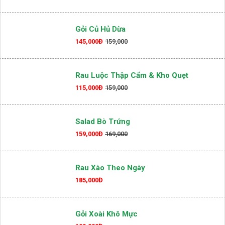
Ngũ Quả Kho Quẹt
99,000Đ
139,000
Gỏi Củ Hủ Dừa
145,000Đ
159,000
Rau Luộc Thập Cẩm & Kho Quẹt
115,000Đ
159,000
Salad Bò Trứng
159,000Đ
169,000
Rau Xào Theo Ngày
185,000Đ