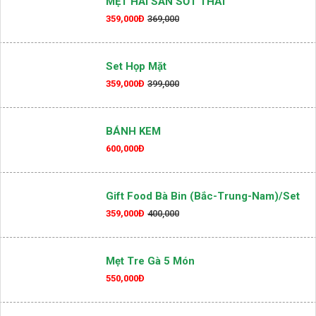
MẸT HẢI SẢN SỐT THÁI
359,000Đ
369,000
Set Họp Mặt
359,000Đ
399,000
BÁNH KEM
600,000Đ
Gift Food Bà Bin (Bắc-Trung-Nam)/set
359,000Đ
400,000
Mẹt Tre Gà 5 Món