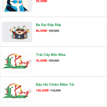
99,000Đ
Ba Rọi Rốp Rốp
86,000Đ
109,000
Trái Cây Bốn Mùa
35,000Đ
109,000
Đậu Hủ Chiên Mắm Tỏi
105,000Đ
110,000