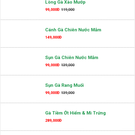
06.
GÀ TA
Lòng Gà Xào Mướp
99,000Đ
119,000
Cánh Gà Chiên Nước Mắm
149,000Đ
Sụn Gà Chiên Nước Mắm
99,000Đ
139,000
Sụn Gà Rang Muối
99,000Đ
139,000
Gà Tiềm Ớt Hiểm & Mì Trứng