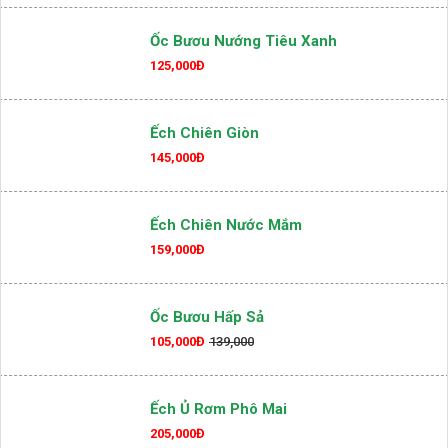
Ếch Nướng Muối Ớt.
159,000Đ
Ốc Bươu Nướng Tiêu Xanh
125,000Đ
Ếch Chiên Giòn
145,000Đ
Ếch Chiên Nước Mắm
159,000Đ
Ốc Bươu Hấp Sả
105,000Đ
139,000