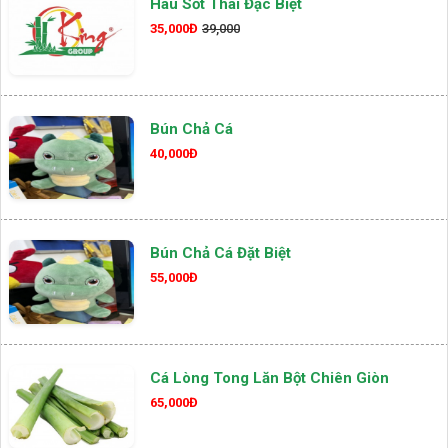
Hàu Sốt Thái Đặc Biệt
35,000Đ
39,000
Bún Chả Cá
40,000Đ
Bún Chả Cá Đặt Biệt
55,000Đ
Cá Lòng Tong Lăn Bột Chiên Giòn
65,000Đ