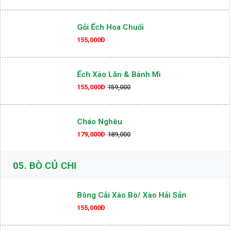
Ếch Ủ Rơm Phô Mai
205,000Đ
Gỏi Ếch Hoa Chuối
155,000Đ
Ếch Xào Lăn & Bánh Mì
155,000Đ
159,000
Cháo Nghêu
179,000Đ
189,000
05.
BÒ CỦ CHI
Bông Cải Xào Bò/ Xào Hải Sản