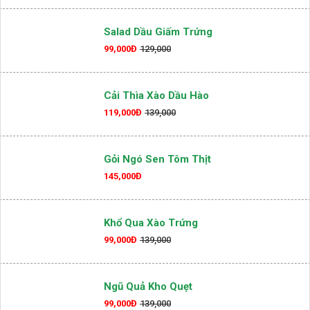
Cần Nước Xào Tỏi
97,000Đ
109,000
Salad Dầu Giấm Trứng
99,000Đ
129,000
Cải Thìa Xào Dầu Hào
119,000Đ
139,000
Gỏi Ngó Sen Tôm Thịt
145,000Đ
Khổ Qua Xào Trứng
99,000Đ
139,000