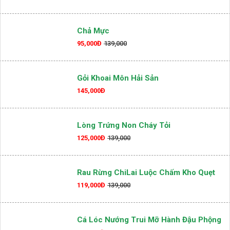
Chả Đùm & Bánh Đa
129,000Đ
139,000
Chả Mực
95,000Đ
139,000
Gỏi Khoai Môn Hải Sản
145,000Đ
Lòng Trứng Non Cháy Tỏi
125,000Đ
139,000
Rau Rừng ChiLai Luộc Chấm Kho Quẹt
119,000Đ
139,000