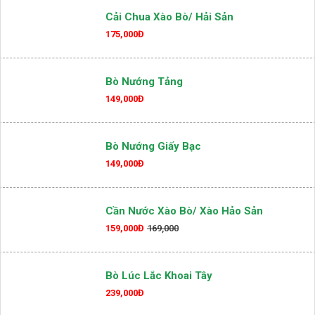
155,000Đ
Cải Chua Xào Bò/ Hải Sản
175,000Đ
Bò Nướng Tảng
149,000Đ
Bò Nướng Giấy Bạc
149,000Đ
Cần Nước Xào Bò/ Xào Hảo Sản
159,000Đ
169,000