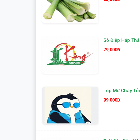
Sò Điệp Hấp Thá
79,000Đ
Tóp Mỡ Cháy Tỏi
99,000Đ