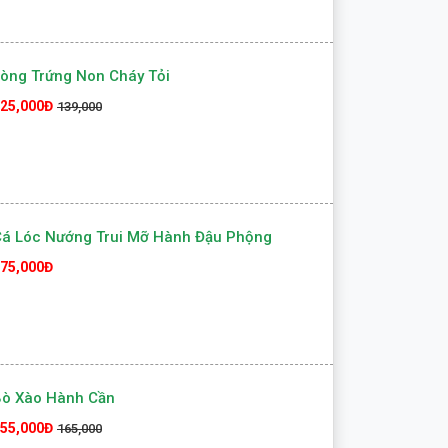
òng Trứng Non Cháy Tỏi
25,000Đ
139,000
á Lóc Nướng Trui Mỡ Hành Đậu Phộng
75,000Đ
Bò Xào Hành Cần
55,000Đ
165,000