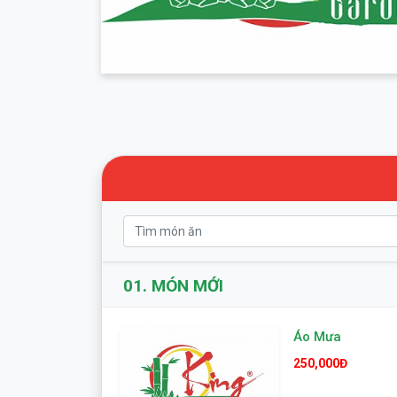
01.
MÓN MỚI
Áo Mưa
250,000Đ