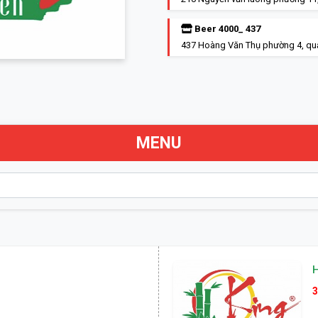
Beer 4000_ 437
437 Hoàng Văn Thụ phường 4, qu
MENU
3