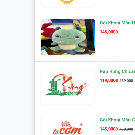
Gỏi Khoai Môn H
145,000Đ
Rau Rừng ChiLa
119,000Đ
139,000
Gỏi Khoai Môn 
145,000Đ
159,000