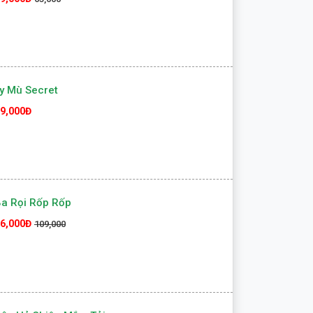
y Mù Secret
9,000Đ
a Rọi Rốp Rốp
6,000Đ
109,000