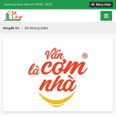
Opening time: Mon-Fri 08:00 - 23:00
Đăng nhập
King4k.vn
Bò Nhúng Giấm