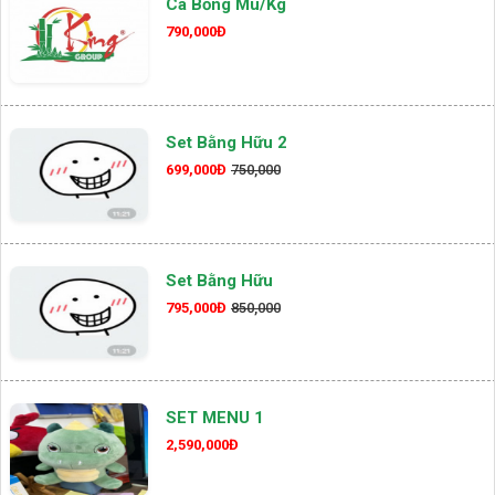
Cá Bống Mú/kg
790,000Đ
Set Bằng Hữu 2
699,000Đ
750,000
Set Bằng Hữu
795,000Đ
850,000
SET MENU 1
2,590,000Đ