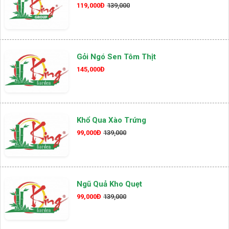
119,000Đ
139,000
Gỏi Ngó Sen Tôm Thịt
145,000Đ
Khổ Qua Xào Trứng
99,000Đ
139,000
Ngũ Quả Kho Quẹt
99,000Đ
139,000