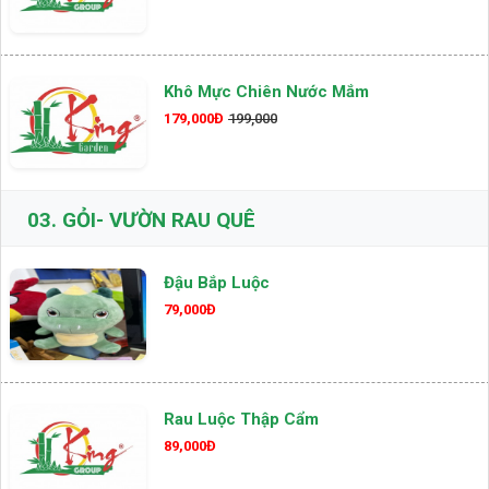
Khô Mực Chiên Nước Mắm
179,000Đ
199,000
03.
GỎI- VƯỜN RAU QUÊ
Đậu Bắp Luộc
79,000Đ
Rau Luộc Thập Cẩm
89,000Đ