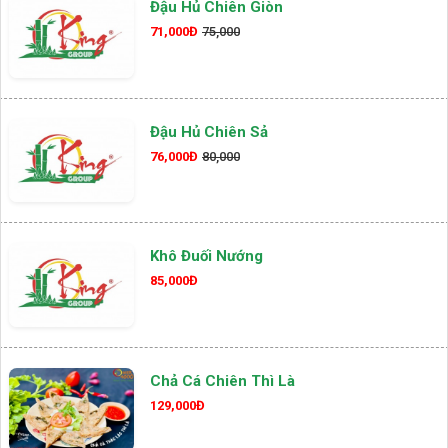
Đậu Hủ Chiên Giòn
71,000Đ
75,000
Đậu Hủ Chiên Sả
76,000Đ
80,000
Khô Đuối Nướng
85,000Đ
Chả Cá Chiên Thì Là
129,000Đ