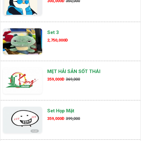
300,000Đ
350,000
Set 3
2,750,000Đ
MẸT HẢI SẢN SỐT THÁI
359,000Đ
369,000
Set Họp Mặt
359,000Đ
399,000