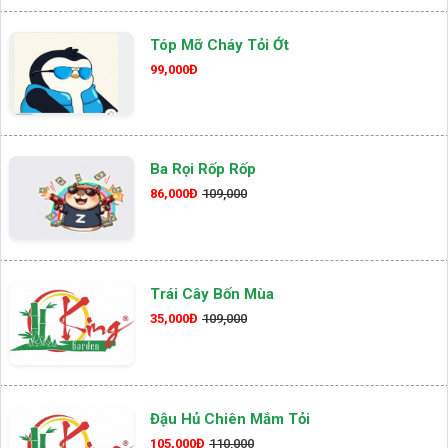
Tóp Mỡ Cháy Tỏi Ớt
99,000Đ
Ba Rọi Rốp Rốp
86,000Đ
109,000
Trái Cây Bốn Mùa
35,000Đ
109,000
Đậu Hủ Chiên Mắm Tỏi
105,000Đ
110,000