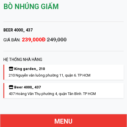
BÒ NHÚNG GIẤM
BEER 4000_ 437
239,000Đ
249,000
GIÁ BÁN:
HỆ THỐNG NHÀ HÀNG
King garden_ 210
210 Nguyễn văn luông phường 11, quận 6. TP HCM
Beer 4000_ 437
437 Hoàng Văn Thụ phường 4, quận Tân Bình. TP HCM
MENU