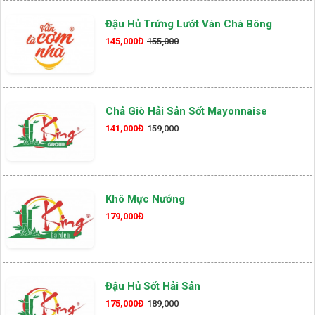
Đậu Hủ Trứng Lướt Ván Chà Bông
145,000Đ
155,000
Chả Giò Hải Sản Sốt Mayonnaise
141,000Đ
159,000
Khô Mực Nướng
179,000Đ
Đậu Hủ Sốt Hải Sản
175,000Đ
189,000