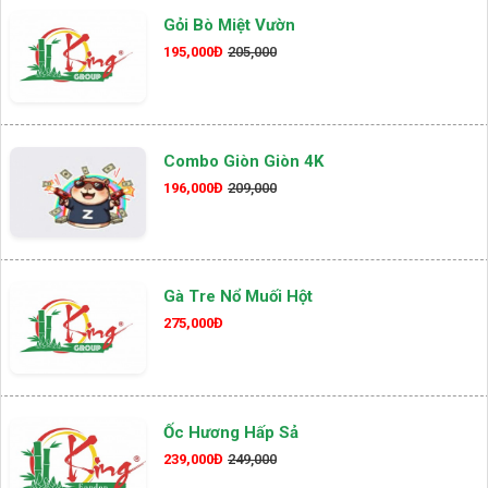
Gỏi Bò Miệt Vườn
195,000Đ
205,000
Combo Giòn Giòn 4K
196,000Đ
209,000
Gà Tre Nổ Muối Hột
275,000Đ
Ốc Hương Hấp Sả
239,000Đ
249,000