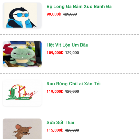
Bộ Lòng Gà Bằm Xúc Bánh Đa
99,000Đ
129,000
Hột Vịt Lộn Um Bầu
109,000Đ
129,000
Rau Rừng ChiLai Xào Tỏi
119,000Đ
129,000
Sứa Sốt Thái
115,000Đ
129,000