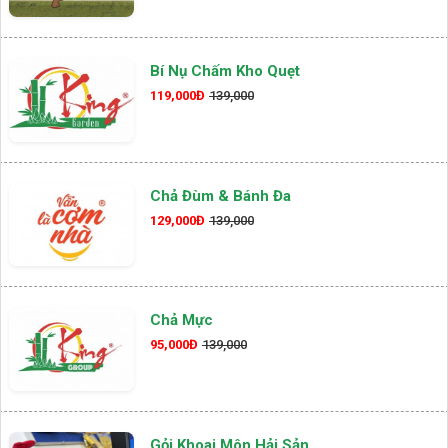
Bí Nụ Chấm Kho Quẹt
119,000Đ
139,000
Chả Đùm & Bánh Đa
129,000Đ
139,000
Chả Mực
95,000Đ
139,000
Gỏi Khoai Môn Hải Sản