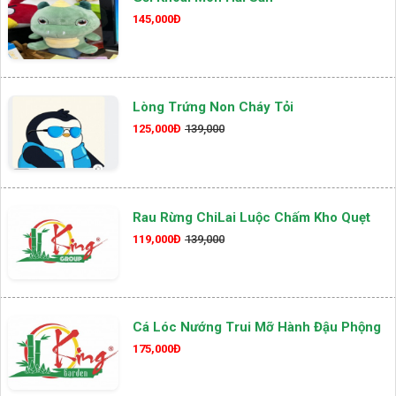
145,000Đ
Lòng Trứng Non Cháy Tỏi
125,000Đ
139,000
Rau Rừng ChiLai Luộc Chấm Kho Quẹt
119,000Đ
139,000
Cá Lóc Nướng Trui Mỡ Hành Đậu Phộng
175,000Đ