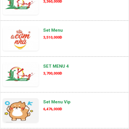
3,360,000Đ
Set Menu
3,510,000Đ
SET MENU 4
3,700,000Đ
Set Menu Vip
6,476,000Đ