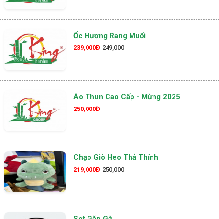
Ốc Hương Rang Muối
239,000Đ
249,000
Áo Thun Cao Cấp - Mừng 2025
250,000Đ
Chạo Giò Heo Thả Thính
219,000Đ
250,000
Set Gặp Gỡ