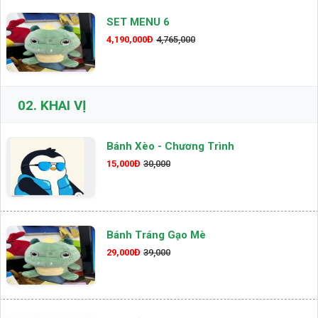
SET MENU 6
4,190,000Đ
4,765,000
02.
KHAI VỊ
Bánh Xèo - Chương Trình
15,000Đ
30,000
Bánh Tráng Gạo Mè
29,000Đ
39,000