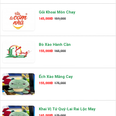
Gỏi Khoai Môn Chay
145,000Đ
159,000
Bò Xào Hành Cần
155,000Đ
165,000
Ếch Xào Măng Cay
155,000Đ
175,000
Khai Vị Tứ Quý-Lai Rai Lộc May
165,000Đ
175,000