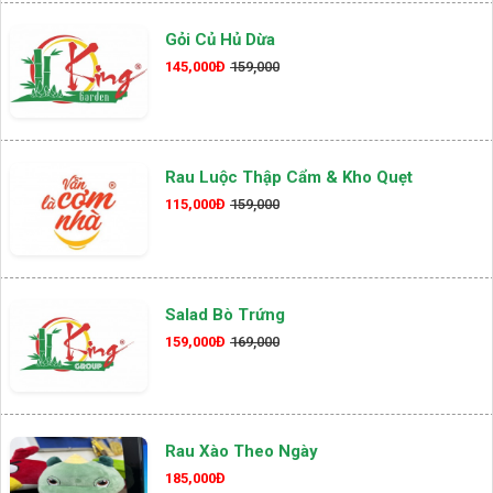
Gỏi Củ Hủ Dừa
145,000Đ
159,000
Rau Luộc Thập Cẩm & Kho Quẹt
115,000Đ
159,000
Salad Bò Trứng
159,000Đ
169,000
Rau Xào Theo Ngày
185,000Đ