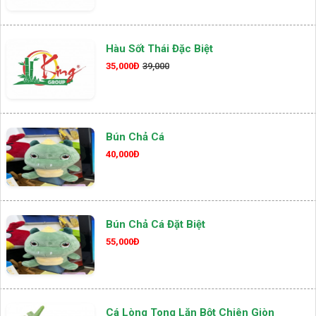
Hàu Sốt Thái Đặc Biệt
35,000Đ
39,000
Bún Chả Cá
40,000Đ
Bún Chả Cá Đặt Biệt
55,000Đ
Cá Lòng Tong Lăn Bột Chiên Giòn