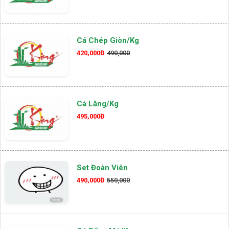
Cá Chép Giòn/kg
420,000Đ
490,000
Cá Lăng/kg
495,000Đ
Set Đoàn Viên
490,000Đ
550,000