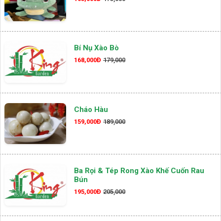
Bí Nụ Xào Bò
168,000Đ
179,000
Cháo Hàu
159,000Đ
189,000
Ba Rọi & Tép Rong Xào Khế Cuốn Rau
Bún
195,000Đ
205,000