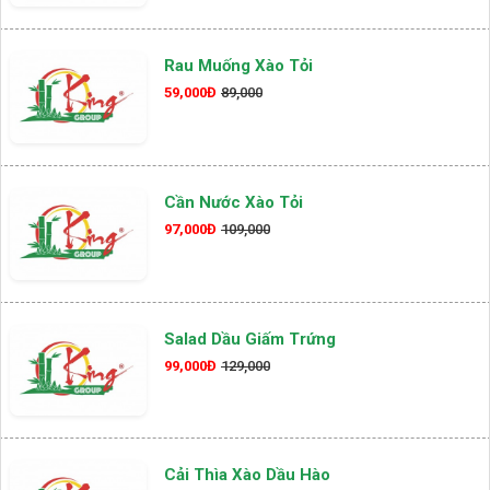
Rau Muống Xào Tỏi
59,000Đ
89,000
Cần Nước Xào Tỏi
97,000Đ
109,000
Salad Dầu Giấm Trứng
99,000Đ
129,000
Cải Thìa Xào Dầu Hào