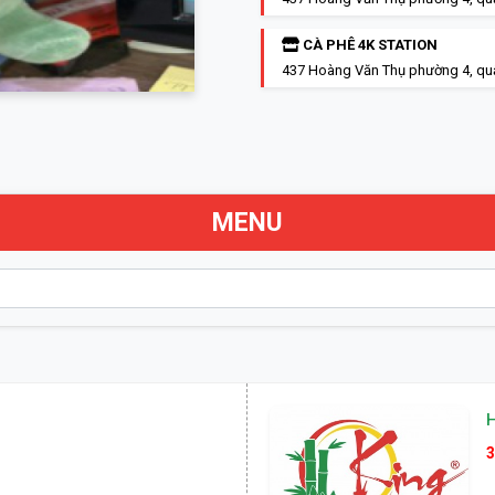
CÀ PHÊ 4K STATION
437 Hoàng Văn Thụ phường 4, qu
MENU
3