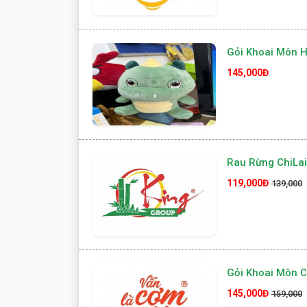
Gỏi Khoai Môn H
145,000Đ
Rau Rừng ChiLa
119,000Đ
139,000
Gỏi Khoai Môn 
145,000Đ
159,000