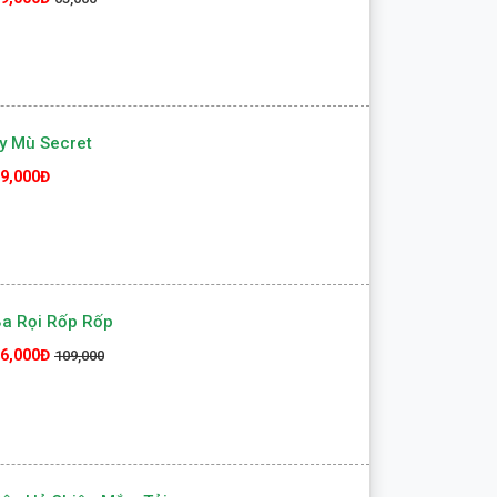
y Mù Secret
9,000Đ
a Rọi Rốp Rốp
6,000Đ
109,000