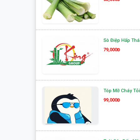
Sò Điệp Hấp Thá
79,000Đ
Tóp Mỡ Cháy Tỏi
99,000Đ