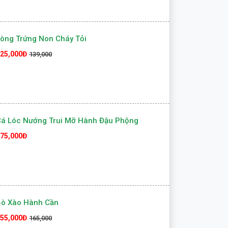
òng Trứng Non Cháy Tỏi
25,000Đ
139,000
á Lóc Nướng Trui Mỡ Hành Đậu Phộng
75,000Đ
Bò Xào Hành Cần
55,000Đ
165,000