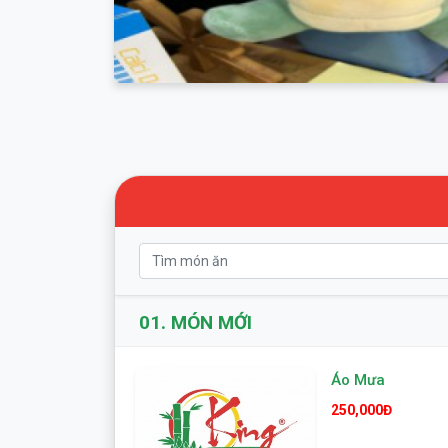
01.
MÓN MỚI
Áo Mưa
250,000Đ