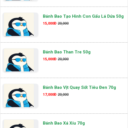
Bánh Bao Tạo Hình Con Gấu Lá Dứa 50g
15,000Đ
20,000
Bánh Bao Than Tre 50g
15,000Đ
20,000
Bánh Bao Vịt Quay Sốt Tiêu Đen 70g
17,000Đ
20,000
Bánh Bao Xá Xíu 70g