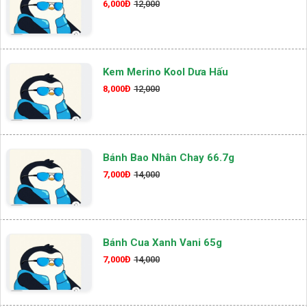
6,000Đ
12,000
Kem Merino Kool Dưa Hấu
8,000Đ
12,000
Bánh Bao Nhân Chay 66.7g
7,000Đ
14,000
Bánh Cua Xanh Vani 65g
7,000Đ
14,000