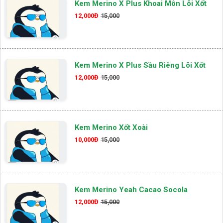
Kem Merino X Plus Khoai Môn Lõi Xốt
12,000Đ
15,000
Kem Merino X Plus Sầu Riêng Lõi Xốt
12,000Đ
15,000
Kem Merino Xốt Xoài
10,000Đ
15,000
Kem Merino Yeah Cacao Socola
12,000Đ
15,000