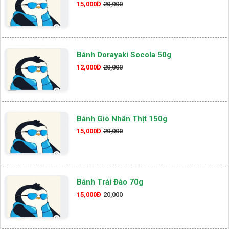
15,000Đ
20,000
Bánh Dorayaki Socola 50g
12,000Đ
20,000
Bánh Giò Nhân Thịt 150g
15,000Đ
20,000
Bánh Trái Đào 70g
15,000Đ
20,000