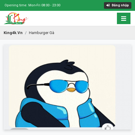
Opening time: Mon-Fri 08:00 - 23:00
Đăng nhập
King4k.vn
Hamburger Gà