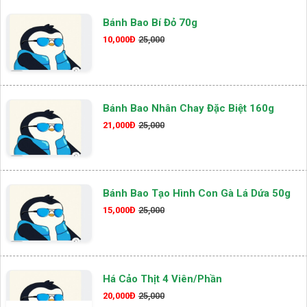
Bánh Bao Bí Đỏ 70g
10,000Đ
25,000
Bánh Bao Nhân Chay Đặc Biệt 160g
21,000Đ
25,000
Bánh Bao Tạo Hình Con Gà Lá Dứa 50g
15,000Đ
25,000
Há Cảo Thịt 4 Viên/phần
20,000Đ
25,000