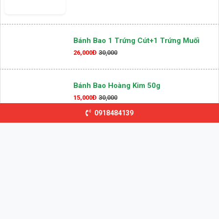
Bánh Bao 1 Trứng Cút+1 Trứng Muối
26,000Đ
30,000
Bánh Bao Hoàng Kim 50g
15,000Đ
30,000
0918484139
Bánh Bao Đặc Biệt
31,000Đ
35,000
Bánh Bao Kẹp Gà
27,000Đ
35,000