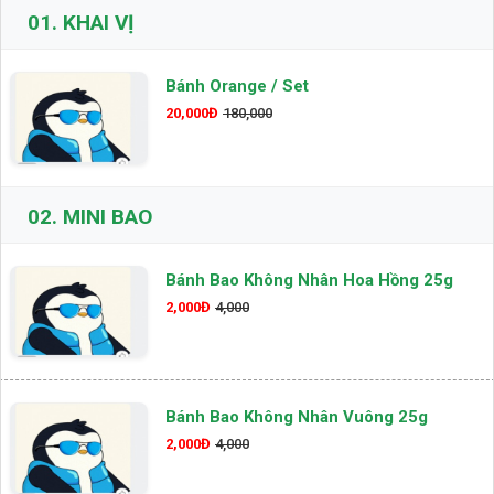
01.
KHAI VỊ
Bánh Orange / Set
20,000Đ
180,000
02.
MINI BAO
Bánh Bao Không Nhân Hoa Hồng 25g
2,000Đ
4,000
Bánh Bao Không Nhân Vuông 25g
2,000Đ
4,000