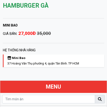
HAMBURGER GÀ
MINI BAO
27,000Đ
35,000
GIÁ BÁN:
HỆ THỐNG NHÀ HÀNG
Mini Bao
37 Hoàng Văn Thụ phường 4, quận Tân Bình. TP HCM
MENU