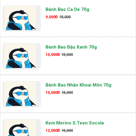
Bánh Bao Ca Dé 70g
9,000Đ
15,000
Bánh Bao Đậu Xanh 70g
10,000Đ
15,000
Bánh Bao Nhân Khoai Môn 70g
10,000Đ
15,000
Kem Merino S.teen Socola
12,000Đ
15,000