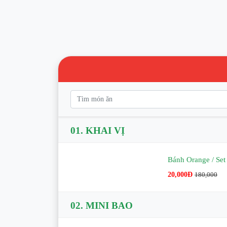
01.
KHAI VỊ
Bánh Orange / S
20,000Đ
180,000
02.
MINI BAO