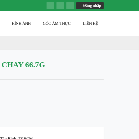
Đăng nhập
G
HÌNH ẢNH
GÓC ẨM THỰC
LIÊN HỆ
CHAY 66.7G
n Tân Bình. TP HCM