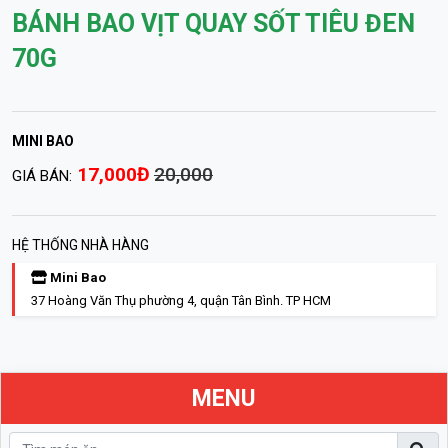
BÁNH BAO VỊT QUAY SỐT TIÊU ĐEN
70G
MINI BAO
17,000Đ
20,000
GIÁ BÁN:
HỆ THỐNG NHÀ HÀNG
Mini Bao
37 Hoàng Văn Thụ phường 4, quận Tân Bình. TP HCM
MENU