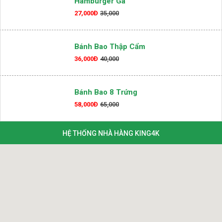
Hamburger Gà
27,000Đ
35,000
Bánh Bao Thập Cẩm
36,000Đ
40,000
Bánh Bao 8 Trứng
58,000Đ
65,000
HỆ THỐNG NHÀ HÀNG KING4K