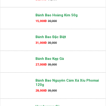
Bánh Bao Hoàng Kim 50g
15,000Đ
30,000
Bánh Bao Đặc Biệt
31,000Đ
35,000
Bánh Bao Kẹp Gà
27,000Đ
35,000
Bánh Bao Nguyên Cám Xá Xíu Phomai
120g
28,000Đ
35,000