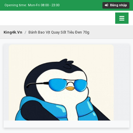
Opening time: Mon-Fri 08:00 - 23:00
Đăng nhập
King4k.vn
Bánh Bao Vịt Quay Sốt Tiêu Đen 70g