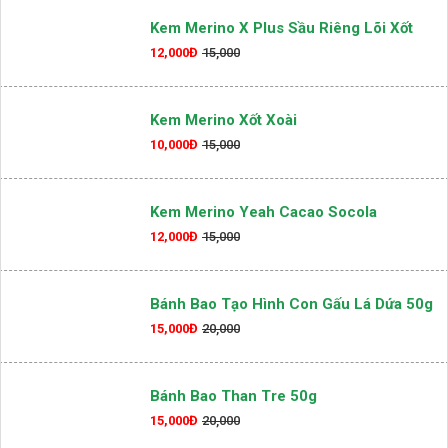
Kem Merino X Plus Sầu Riêng Lõi Xốt
12,000Đ
15,000
Kem Merino Xốt Xoài
10,000Đ
15,000
Kem Merino Yeah Cacao Socola
12,000Đ
15,000
Bánh Bao Tạo Hình Con Gấu Lá Dứa 50g
15,000Đ
20,000
Bánh Bao Than Tre 50g
15,000Đ
20,000