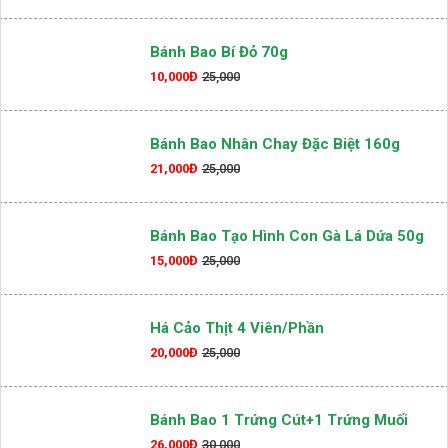
Bánh Bao Bí Đỏ 70g
10,000Đ
25,000
Bánh Bao Nhân Chay Đặc Biệt 160g
21,000Đ
25,000
Bánh Bao Tạo Hình Con Gà Lá Dứa 50g
15,000Đ
25,000
Há Cảo Thịt 4 Viên/phần
20,000Đ
25,000
Bánh Bao 1 Trứng Cút+1 Trứng Muối
26,000Đ
30,000