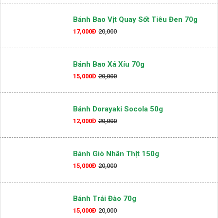
Bánh Bao Vịt Quay Sốt Tiêu Đen 70g
17,000Đ
20,000
Bánh Bao Xá Xíu 70g
15,000Đ
20,000
Bánh Dorayaki Socola 50g
12,000Đ
20,000
Bánh Giò Nhân Thịt 150g
15,000Đ
20,000
Bánh Trái Đào 70g
15,000Đ
20,000