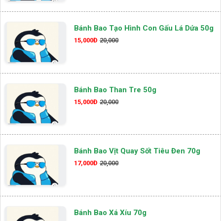
Bánh Bao Tạo Hình Con Gấu Lá Dứa 50g
15,000Đ
20,000
Bánh Bao Than Tre 50g
15,000Đ
20,000
Bánh Bao Vịt Quay Sốt Tiêu Đen 70g
17,000Đ
20,000
Bánh Bao Xá Xíu 70g