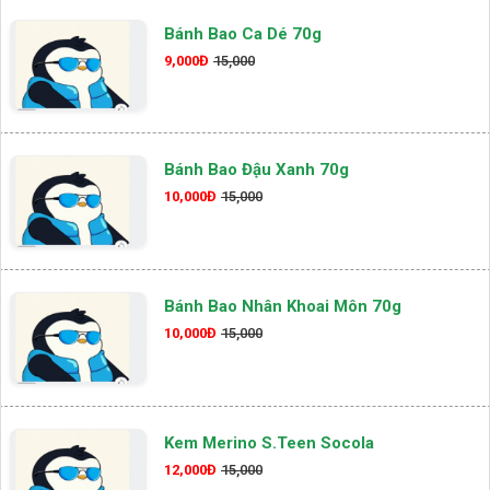
Bánh Bao Ca Dé 70g
9,000Đ
15,000
Bánh Bao Đậu Xanh 70g
10,000Đ
15,000
Bánh Bao Nhân Khoai Môn 70g
10,000Đ
15,000
Kem Merino S.teen Socola
12,000Đ
15,000