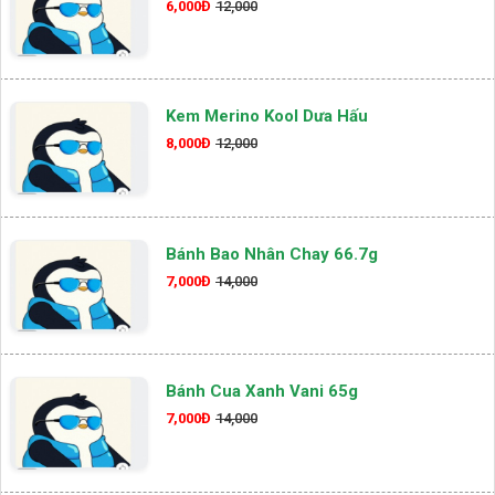
6,000Đ
12,000
Kem Merino Kool Dưa Hấu
8,000Đ
12,000
Bánh Bao Nhân Chay 66.7g
7,000Đ
14,000
Bánh Cua Xanh Vani 65g
7,000Đ
14,000