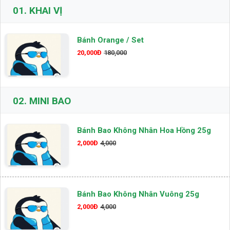
01.
KHAI VỊ
Bánh Orange / Set
20,000Đ
180,000
02.
MINI BAO
Bánh Bao Không Nhân Hoa Hồng 25g
2,000Đ
4,000
Bánh Bao Không Nhân Vuông 25g
2,000Đ
4,000