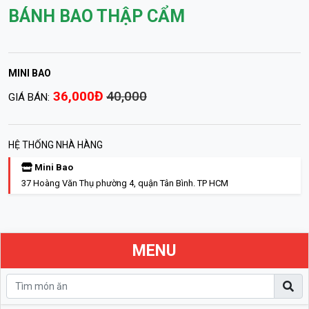
BÁNH BAO THẬP CẨM
MINI BAO
36,000Đ
40,000
GIÁ BÁN:
HỆ THỐNG NHÀ HÀNG
Mini Bao
37 Hoàng Văn Thụ phường 4, quận Tân Bình. TP HCM
MENU