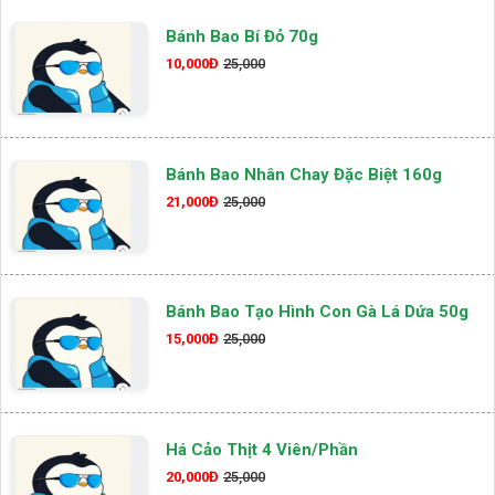
Bánh Bao Bí Đỏ 70g
10,000Đ
25,000
Bánh Bao Nhân Chay Đặc Biệt 160g
21,000Đ
25,000
Bánh Bao Tạo Hình Con Gà Lá Dứa 50g
15,000Đ
25,000
Há Cảo Thịt 4 Viên/phần
20,000Đ
25,000