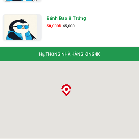
Bánh Bao 8 Trứng
58,000Đ
65,000
HỆ THỐNG NHÀ HÀNG KING4K