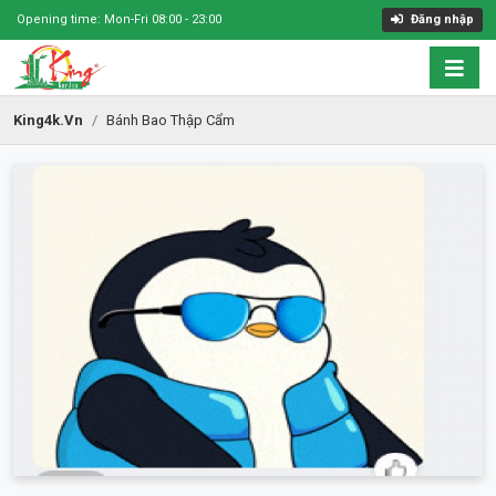
Opening time: Mon-Fri 08:00 - 23:00
Đăng nhập
King4k.vn
Bánh Bao Thập Cẩm