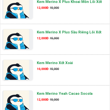
Kem Merino X Plus Khoai Môn Lõi Xốt
12,000Đ
15,000
Kem Merino X Plus Sầu Riêng Lõi Xốt
12,000Đ
15,000
Kem Merino Xốt Xoài
10,000Đ
15,000
Kem Merino Yeah Cacao Socola
12,000Đ
15,000