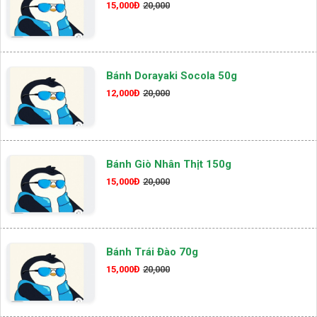
15,000Đ
20,000
Bánh Dorayaki Socola 50g
12,000Đ
20,000
Bánh Giò Nhân Thịt 150g
15,000Đ
20,000
Bánh Trái Đào 70g
15,000Đ
20,000