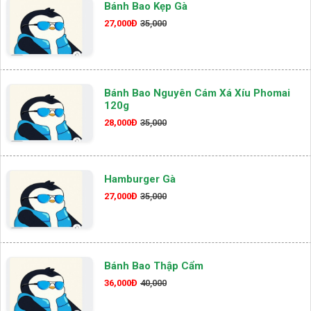
Bánh Bao Kẹp Gà
27,000Đ
35,000
Bánh Bao Nguyên Cám Xá Xíu Phomai
120g
28,000Đ
35,000
Hamburger Gà
27,000Đ
35,000
Bánh Bao Thập Cẩm
36,000Đ
40,000