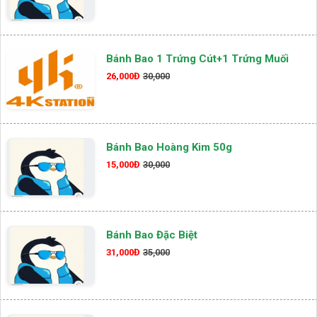
Bánh Bao 1 Trứng Cút+1 Trứng Muối
26,000Đ
30,000
Bánh Bao Hoàng Kim 50g
15,000Đ
30,000
Bánh Bao Đặc Biệt
31,000Đ
35,000