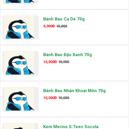
Bánh Bao Ca Dé 70g
9,000Đ
15,000
Bánh Bao Đậu Xanh 70g
10,000Đ
15,000
Bánh Bao Nhân Khoai Môn 70g
10,000Đ
15,000
Kem Merino S.teen Socola