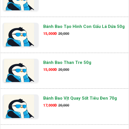
Bánh Bao Tạo Hình Con Gấu Lá Dứa 50g
15,000Đ
20,000
Bánh Bao Than Tre 50g
15,000Đ
20,000
Bánh Bao Vịt Quay Sốt Tiêu Đen 70g
17,000Đ
20,000