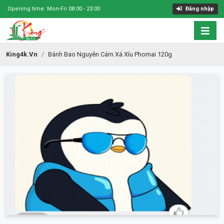
Opening time: Mon-Fri 08:00 - 23:00
Đăng nhập
King4k.vn
Bánh Bao Nguyên Cám Xá Xíu Phomai 120g