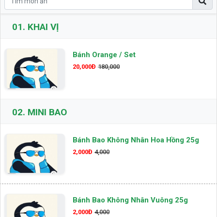
01.
KHAI VỊ
Bánh Orange / Set
20,000Đ
180,000
02.
MINI BAO
Bánh Bao Không Nhân Hoa Hồng 25g
2,000Đ
4,000
Bánh Bao Không Nhân Vuông 25g
2,000Đ
4,000