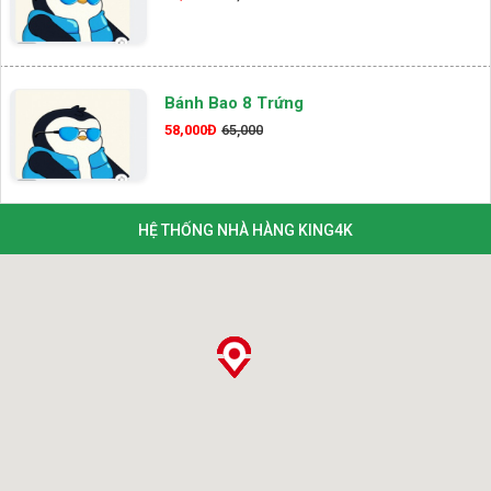
Bánh Bao 8 Trứng
58,000Đ
65,000
HỆ THỐNG NHÀ HÀNG KING4K