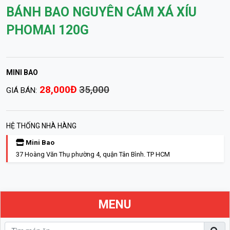
BÁNH BAO NGUYÊN CÁM XÁ XÍU
PHOMAI 120G
MINI BAO
28,000Đ
35,000
GIÁ BÁN:
HỆ THỐNG NHÀ HÀNG
Mini Bao
37 Hoàng Văn Thụ phường 4, quận Tân Bình. TP HCM
MENU