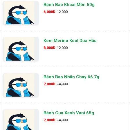
Bánh Bao Khoai Môn 50g
6,000Đ
12,000
Kem Merino Kool Dưa Hấu
8,000Đ
12,000
Bánh Bao Nhân Chay 66.7g
7,000Đ
14,000
Bánh Cua Xanh Vani 65g
7,000Đ
14,000