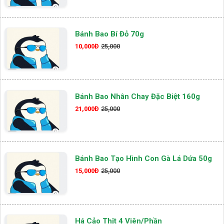
Bánh Bao Bí Đỏ 70g
10,000Đ
25,000
Bánh Bao Nhân Chay Đặc Biệt 160g
21,000Đ
25,000
Bánh Bao Tạo Hình Con Gà Lá Dứa 50g
15,000Đ
25,000
Há Cảo Thịt 4 Viên/phần