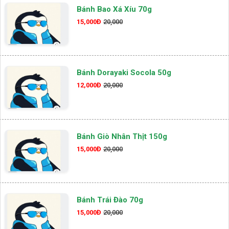
Bánh Bao Xá Xíu 70g
15,000Đ
20,000
Bánh Dorayaki Socola 50g
12,000Đ
20,000
Bánh Giò Nhân Thịt 150g
15,000Đ
20,000
Bánh Trái Đào 70g
15,000Đ
20,000