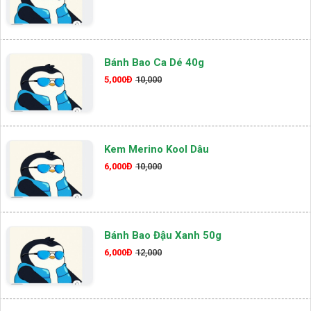
Bánh Bao Ca Dé 40g
5,000Đ
10,000
Kem Merino Kool Dâu
6,000Đ
10,000
Bánh Bao Đậu Xanh 50g
6,000Đ
12,000