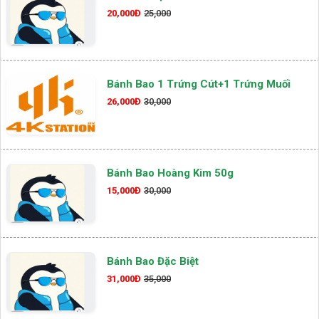
20,000Đ
25,000
Bánh Bao 1 Trứng Cút+1 Trứng Muối
26,000Đ
30,000
Bánh Bao Hoàng Kim 50g
15,000Đ
30,000
Bánh Bao Đặc Biệt
31,000Đ
35,000