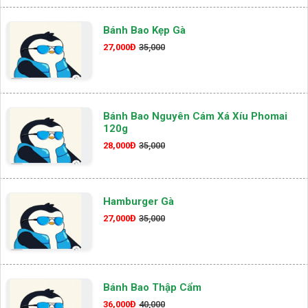
Bánh Bao Kẹp Gà
27,000Đ
35,000
Bánh Bao Nguyên Cám Xá Xíu Phomai
120g
28,000Đ
35,000
Hamburger Gà
27,000Đ
35,000
Bánh Bao Thập Cẩm
36,000Đ
40,000