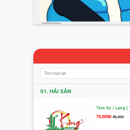
01.
HẢI SẢN
Tôm Sú / Lạng ( 
79,000Đ
85,000