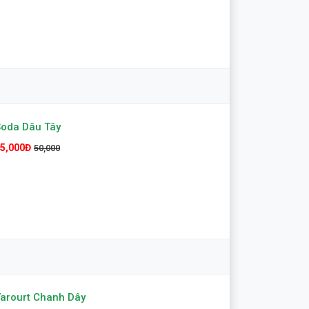
oda Dâu Tây
5,000Đ
50,000
arourt Chanh Dây