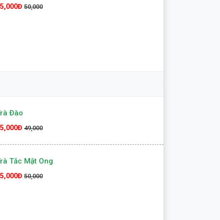
5,000Đ
50,000
rà Đào
5,000Đ
49,000
rà Tắc Mật Ong
5,000Đ
50,000