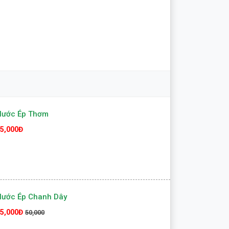
Nước Ép Thơm
5,000Đ
Nước Ép Chanh Dây
5,000Đ
50,000