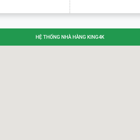
HỆ THỐNG NHÀ HÀNG KING4K