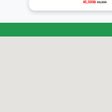
45,000Đ
50,000