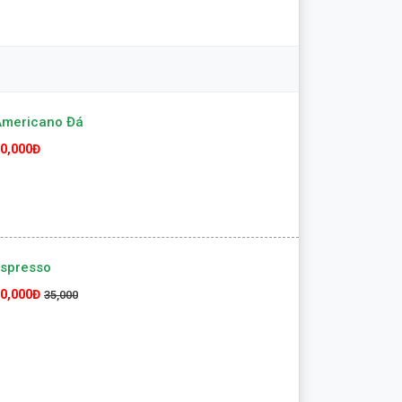
Americano Đá
0,000Đ
Espresso
0,000Đ
35,000