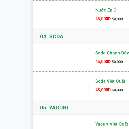
Nước Ép Ổi
45,000Đ
50,000
04.
SODA
Soda Chanh Dây
45,000Đ
50,000
Soda Việt Quất
45,000Đ
50,000
05.
YAOURT
Yaourt Việt Quất