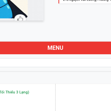
MENU
Tối Thiểu 3 Lạng)