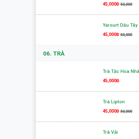
45,000Đ
50,000
Yarourt Dâu Tây
45,000Đ
50,000
06.
TRÀ
Trà Tắc Hoa Nhà
45,000Đ
Trà Lipton
45,000Đ
50,000
Trà Vải