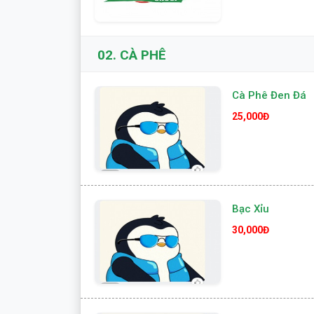
02.
CÀ PHÊ
Cà Phê Đen Đá
25,000Đ
Bạc Xỉu
30,000Đ