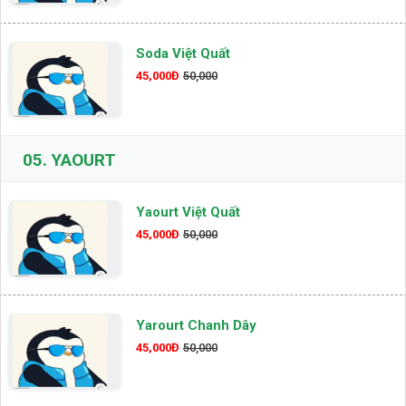
Soda Việt Quất
45,000Đ
50,000
05.
YAOURT
Yaourt Việt Quất
45,000Đ
50,000
Yarourt Chanh Dây
45,000Đ
50,000