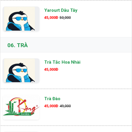
Yarourt Dâu Tây
45,000Đ
50,000
06.
TRÀ
Trà Tắc Hoa Nhài
45,000Đ
Trà Đào
45,000Đ
49,000