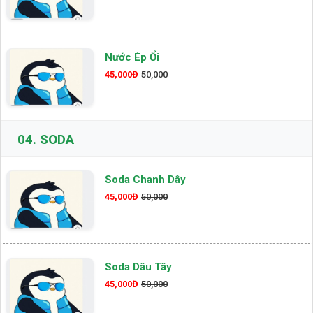
Nước Ép Ổi
45,000Đ
50,000
04.
SODA
Soda Chanh Dây
45,000Đ
50,000
Soda Dâu Tây
45,000Đ
50,000