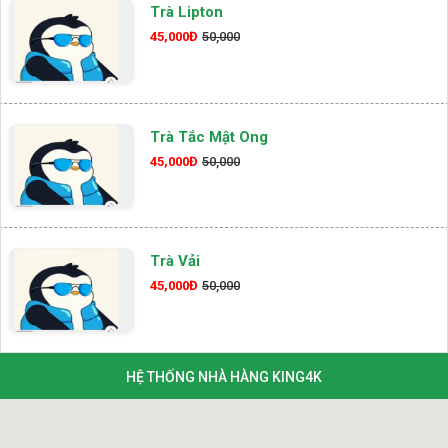
Trà Lipton
45,000Đ
50,000
Trà Tắc Mật Ong
45,000Đ
50,000
Trà Vải
45,000Đ
50,000
HỆ THỐNG NHÀ HÀNG KING4K