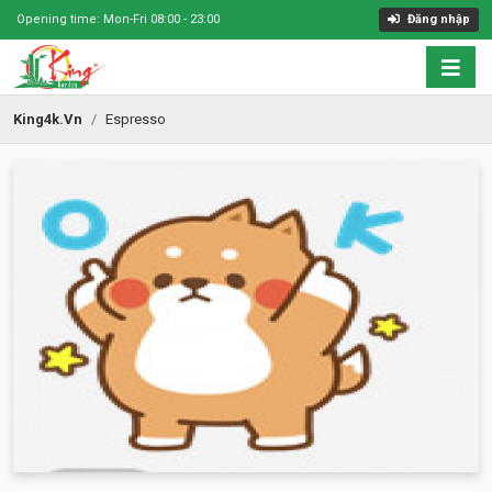
Opening time: Mon-Fri 08:00 - 23:00
Đăng nhập
King4k.vn
Espresso