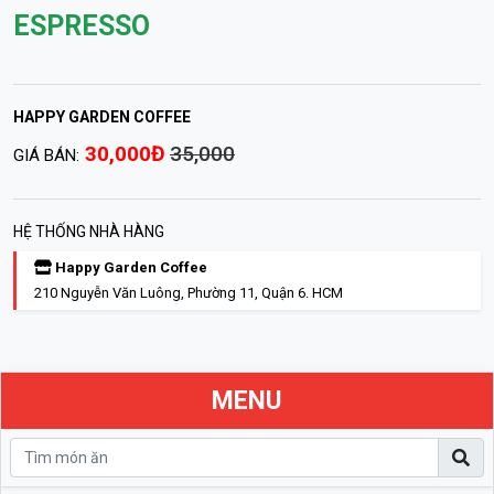
ESPRESSO
HAPPY GARDEN COFFEE
30,000Đ
35,000
GIÁ BÁN:
HỆ THỐNG NHÀ HÀNG
Happy Garden Coffee
210 Nguyễn Văn Luông, Phường 11, Quận 6. HCM
MENU