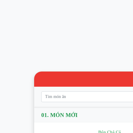
01.
MÓN MỚI
Bún Chả Cá