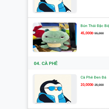
Bún Thái Đặc Bi
45,000Đ
55,000
04.
CÀ PHÊ
Cà Phê Đen Đá
20,000Đ
25,000