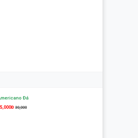
Americano Đá
5,000Đ
30,000