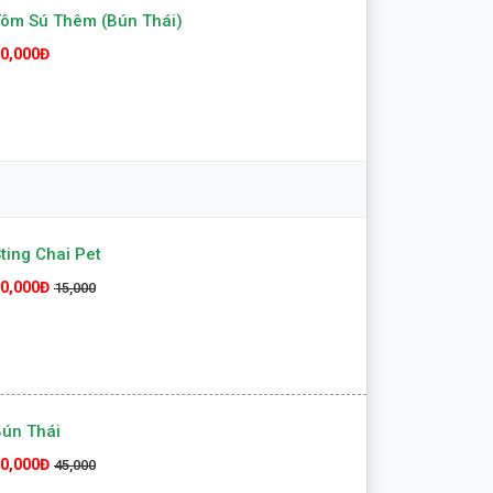
ôm Sú Thêm (Bún Thái)
0,000Đ
ting Chai Pet
0,000Đ
15,000
ún Thái
0,000Đ
45,000