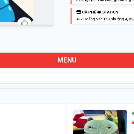
CÀ PHÊ 4K STATION
437 Hoàng Văn Thụ phường 4, qu
MENU
B
5