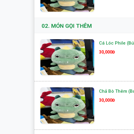
02.
MÓN GỌI THÊM
Cá Lóc Phile (Bú
30,000Đ
Chả Bò Thêm (B
30,000Đ