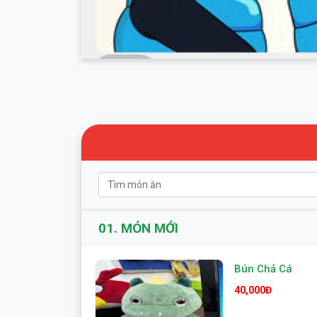
01.
MÓN MỚI
Bún Chả Cá
40,000Đ