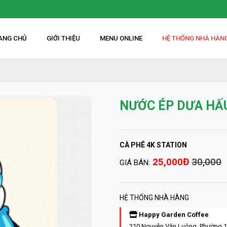
ANG CHỦ
GIỚI THIỆU
MENU ONLINE
HỆ THỐNG NHÀ HÀN
NƯỚC ÉP DƯA HẤ
CÀ PHÊ 4K STATION
25,000Đ
30,000
GIÁ BÁN:
HỆ THỐNG NHÀ HÀNG
Happy Garden Coffee
210 Nguyễn Văn Luông, Phường 1