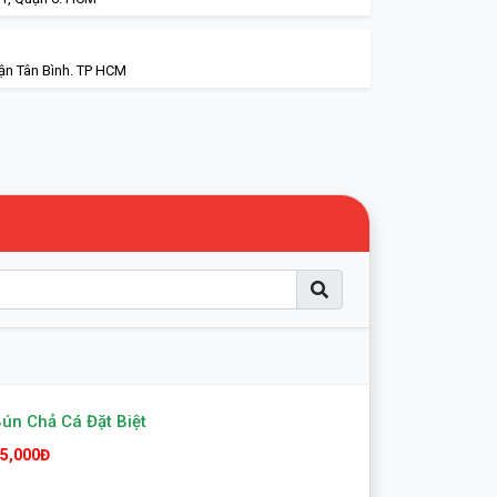
ận Tân Bình. TP HCM
ún Chả Cá Đặt Biệt
5,000Đ