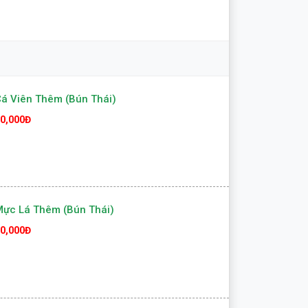
á Viên Thêm (Bún Thái)
0,000Đ
ực Lá Thêm (Bún Thái)
0,000Đ