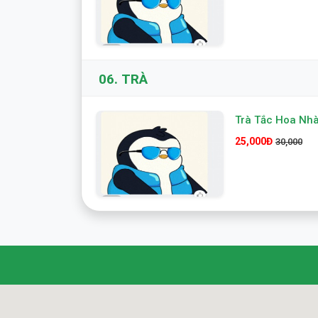
06.
TRÀ
Trà Tắc Hoa Nhà
25,000Đ
30,000