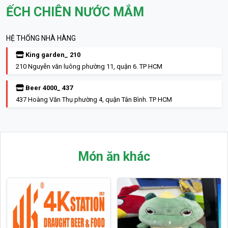
ẾCH CHIÊN NƯỚC MẮM
HỆ THỐNG NHÀ HÀNG
King garden_ 210
210 Nguyễn văn luông phường 11, quận 6. TP HCM
Beer 4000_ 437
437 Hoàng Văn Thụ phường 4, quận Tân Bình. TP HCM
Món ăn khác