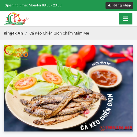
Opening time: Mon-Fri 08:00 - 23:00
Đăng nhập
King4k.vn
Cá Kèo Chiên Giòn Chấm Mắm Me