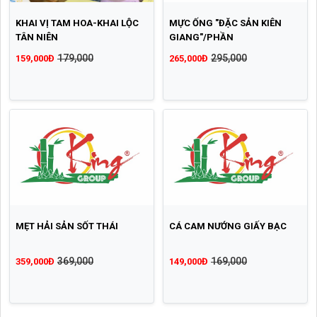
KHAI VỊ TAM HOA-KHAI LỘC
MỰC ỐNG "ĐẶC SẢN KIÊN
TÂN NIÊN
GIANG"/PHẦN
179,000
295,000
159,000Đ
265,000Đ
MẸT HẢI SẢN SỐT THÁI
CÁ CAM NƯỚNG GIẤY BẠC
369,000
169,000
359,000Đ
149,000Đ