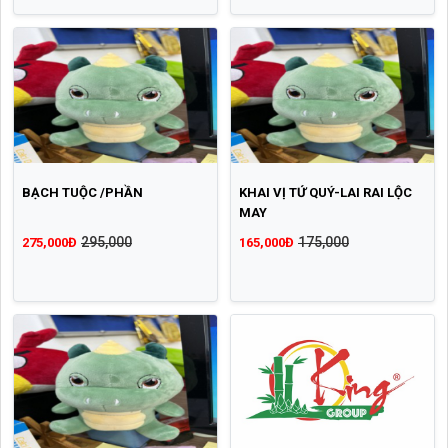
BẠCH TUỘC /PHẦN
KHAI VỊ TỨ QUÝ-LAI RAI LỘC
MAY
295,000
175,000
275,000Đ
165,000Đ